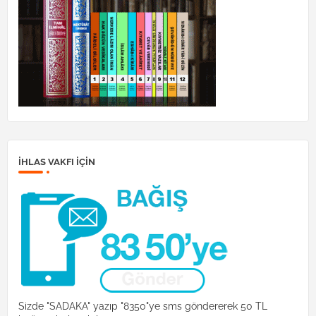
İHLAS VAKFI IÇIN
Sizde "SADAKA" yazıp "8350"ye sms göndererek 50 TL