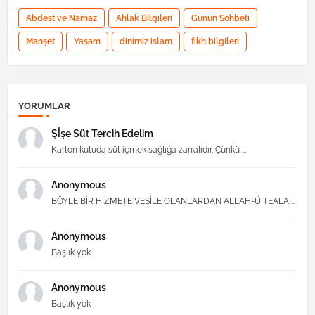
Abdest ve Namaz
Ahlak Bilgileri
Günün Sohbeti
Manşet
Yaşam
dinimiz islam
fıkh bilgileri
YORUMLAR
Şİşe Süt Tercih Edelim
Karton kutuda süt içmek sağlığa zarralıdır. Çünkü ...
Anonymous
BÖYLE BİR HİZMETE VESİLE OLANLARDAN ALLAH-Ü TEALA ...
Anonymous
Başlık yok
Anonymous
Başlık yok