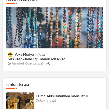
Veka Medya
Yaşam
Süs ve takılarla ilgili merak edilenler
Pazartesi, Ocak 12, 2026
0
DINIMIZ ISLAM
Cuma, Müslümanlara mahsustur
July 31, 2026