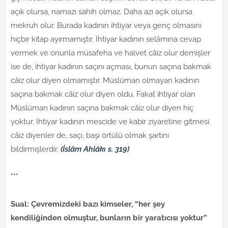
açık olursa, namazı sahih olmaz. Daha azı açık olursa
mekruh olur. Burada kadının ihtiyar veya genç olmasını
hiçbir kitap ayırmamıştır. İhtiyar kadının selâmına cevap
vermek ve onunla müsafeha ve halvet câiz olur demişler
ise de, ihtiyar kadının saçını açması, bunun saçına bakmak
câiz olur diyen olmamıştır. Müslüman olmayan kadının
saçına bakmak câiz olur diyen oldu. Fakat ihtiyar olan
Müslüman kadının saçına bakmak câiz olur diyen hiç
yoktur. İhtiyar kadının mescide ve kabir ziyaretine gitmesi
câiz diyenler de, saçı, başı örtülü olmak şartını
bildirmişlerdir.
(İslâm Ahlâkı s. 319)
***
Sual: Çevremizdeki bazı kimseler, “her şey
kendiliğinden olmuştur, bunların bir yaratıcısı yoktur”