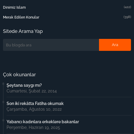
(422)
Dinimiz Islam
(398)
Merak Edilen Konular
Sitede Arama Yap
Çok okunanlar
Şeytana saygı mı?
Cumartesi, Şubat 22, 2014
Son iki rekâtta Fatiha okumak
Çarşamba, Ağustos 10, 2022
Yabancı kadınlara erkeklere bakanlar
Perşembe, Haziran 19, 2025