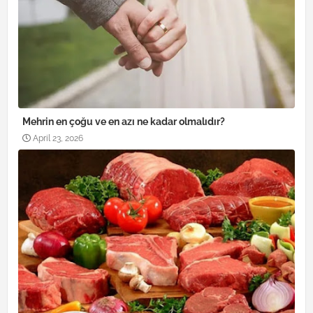
Mehrin en çoğu ve en azı ne kadar olmalıdır?
April 23, 2026