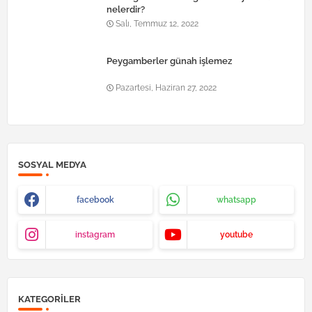
nelerdir?
Salı, Temmuz 12, 2022
Peygamberler günah işlemez
Pazartesi, Haziran 27, 2022
SOSYAL MEDYA
facebook
whatsapp
instagram
youtube
KATEGORILER