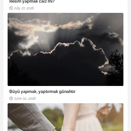
Resim yapmak caiz mi?
July 27, 2026
Büyü yapmak, yaptırmak günahtır
June 02, 2026