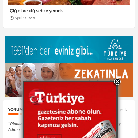
Çiğ et ve çiğ sebze yemek
April 13, 2026
0Yorumlar
YORUM GÖNDER
* Please Don't Spam Here. All the Comments are Reviewed by
Admin.