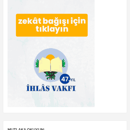
MUTLAKA OKUYUN: