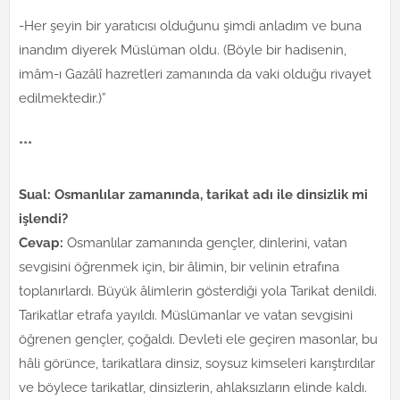
-Her şeyin bir yaratıcısı olduğunu şimdi anladım ve buna
inandım diyerek Müslüman oldu. (Böyle bir hadisenin,
imâm-ı Gazâlî hazretleri zamanında da vaki olduğu rivayet
edilmektedir.)”
***
Sual: Osmanlılar zamanında, tarikat adı ile dinsizlik mi
işlendi?
Cevap:
Osmanlılar zamanında gençler, dinlerini, vatan
sevgisini öğrenmek için, bir âlimin, bir velinin etrafına
toplanırlardı. Büyük âlimlerin gösterdiği yola Tarikat denildi.
Tarikatlar etrafa yayıldı. Müslümanlar ve vatan sevgisini
öğrenen gençler, çoğaldı. Devleti ele geçiren masonlar, bu
hâli görünce, tarikatlara dinsiz, soysuz kimseleri karıştırdılar
ve böylece tarikatlar, dinsizlerin, ahlaksızların elinde kaldı.