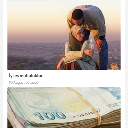
İyi eş mutluluktur
August 06, 2026