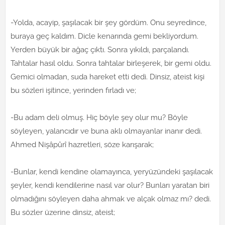
-Yolda, acayip, şaşılacak bir şey gördüm. Onu seyredince,
buraya geç kaldım. Dicle kenarında gemi bekliyordum.
Yerden büyük bir ağaç çıktı. Sonra yıkıldı, parçalandı.
Tahtalar hasıl oldu. Sonra tahtalar birleşerek, bir gemi oldu.
Gemici olmadan, suda hareket etti dedi. Dinsiz, ateist kişi
bu sözleri işitince, yerinden fırladı ve;
-Bu adam deli olmuş. Hiç böyle şey olur mu? Böyle
söyleyen, yalancıdır ve buna aklı olmayanlar inanır dedi.
Ahmed Nişâpûrî hazretleri, söze karışarak;
-Bunlar, kendi kendine olamayınca, yeryüzündeki şaşılacak
şeyler, kendi kendilerine nasıl var olur? Bunları yaratan biri
olmadığını söyleyen daha ahmak ve alçak olmaz mı? dedi.
Bu sözler üzerine dinsiz, ateist;