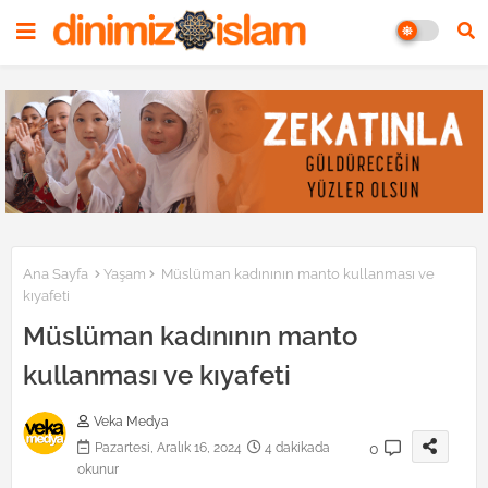
Ana Sayfa
Yaşam
Müslüman kadınının manto kullanması ve
kıyafeti
Müslüman kadınının manto
kullanması ve kıyafeti
Veka Medya
0
Pazartesi, Aralık 16, 2024
4 dakikada
okunur