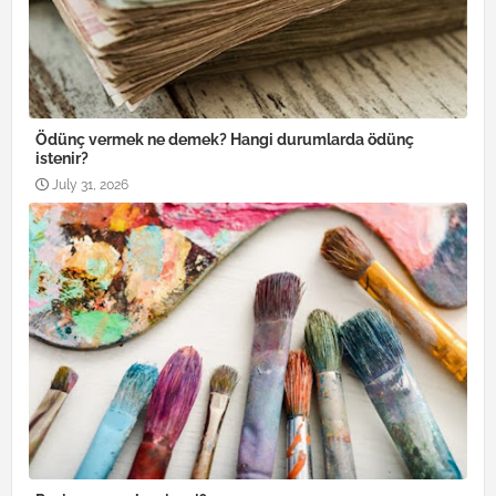
Ödünç vermek ne demek? Hangi durumlarda ödünç
istenir?
July 31, 2026