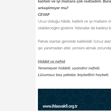
kaliteli ve iyi mallara çok rastladım. 
anlaşılmıyor mu?
CEVAP
Ucuz olduğu hâlde, kaliteli ve iyi malların o
olabileceğini gösterir. İstisnalar da kaideyi
Pahalı olanlar genelde kalitelidir. (Ucuz alan
işe yaramadan atılır, yenisini almak zorunda
Hiddet ve nefret
Yenemeyen hiddeti, uyandırır nefreti,
Lüzumsuz boş şakalar, kaybettirir heybeti.