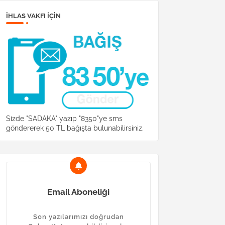
İHLAS VAKFI IÇIN
Sizde "SADAKA" yazıp "8350"ye sms
göndererek 50 TL bağışta bulunabilirsiniz.
Email Aboneliği
Son yazılarımızı doğrudan