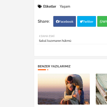
Etiketler
Yaşam
Facebook
Twitter
Wh
DAHA ESKI
Sakal kazımanın hükmü
BENZER YAZILARIMIZ