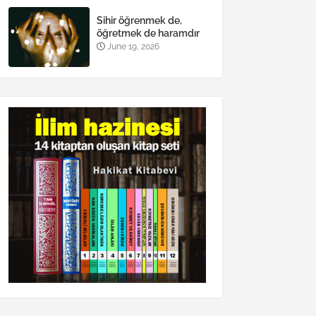
Sihir öğrenmek de,
öğretmek de haramdır
June 19, 2026