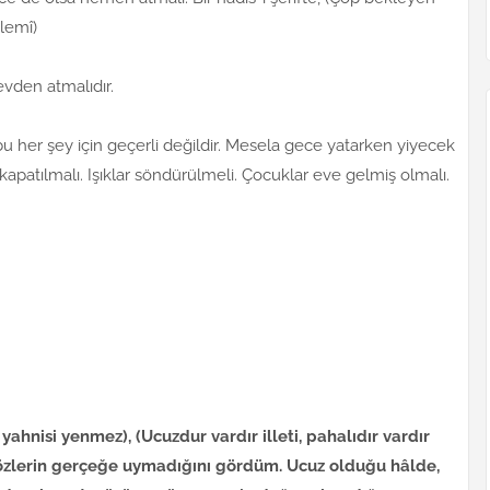
lemî)
evden atmalıdır.
u her şey için geçerli değildir. Mesela gece yatarken yiyecek
 kapatılmalı. Işıklar söndürülmeli. Çocuklar eve gelmiş olmalı.
 yahnisi yenmez), (Ucuzdur vardır illeti, pahalıdır vardır
i sözlerin gerçeğe uymadığını gördüm. Ucuz olduğu hâlde,