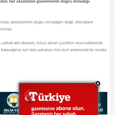
Buradan, her atasözüne güvenmenin doğru olmadığı
lması, atasözlerinin doğru olmadığını değil, istisnaların
 bozmaz.
, pahalı alır) atasözü, (Ucuz alınan çürüktür veya kalitesizdir,
 kalacağımız için bize pahalıya mal olur) anlamında bir sözdür.