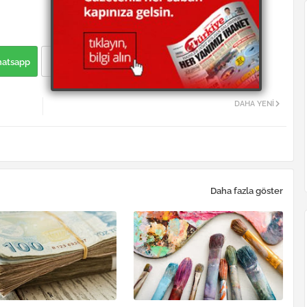
atsapp
DAHA YENI
Daha fazla göster