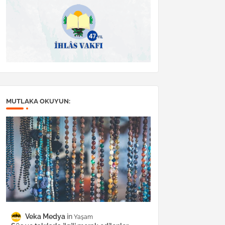
MUTLAKA OKUYUN:
Veka Medya
Yaşam