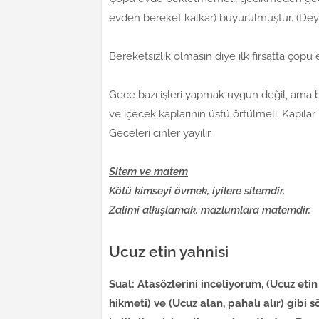
evden bereket kalkar) buyurulmuştur. (Dey
Bereketsizlik olmasın diye ilk fırsatta çöpü 
Gece bazı işleri yapmak uygun değil, ama b
ve içecek kaplarının üstü örtülmeli. Kapılar
Geceleri cinler yayılır.
Sitem ve matem
Kötü kimseyi övmek, iyilere sitemdir,
Zalimi alkışlamak, mazlumlara matemdir.
Ucuz etin yahnisi
Sual: Atasözlerini inceliyorum, (Ucuz etin
hikmeti) ve (Ucuz alan, pahalı alır) gib