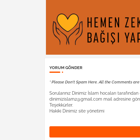
YORUM GÖNDER
* Please Don't Spam Here. All the Comments ar
Sorularınız Dinimiz İslam hocaları tarafından c
dinimizislam2@gmail.com mail adresine gönd
Teşekkürler.
Hakiki Dinimiz site yönetimi