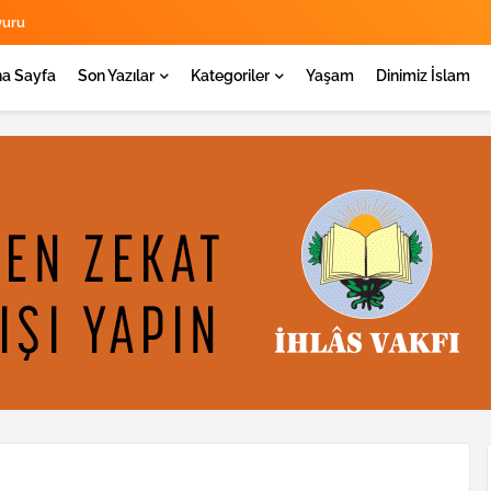
yuru
a Sayfa
Son Yazılar
Kategoriler
Yaşam
Dinimiz İslam