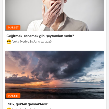
MANŞET
Geğirmek, esnemek gibi şeytandan mıdır?
Veka Medya
June 24, 2026
MANŞET
Rızık, gökten gelmektedir!