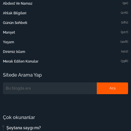
(90)
Abdest Ve Namaz
(276)
Ahlak Bilgileri
(281)
Günün Sohbeti
(507)
Manşet
(408)
Yaşam
(422)
Dinimiz Islam
(398)
Merak Edilen Konular
Sitede Arama Yap
Çok okunanlar
Şeytana saygı mı?