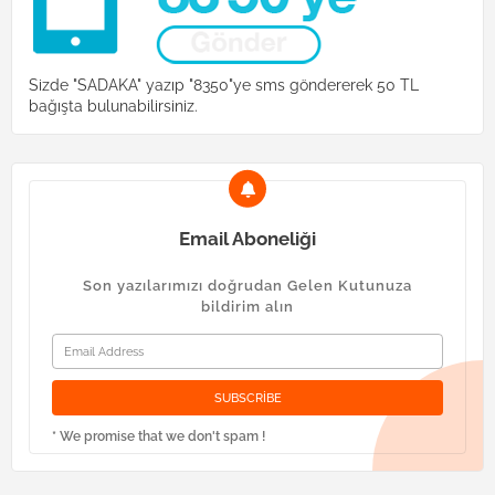
Sizde "SADAKA" yazıp "8350"ye sms göndererek 50 TL
bağışta bulunabilirsiniz.
Email Aboneliği
Son yazılarımızı doğrudan Gelen Kutunuza
bildirim alın
* We promise that we don't spam !