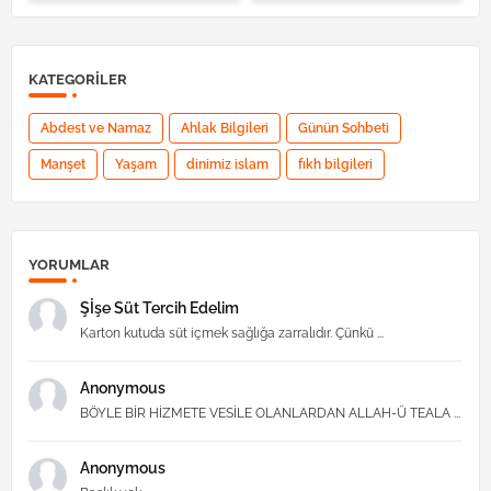
KATEGORILER
Abdest ve Namaz
Ahlak Bilgileri
Günün Sohbeti
Manşet
Yaşam
dinimiz islam
fıkh bilgileri
YORUMLAR
Şİşe Süt Tercih Edelim
Karton kutuda süt içmek sağlığa zarralıdır. Çünkü ...
Anonymous
BÖYLE BİR HİZMETE VESİLE OLANLARDAN ALLAH-Ü TEALA ...
Anonymous