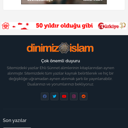
Çok önemli duyuru
Sitemizdeki yazılar Ehli Sünnet alimlerinin kitaplarından aynen
alınmıştır. Sitemizdeki tüm yazılar kaynak belirtilerek ve hiç bir
değişikliğe uğramadan aynen alınmak şartı ile yayınlanabilir.
Dualarınızı ve yorumlarınızı bekliyoruz.
Son yazılar