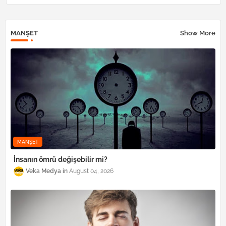
MANŞET
Show More
MANŞET
İnsanın ömrü değişebilir mi?
Veka Medya
August 04, 2026