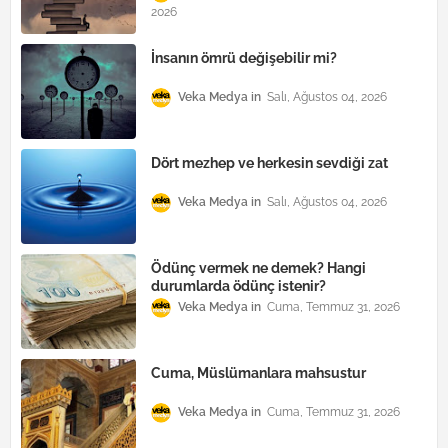
2026
İnsanın ömrü değişebilir mi?
Veka Medya
Salı, Ağustos 04, 2026
Dört mezhep ve herkesin sevdiği zat
Veka Medya
Salı, Ağustos 04, 2026
Ödünç vermek ne demek? Hangi
durumlarda ödünç istenir?
Veka Medya
Cuma, Temmuz 31, 2026
Cuma, Müslümanlara mahsustur
Veka Medya
Cuma, Temmuz 31, 2026