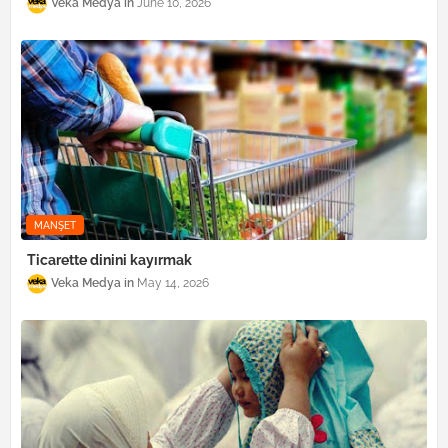
Veka Medya
June 10, 2026
MANŞET
Ticarette dinini kayırmak
Veka Medya
May 14, 2026