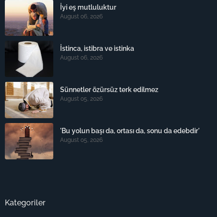
İyi eş mutluluktur
August 06, 2026
İstinca, istibra ve istinka
August 06, 2026
Sünnetler özürsüz terk edilmez
August 05, 2026
'Bu yolun başı da, ortası da, sonu da edebdir'
August 05, 2026
Kategoriler