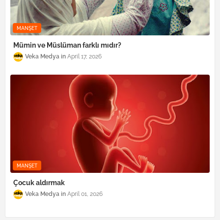
MANŞET
Mümin ve Müslüman farklı mıdır?
Veka Medya
April 17, 2026
MANŞET
Çocuk aldırmak
Veka Medya
April 01, 2026