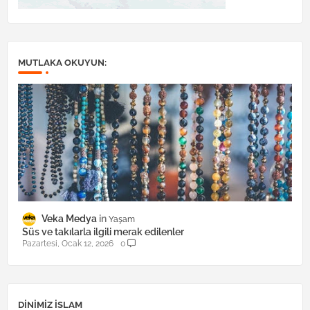
MUTLAKA OKUYUN:
Veka Medya
Yaşam
Süs ve takılarla ilgili merak edilenler
Pazartesi, Ocak 12, 2026
0
DINIMIZ ISLAM