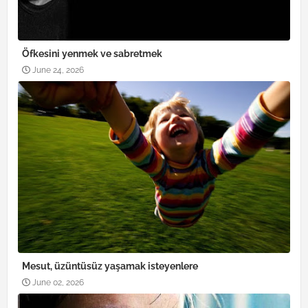
Öfkesini yenmek ve sabretmek
June 24, 2026
Mesut, üzüntüsüz yaşamak isteyenlere
June 02, 2026