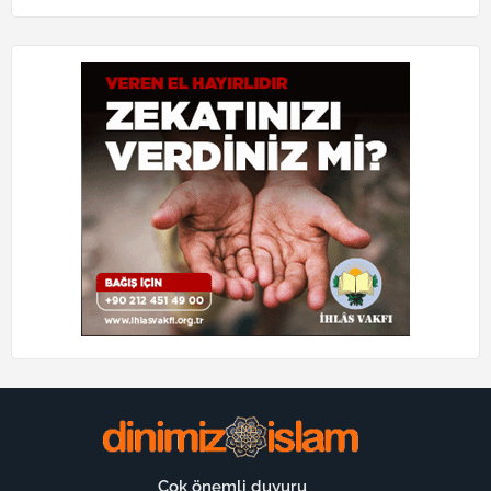
Çok önemli duyuru