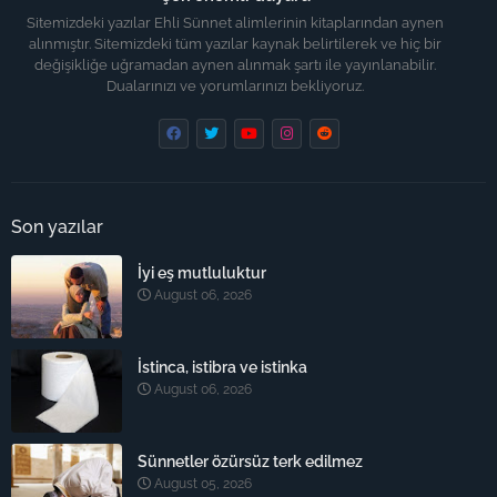
Sitemizdeki yazılar Ehli Sünnet alimlerinin kitaplarından aynen
alınmıştır. Sitemizdeki tüm yazılar kaynak belirtilerek ve hiç bir
değişikliğe uğramadan aynen alınmak şartı ile yayınlanabilir.
Dualarınızı ve yorumlarınızı bekliyoruz.
Son yazılar
İyi eş mutluluktur
August 06, 2026
İstinca, istibra ve istinka
August 06, 2026
Sünnetler özürsüz terk edilmez
August 05, 2026