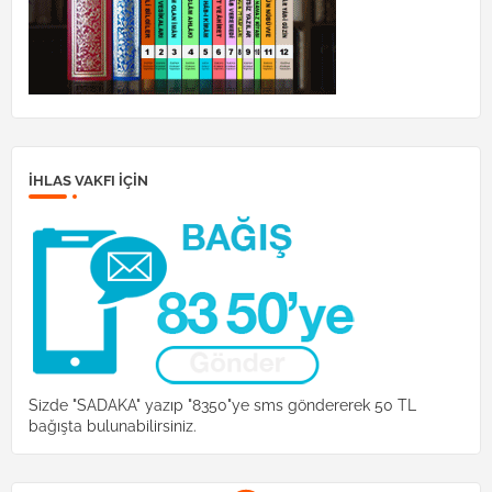
İHLAS VAKFI IÇIN
Sizde "SADAKA" yazıp "8350"ye sms göndererek 50 TL
bağışta bulunabilirsiniz.