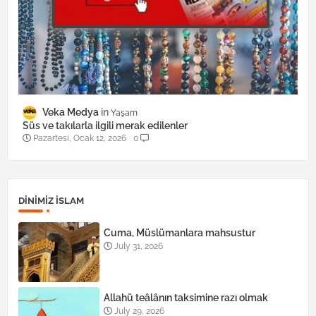
Veka Medya
Yaşam
Süs ve takılarla ilgili merak edilenler
Pazartesi, Ocak 12, 2026
0
DINIMIZ ISLAM
Cuma, Müslümanlara mahsustur
July 31, 2026
Allahü teâlânın taksimine razı olmak
July 29, 2026