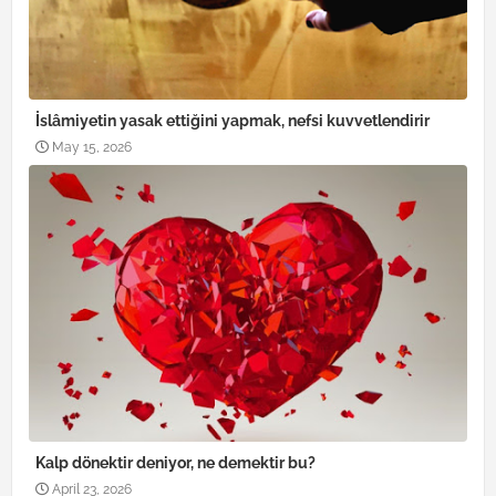
İslâmiyetin yasak ettiğini yapmak, nefsi kuvvetlendirir
May 15, 2026
Kalp dönektir deniyor, ne demektir bu?
April 23, 2026