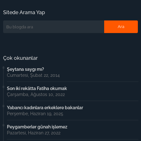
Sitede Arama Yap
Çok okunanlar
Şeytana saygı mı?
Cumartesi, Şubat 22, 2014
Son iki rekâtta Fatiha okumak
Çarşamba, Ağustos 10, 2022
Yabancı kadınlara erkeklere bakanlar
Perşembe, Haziran 19, 2025
Peygamberler günah işlemez
Pazartesi, Haziran 27, 2022