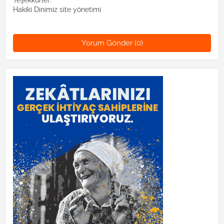
Hakiki Dinimiz site yönetimi
Yorum Gönder (0)