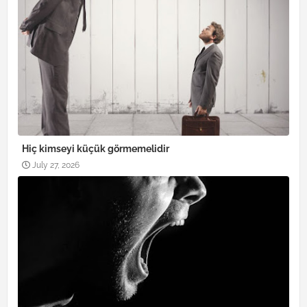
Hiç kimseyi küçük görmemelidir
July 27, 2026