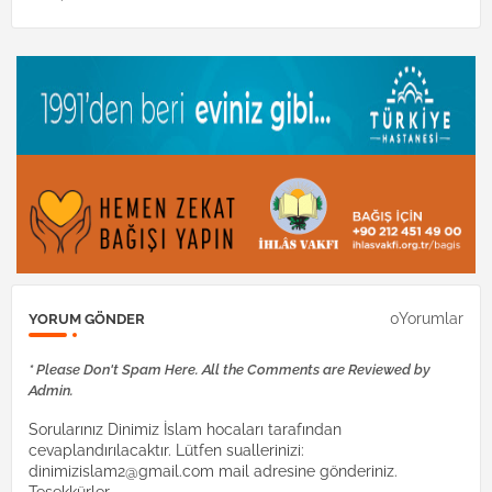
0Yorumlar
YORUM GÖNDER
* Please Don't Spam Here. All the Comments are Reviewed by
Admin.
Sorularınız Dinimiz İslam hocaları tarafından
cevaplandırılacaktır. Lütfen suallerinizi:
dinimizislam2@gmail.com mail adresine gönderiniz.
Teşekkürler.