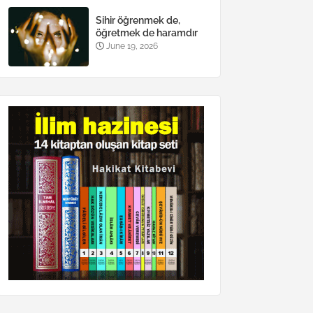
Sihir öğrenmek de,
öğretmek de haramdır
June 19, 2026