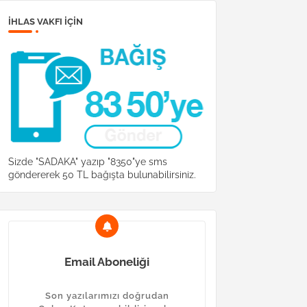
İHLAS VAKFI IÇIN
Sizde "SADAKA" yazıp "8350"ye sms
göndererek 50 TL bağışta bulunabilirsiniz.
Email Aboneliği
Son yazılarımızı doğrudan