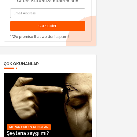
Gelen Kutunuza bildirim alın
* We promise that we don't spam !
ÇOK OKUNANLAR
MERAK EDILEN KONULAR
Şeytana saygı mı?