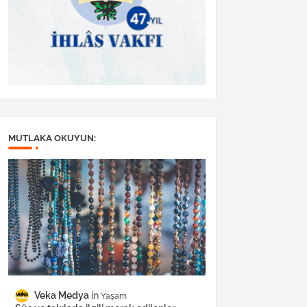
MUTLAKA OKUYUN:
Veka Medya
Yaşam