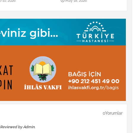
e 10, 2026
May 18, 2026
0Yorumlar
e Reviewed by Admin.