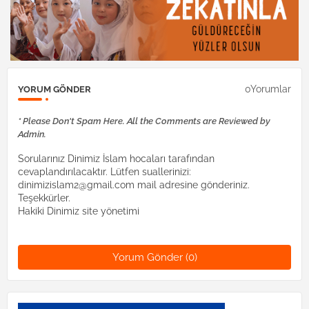
0Yorumlar
YORUM GÖNDER
* Please Don't Spam Here. All the Comments are Reviewed by
Admin.
Sorularınız Dinimiz İslam hocaları tarafından
cevaplandırılacaktır. Lütfen suallerinizi:
dinimizislam2@gmail.com mail adresine gönderiniz.
Teşekkürler.
Hakiki Dinimiz site yönetimi
Yorum Gönder (0)