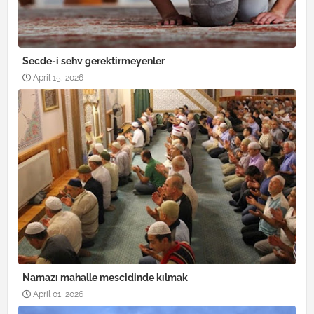
Secde-i sehv gerektirmeyenler
April 15, 2026
Namazı mahalle mescidinde kılmak
April 01, 2026