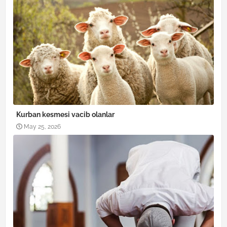
Kurban kesmesi vacib olanlar
May 25, 2026