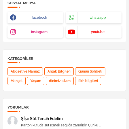
SOSYAL MEDYA
facebook
whatsapp
instagram
youtube
KATEGORILER
Abdest ve Namaz
Ahlak Bilgileri
Günün Sohbeti
Manşet
Yaşam
dinimiz islam
fıkh bilgileri
YORUMLAR
Şİşe Süt Tercih Edelim
Karton kutuda süt içmek sağlığa zarralıdır. Çünkü ...