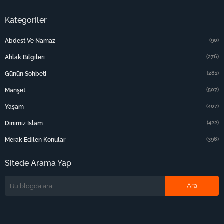
Kategoriler
(90)
Abdest Ve Namaz
(276)
Ahlak Bilgileri
(281)
Günün Sohbeti
(507)
Manşet
(407)
Yaşam
(422)
Dinimiz Islam
(396)
Merak Edilen Konular
Sitede Arama Yap