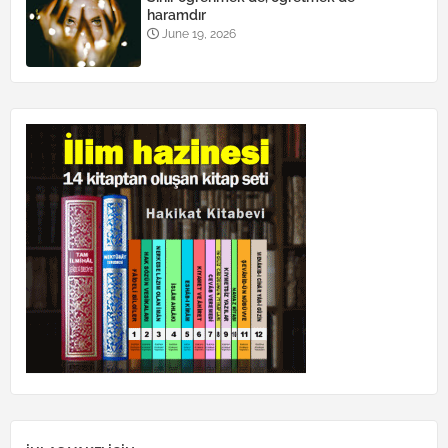
haramdır
June 19, 2026