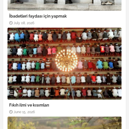
İbadetleri faydası için yapmak
July 08, 2026
Fıkıh ilmi ve kısımları
June 15, 2026