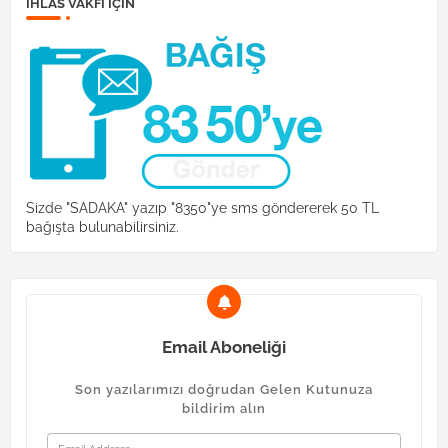
İHLAS VAKFI IÇIN
Sizde "SADAKA" yazıp "8350"ye sms göndererek 50 TL
bağışta bulunabilirsiniz.
Email Aboneliği
Son yazılarımızı doğrudan Gelen Kutunuza
bildirim alın