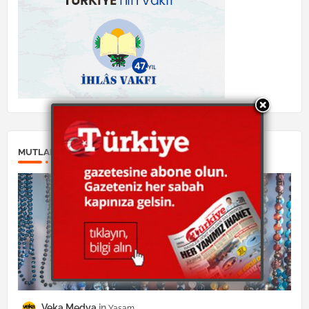
MUTLAKA OKUYUN:
Veka Medya
Yaşam