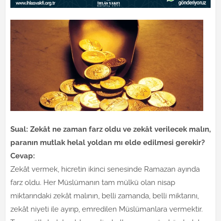
Sual: Zekât ne zaman farz oldu ve zekât verilecek malın,
paranın mutlak helal yoldan mı elde edilmesi gerekir?
Cevap:
Zekât vermek, hicretin ikinci senesinde Ramazan ayında
farz oldu. Her Müslümanın tam mülkü olan nisap
miktarındaki zekât malının, belli zamanda, belli miktarını,
zekât niyeti ile ayırıp, emredilen Müslümanlara vermektir.