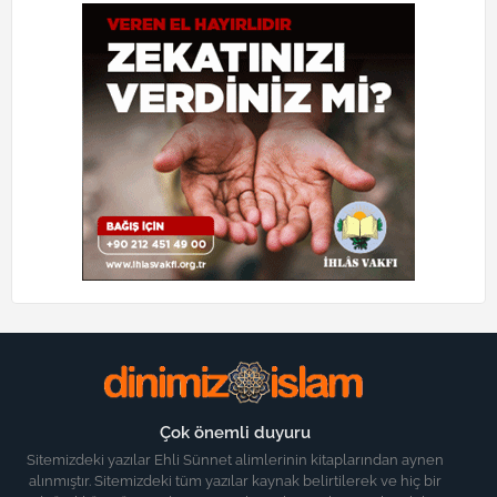
Çok önemli duyuru
Sitemizdeki yazılar Ehli Sünnet alimlerinin kitaplarından aynen
alınmıştır. Sitemizdeki tüm yazılar kaynak belirtilerek ve hiç bir