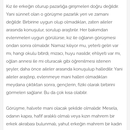
Kız ile erkeğin oturup pazarlığa girişmeleri doğru değildir.
Yani sünnet olan o görüşme pazarlık yeri ve zamanı
değildir. Birbirine uygun olup olmadıkları, zaten aileler
arasında konuşulur, sorulup araştırılır. Her bakımdan
evlenmeleri uygun görülürse, kız ile oğlanın görüşmesi
ondan sonra olmalıdır. Namaz kılıyor mu, yeterli geliri var
mı, hangi okulu bitirdi, mizacı, huyu nasıldır, ehliyeti var mı,
oğlan annesi ile mi oturacak gibi öğrenilmesi istenen
şeyler, daha önce aileler arasında konuşulup halledilir. Yani
aileler araştırıp, evlenmeye mani halleri olmadıkları
meydana çıktıktan sonra, gençlerin, fiziki olarak birbirini
görmeleri sağlanır. Bu da çok kısa olabilir.
Görüşme, halvete mani olacak şekilde olmalıdır. Mesela,
odanın kapısı, hafif aralıklı olmalı veya kızın mahrem bir
erkek akrabası bulunmalı, yahut erkeğin mahrem bir kadın