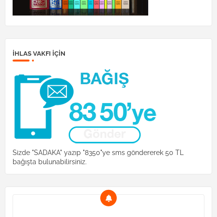
İHLAS VAKFI IÇIN
Sizde "SADAKA" yazıp "8350"ye sms göndererek 50 TL
bağışta bulunabilirsiniz.