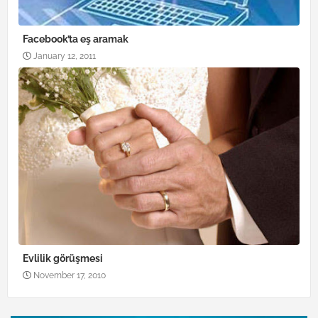
Facebook’ta eş aramak
January 12, 2011
Evlilik görüşmesi
November 17, 2010