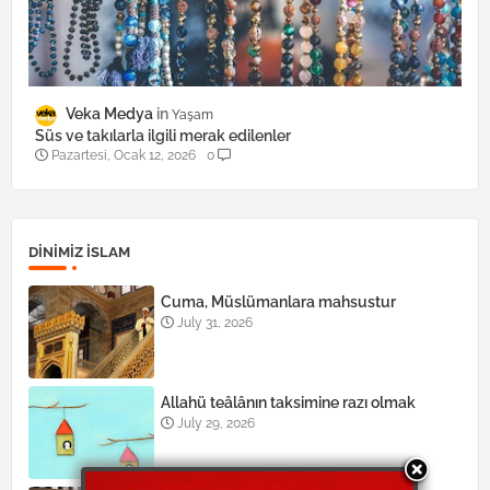
Veka Medya
Yaşam
Süs ve takılarla ilgili merak edilenler
Pazartesi, Ocak 12, 2026
0
DINIMIZ ISLAM
Cuma, Müslümanlara mahsustur
July 31, 2026
Allahü teâlânın taksimine razı olmak
July 29, 2026