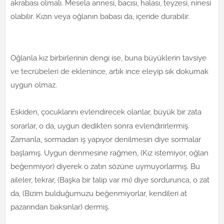
akrabası olmalı. Mesela annesi, bacısı, halası, teyzesi, ninesi
olabilir. Kızın veya oğlanın babası da, içeride durabilir.
Oğlanla kız birbirlerinin dengi ise, buna büyüklerin tavsiye
ve tecrübeleri de eklenince, artık ince eleyip sık dokumak
uygun olmaz.
Eskiden, çocuklarını evlendirecek olanlar, büyük bir zata
sorarlar, o da, uygun dedikten sonra evlendirirlermiş.
Zamanla, sormadan iş yapıyor denilmesin diye sormalar
başlamış. Uygun denmesine rağmen, (Kız istemiyor, oğlan
beğenmiyor) diyerek o zatın sözüne uymuyorlarmış. Bu
aileler, tekrar, (Başka bir talip var mı) diye sordurunca, o zat
da, (Bizim bulduğumuzu beğenmiyorlar, kendileri at
pazarından baksınlar) dermiş.