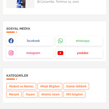
Çarşamba, Temmuz 15, 2020
SOSYAL MEDYA
facebook
whatsapp
instagram
youtube
KATEGORILER
Abdest ve Namaz
Ahlak Bilgileri
Günün Sohbeti
Manşet
Yaşam
dinimiz islam
fıkh bilgileri