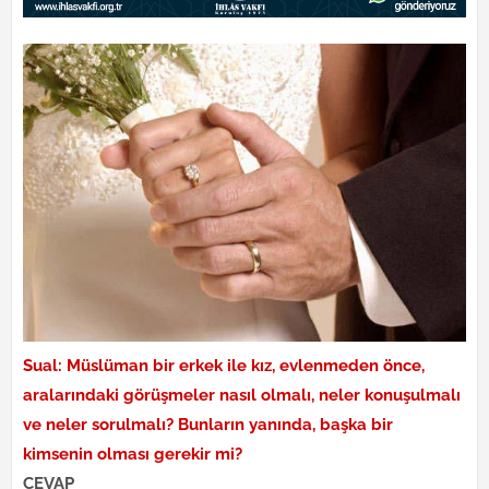
Sual: Müslüman bir erkek ile kız, evlenmeden önce,
aralarındaki görüşmeler nasıl olmalı, neler konuşulmalı
ve neler sorulmalı? Bunların yanında, başka bir
kimsenin olması gerekir mi?
CEVAP