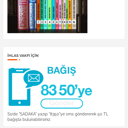
İHLAS VAKFI IÇIN
Sizde "SADAKA" yazıp "8350"ye sms göndererek 50 TL
bağışta bulunabilirsiniz.