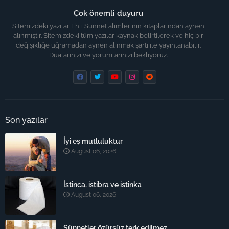
Çok önemli duyuru
Sitemizdeki yazılar Ehli Sünnet alimlerinin kitaplarından aynen
alınmıştır. Sitemizdeki tüm yazılar kaynak belirtilerek ve hiç bir
değişikliğe uğramadan aynen alınmak şartı ile yayınlanabilir.
Dualarınızı ve yorumlarınızı bekliyoruz.
Son yazılar
İyi eş mutluluktur
August 06, 2026
İstinca, istibra ve istinka
August 06, 2026
Sünnetler özürsüz terk edilmez