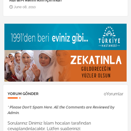
Kur’an-ı kerim kim için indi?
June 08, 2010
0Yorumlar
YORUM GÖNDER
* Please Don't Spam Here. All the Comments are Reviewed by
Admin.
Sorularınız Dinimiz İslam hocaları tarafından
cevaplandırılacaktır. Lütfen suallerinizi: