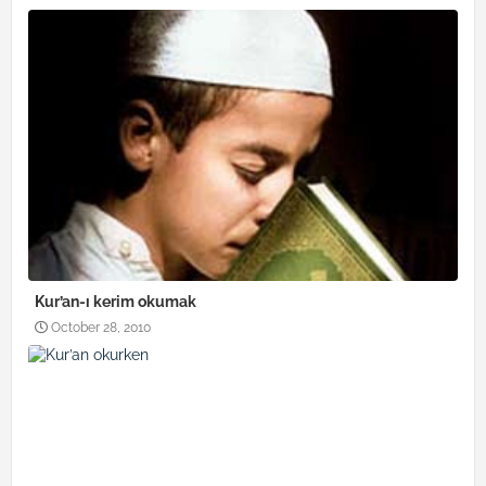
Kur’an-ı kerim okumak
October 28, 2010