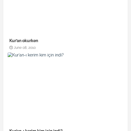
Kur’an okurken
June 08, 2010