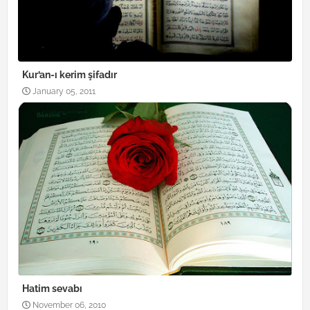
Kur’an-ı kerim şifadır
January 05, 2011
Hatim sevabı
November 06, 2010