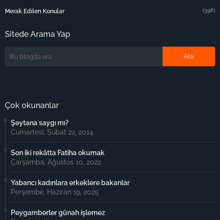
(398)
Merak Edilen Konular
Sitede Arama Yap
Çok okunanlar
Şeytana saygı mı?
Cumartesi, Şubat 22, 2014
Son iki rekâtta Fatiha okumak
Çarşamba, Ağustos 10, 2022
Yabancı kadınlara erkeklere bakanlar
Perşembe, Haziran 19, 2025
Peygamberler günah işlemez