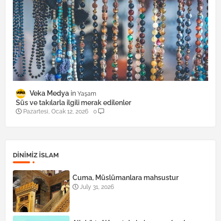
Veka Medya
Yaşam
Süs ve takılarla ilgili merak edilenler
Pazartesi, Ocak 12, 2026
0
DINIMIZ ISLAM
Cuma, Müslümanlara mahsustur
July 31, 2026