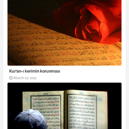
Kur’an-ı kerimin korunması
March 07, 2011