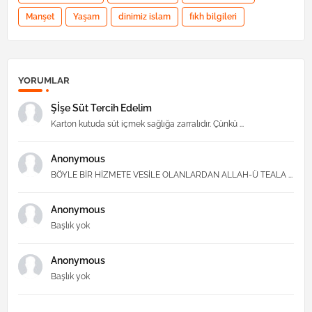
Manşet
Yaşam
dinimiz islam
fıkh bilgileri
YORUMLAR
Şİşe Süt Tercih Edelim
Karton kutuda süt içmek sağlığa zarralıdır. Çünkü ...
Anonymous
BÖYLE BİR HİZMETE VESİLE OLANLARDAN ALLAH-Ü TEALA ...
Anonymous
Başlık yok
Anonymous
Başlık yok