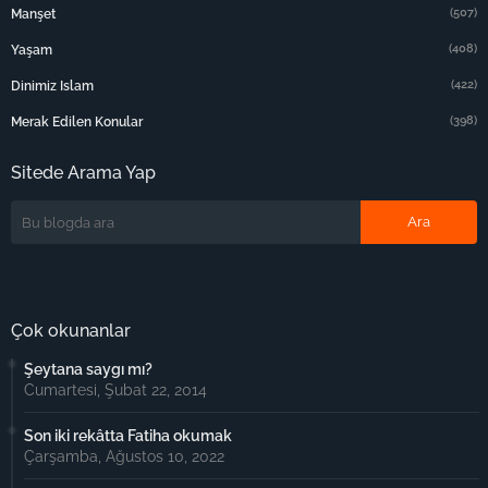
(507)
Manşet
(408)
Yaşam
(422)
Dinimiz Islam
(398)
Merak Edilen Konular
Sitede Arama Yap
Çok okunanlar
Şeytana saygı mı?
Cumartesi, Şubat 22, 2014
Son iki rekâtta Fatiha okumak
Çarşamba, Ağustos 10, 2022