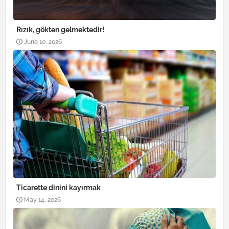
Rızık, gökten gelmektedir!
June 10, 2026
Ticarette dinini kayırmak
May 14, 2026