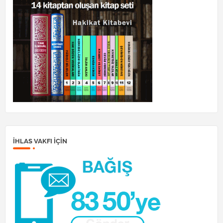
İHLAS VAKFI IÇIN