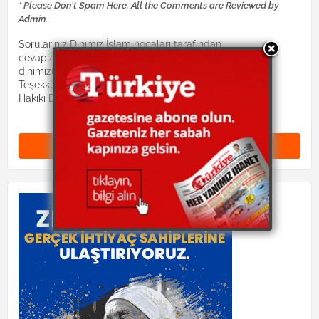
* Please Don't Spam Here. All the Comments are Reviewed by
Admin.
Sorularınız Dinimiz İslam hocaları tarafından
cevaplandırılacaktır. Lütfen suallerinizi:
dinimizislam2@gmail.com mail adresine gönderiniz.
Teşekkürler.
Hakiki Dinimiz site yönetimi
Yorum Gönder (0)