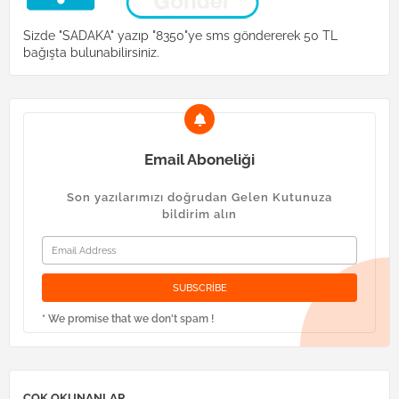
Sizde "SADAKA" yazıp "8350"ye sms göndererek 50 TL
bağışta bulunabilirsiniz.
Email Aboneliği
Son yazılarımızı doğrudan Gelen Kutunuza
bildirim alın
* We promise that we don't spam !
ÇOK OKUNANLAR