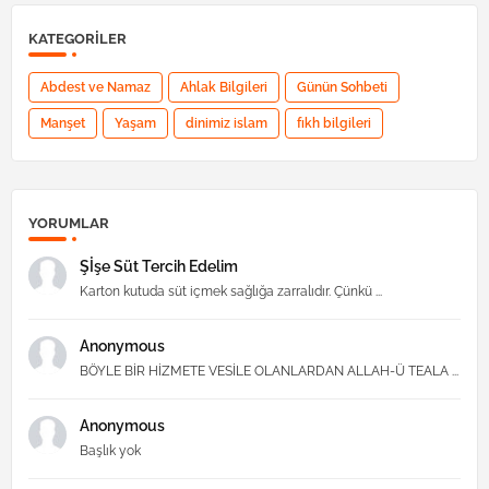
KATEGORILER
Abdest ve Namaz
Ahlak Bilgileri
Günün Sohbeti
Manşet
Yaşam
dinimiz islam
fıkh bilgileri
YORUMLAR
Şİşe Süt Tercih Edelim
Karton kutuda süt içmek sağlığa zarralıdır. Çünkü ...
Anonymous
BÖYLE BİR HİZMETE VESİLE OLANLARDAN ALLAH-Ü TEALA ...
Anonymous
Başlık yok