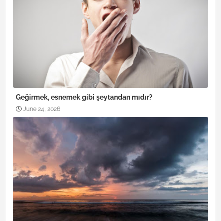
Geğirmek, esnemek gibi şeytandan mıdır?
June 24, 2026