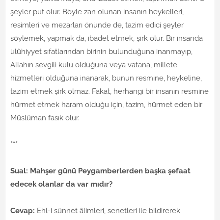
şeyler put olur. Böyle zan olunan insanın heykelleri,
resimleri ve mezarları önünde de, tazim edici şeyler
söylemek, yapmak da, ibadet etmek, şirk olur. Bir insanda
ülûhiyyet sıfatlarından birinin bulunduğuna inanmayıp,
Allahın sevgili kulu olduğuna veya vatana, millete
hizmetleri olduğuna inanarak, bunun resmine, heykeline,
tazim etmek şirk olmaz. Fakat, herhangi bir insanın resmine
hürmet etmek haram olduğu için, tazim, hürmet eden bir
Müslüman fasık olur.
***
Sual: Mahşer günü Peygamberlerden başka şefaat
edecek olanlar da var mıdır?
Cevap:
Ehl-i sünnet âlimleri, senetleri ile bildirerek