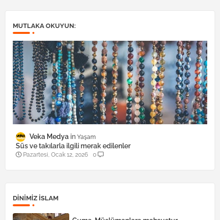
MUTLAKA OKUYUN:
Veka Medya
Yaşam
Süs ve takılarla ilgili merak edilenler
Pazartesi, Ocak 12, 2026
0
DINIMIZ ISLAM