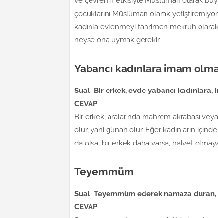
ve çevrenin etkisiyle Müslüman olarak büyü
çocuklarını Müslüman olarak yetiştiremiyor. 
kadınla evlenmeyi tahrimen mekruh olarak bi
neyse ona uymak gerekir.
Yabancı kadınlara imam olm
Sual: Bir erkek, evde yabancı kadınlara, 
CEVAP
Bir erkek, aralarında mahrem akrabası ve
olur, yani günah olur. Eğer kadınların için
da olsa, bir erkek daha varsa, halvet olmaya
Teyemmüm
Sual: Teyemmüm ederek namaza duran, 
CEVAP