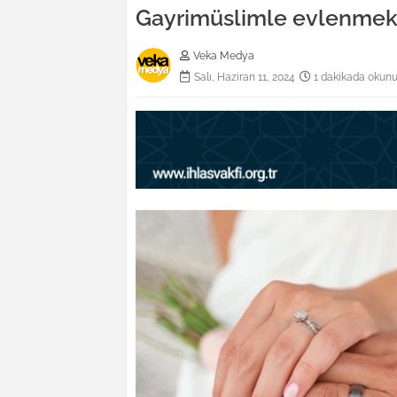
Gayrimüslimle evlenmek 
Veka Medya
Salı, Haziran 11, 2024
1 dakikada okunu