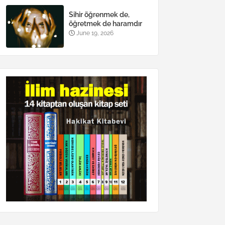
Sihir öğrenmek de,
öğretmek de haramdır
June 19, 2026