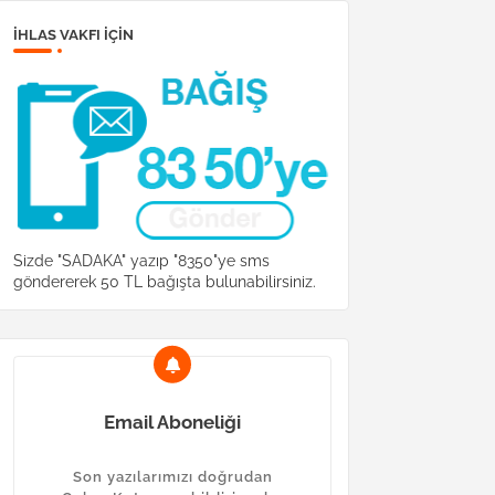
İHLAS VAKFI IÇIN
Sizde "SADAKA" yazıp "8350"ye sms
göndererek 50 TL bağışta bulunabilirsiniz.
Email Aboneliği
Son yazılarımızı doğrudan