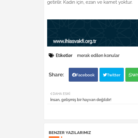
getirilir. Kadın için, ezan ve kamet yoktur.
Etiketler
merak edilen konular
Facebook
Twitter
Wh
DAHA ESKI
İnsan, gelişmiş bir hayvan değildir!
BENZER YAZILARIMIZ