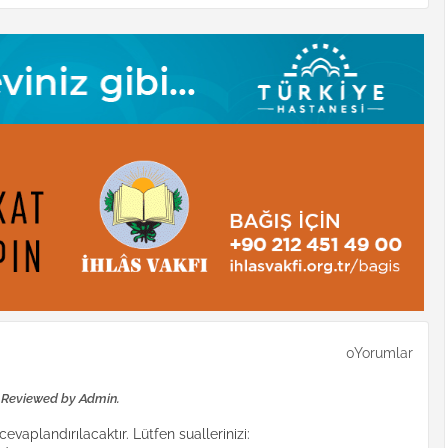
0Yorumlar
e Reviewed by Admin.
evaplandırılacaktır. Lütfen suallerinizi: