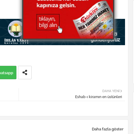
atsapp
DAHA YENI
Eshab-ı kiramın en üstünleri
Daha fazla göster