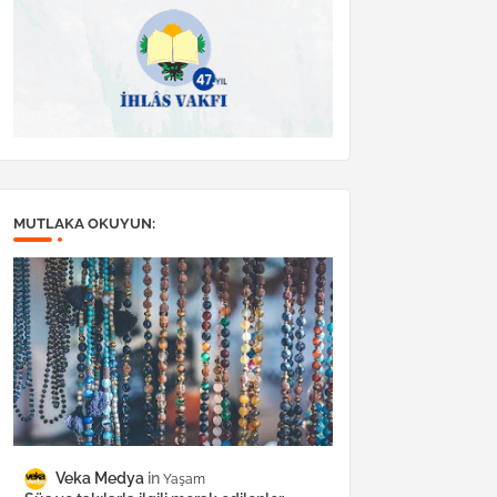
MUTLAKA OKUYUN:
Veka Medya
Yaşam