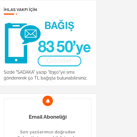
İHLAS VAKFI IÇIN
Sizde "SADAKA" yazıp "8350"ye sms
göndererek 50 TL bağışta bulunabilirsiniz.
Email Aboneliği
Son yazılarımızı doğrudan