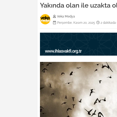
Yakında olan ile uzakta o
Veka Medya
Perşembe, Kasım 20, 2025
2 dakikada