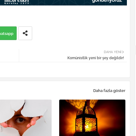
atsapp
DAHA YENI
Komünistlik yeni bir şey değildir!
Daha fazla göster