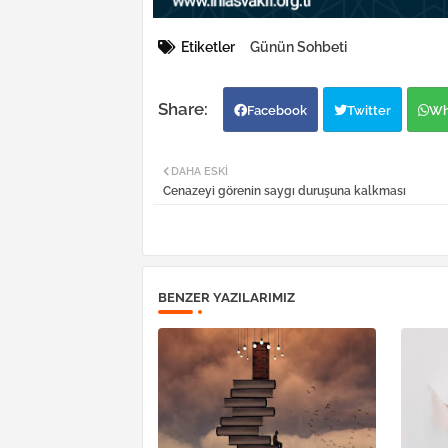
Etiketler
Günün Sohbeti
Facebook
Twitter
Wh
DAHA ESKI
Cenazeyi görenin saygı duruşuna kalkması
BENZER YAZILARIMIZ