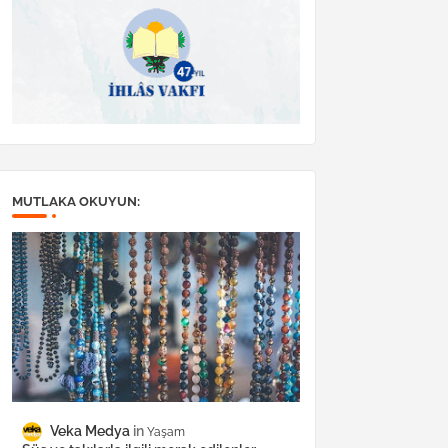
MUTLAKA OKUYUN:
Veka Medya
Yaşam