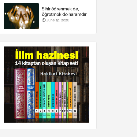
Sihir öğrenmek de,
öğretmek de haramdır
June 19, 2026