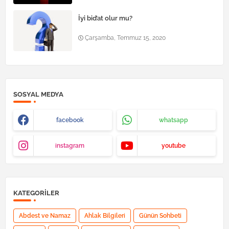
İyi bid’at olur mu?
Çarşamba, Temmuz 15, 2020
SOSYAL MEDYA
facebook
whatsapp
instagram
youtube
KATEGORILER
Abdest ve Namaz
Ahlak Bilgileri
Günün Sohbeti