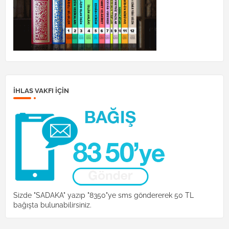
İHLAS VAKFI IÇIN
Sizde "SADAKA" yazıp "8350"ye sms göndererek 50 TL
bağışta bulunabilirsiniz.