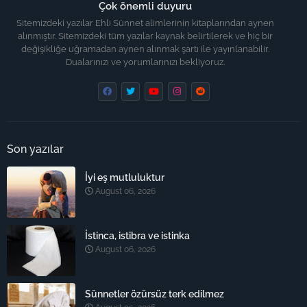
Çok önemli duyuru
Sitemizdeki yazılar Ehli Sünnet alimlerinin kitaplarından aynen
alınmıştır. Sitemizdeki tüm yazılar kaynak belirtilerek ve hiç bir
değişikliğe uğramadan aynen alınmak şartı ile yayınlanabilir.
Dualarınızı ve yorumlarınızı bekliyoruz.
Son yazılar
İyi eş mutluluktur
August 06, 2026
İstinca, istibra ve istinka
August 06, 2026
Sünnetler özürsüz terk edilmez