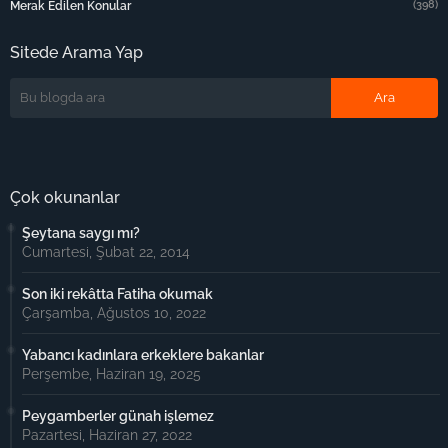
(398)
Merak Edilen Konular
Sitede Arama Yap
Çok okunanlar
Şeytana saygı mı?
Cumartesi, Şubat 22, 2014
Son iki rekâtta Fatiha okumak
Çarşamba, Ağustos 10, 2022
Yabancı kadınlara erkeklere bakanlar
Perşembe, Haziran 19, 2025
Peygamberler günah işlemez
Pazartesi, Haziran 27, 2022