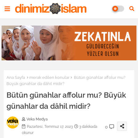
Ana Sayfa
merak edilen konular
Bütün günahlar affolur mu?
Büyük günahlar da dâhil midir?
Bütün günahlar affolur mu? Büyük
günahlar da dâhil midir?
Veka Medya
0
Pazartesi, Temmuz 17, 2023
3 dakikada
okunur