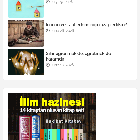
July 29, 2026
İnanan ve itaat edene niçin azap edilsin?
June 26, 2026
Sihir öğrenmek de, öğretmek de
haramdır
June 19, 2026