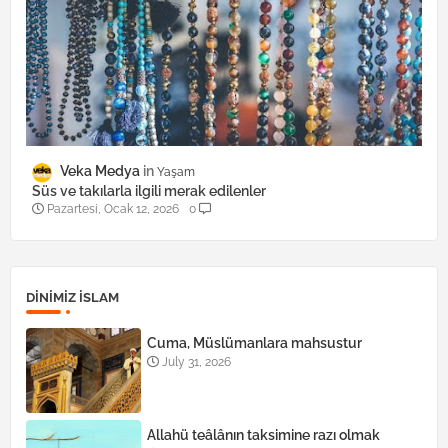
Veka Medya
Yaşam
Süs ve takılarla ilgili merak edilenler
Pazartesi, Ocak 12, 2026
0
DINIMIZ ISLAM
Cuma, Müslümanlara mahsustur
July 31, 2026
Allahü teâlânın taksimine razı olmak