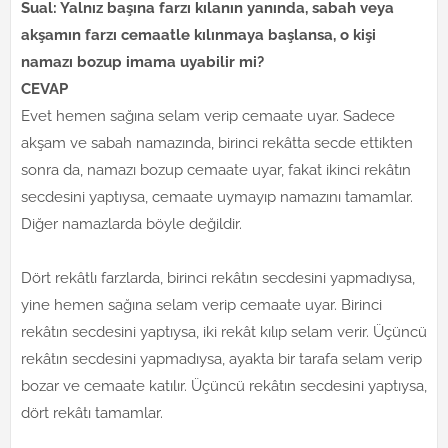
Sual: Yalnız başına farzı kılanın yanında, sabah veya
akşamın farzı cemaatle kılınmaya başlansa, o kişi
namazı bozup imama uyabilir mi?
CEVAP
Evet hemen sağına selam verip cemaate uyar. Sadece
akşam ve sabah namazında, birinci rekâtta secde ettikten
sonra da, namazı bozup cemaate uyar, fakat ikinci rekâtın
secdesini yaptıysa, cemaate uymayıp namazını tamamlar.
Diğer namazlarda böyle değildir.
Dört rekâtlı farzlarda, birinci rekâtın secdesini yapmadıysa,
yine hemen sağına selam verip cemaate uyar. Birinci
rekâtın secdesini yaptıysa, iki rekât kılıp selam verir. Üçüncü
rekâtın secdesini yapmadıysa, ayakta bir tarafa selam verip
bozar ve cemaate katılır. Üçüncü rekâtın secdesini yaptıysa,
dört rekâtı tamamlar.