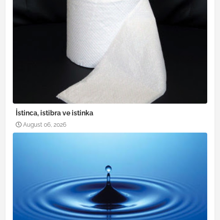
İstinca, istibra ve istinka
August 06, 2026