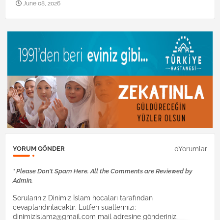
June 08, 2026
0Yorumlar
YORUM GÖNDER
* Please Don't Spam Here. All the Comments are Reviewed by
Admin.
Sorularınız Dinimiz İslam hocaları tarafından
cevaplandırılacaktır. Lütfen suallerinizi:
dinimizislam2@gmail.com mail adresine gönderiniz.