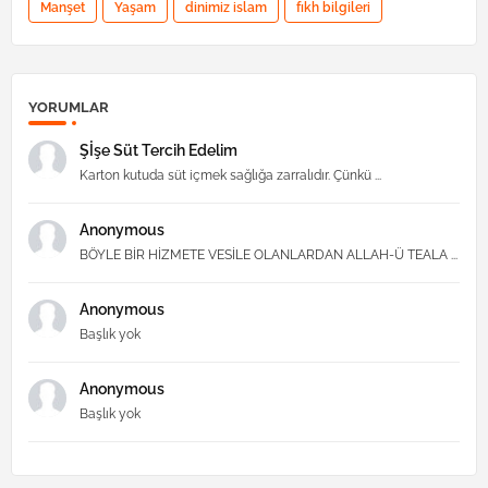
Manşet
Yaşam
dinimiz islam
fıkh bilgileri
YORUMLAR
Şİşe Süt Tercih Edelim
Karton kutuda süt içmek sağlığa zarralıdır. Çünkü ...
Anonymous
BÖYLE BİR HİZMETE VESİLE OLANLARDAN ALLAH-Ü TEALA ...
Anonymous
Başlık yok
Anonymous
Başlık yok