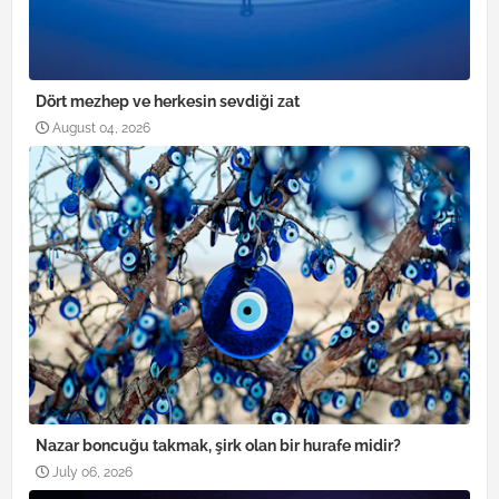
Dört mezhep ve herkesin sevdiği zat
August 04, 2026
Nazar boncuğu takmak, şirk olan bir hurafe midir?
July 06, 2026