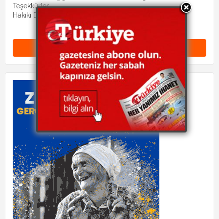
Teşekkürler.
Hakiki Dinimiz site yönetimi
Yorum Gönder (0)