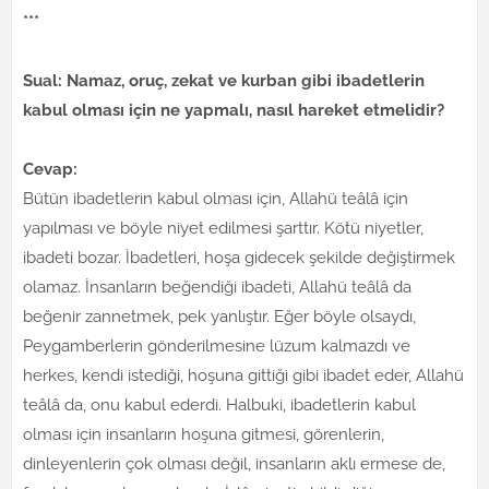
***
Sual: Namaz, oruç, zekat ve kurban gibi ibadetlerin
kabul olması için ne yapmalı, nasıl hareket etmelidir?
Cevap:
Bütün ibadetlerin kabul olması için, Allahü teâlâ için
yapılması ve böyle niyet edilmesi şarttır. Kötü niyetler,
ibadeti bozar. İbadetleri, hoşa gidecek şekilde değiştirmek
olamaz. İnsanların beğendiği ibadeti, Allahü teâlâ da
beğenir zannetmek, pek yanlıştır. Eğer böyle olsaydı,
Peygamberlerin gönderilmesine lüzum kalmazdı ve
herkes, kendi istediği, hoşuna gittiği gibi ibadet eder, Allahü
teâlâ da, onu kabul ederdi. Halbuki, ibadetlerin kabul
olması için insanların hoşuna gitmesi, görenlerin,
dinleyenlerin çok olması değil, insanların aklı ermese de,