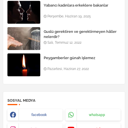
Yabancı kadınlara erkeklere bakanlar
Perşembe, Haziran 19, 2025
Guslü gerektiren ve gerektirmeyen hâller
nelerdir?
Salı, Temmuz 12, 2022
Peygamberler günah işlemez
Pazartesi, Haziran 27, 2022
SOSYAL MEDYA
facebook
whatsapp