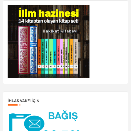
İHLAS VAKFI IÇIN