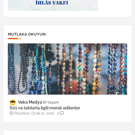
MUTLAKA OKUYUN:
Veka Medya
Yaşam
Süs ve takılarla ilgili merak edilenler
Pazartesi, Ocak 12, 2026
0