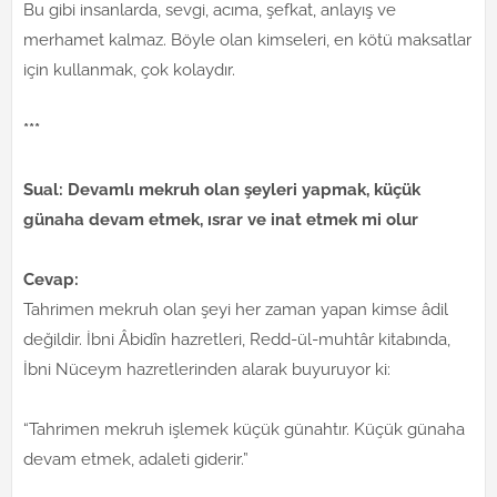
Bu gibi insanlarda, sevgi, acıma, şefkat, anlayış ve
merhamet kalmaz. Böyle olan kimseleri, en kötü maksatlar
için kullanmak, çok kolaydır.
***
Sual: Devamlı mekruh olan şeyleri yapmak, küçük
günaha devam etmek, ısrar ve inat etmek mi olur
Cevap:
Tahrimen mekruh olan şeyi her zaman yapan kimse âdil
değildir. İbni Âbidîn hazretleri, Redd-ül-muhtâr kitabında,
İbni Nüceym hazretlerinden alarak buyuruyor ki:
“Tahrimen mekruh işlemek küçük günahtır. Küçük günaha
devam etmek, adaleti giderir.”