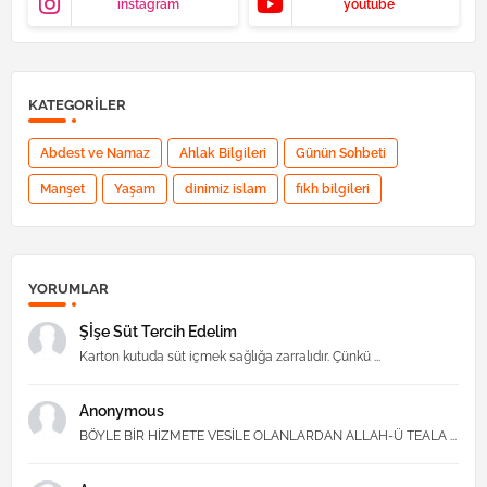
instagram
youtube
KATEGORILER
Abdest ve Namaz
Ahlak Bilgileri
Günün Sohbeti
Manşet
Yaşam
dinimiz islam
fıkh bilgileri
YORUMLAR
Şİşe Süt Tercih Edelim
Karton kutuda süt içmek sağlığa zarralıdır. Çünkü ...
Anonymous
BÖYLE BİR HİZMETE VESİLE OLANLARDAN ALLAH-Ü TEALA ...