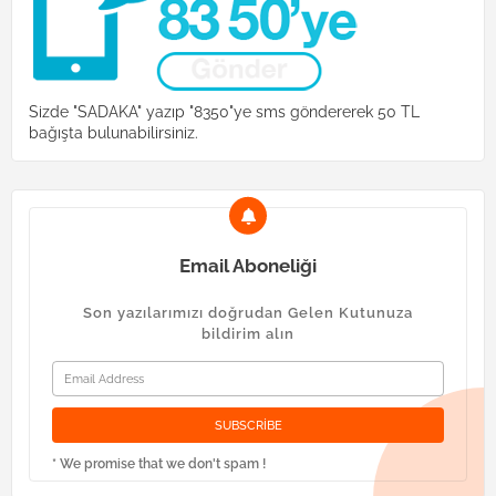
Sizde "SADAKA" yazıp "8350"ye sms göndererek 50 TL
bağışta bulunabilirsiniz.
Email Aboneliği
Son yazılarımızı doğrudan Gelen Kutunuza
bildirim alın
* We promise that we don't spam !