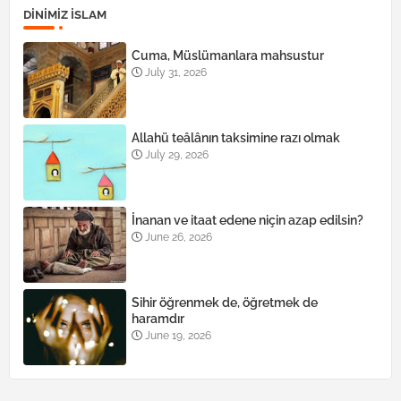
DINIMIZ ISLAM
Cuma, Müslümanlara mahsustur
July 31, 2026
Allahü teâlânın taksimine razı olmak
July 29, 2026
İnanan ve itaat edene niçin azap edilsin?
June 26, 2026
Sihir öğrenmek de, öğretmek de
haramdır
June 19, 2026