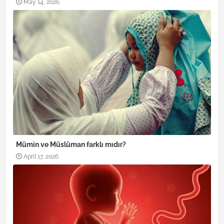
May 14, 2026
Mümin ve Müslüman farklı mıdır?
April 17, 2026