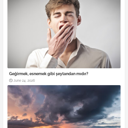
Geğirmek, esnemek gibi şeytandan mıdır?
June 24, 2026