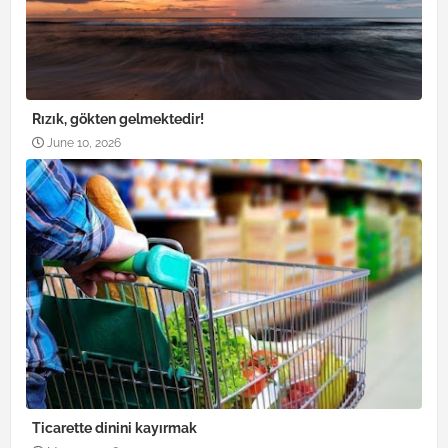
Rızık, gökten gelmektedir!
June 10, 2026
Ticarette dinini kayırmak