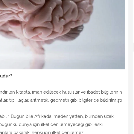
mudur?
dirilen kitapta, iman edilecek hususlar ve ibadet bilgilerinin
lar, tıp, ilaçlar, aritmetik, geometri gibi bilgiler de bildirilmişti.
bilir. Bugün bile Afrika’da, medeniyetten, bilimden uzak
, bugünkü dünya için ilkel denilemeyeceği gibi, eski
nlara bakarak, hepsi için ilkel denilemez.