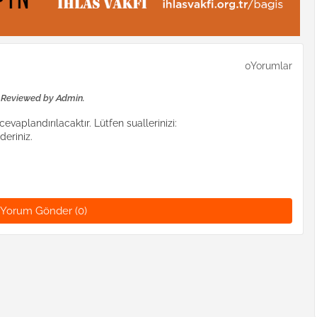
0Yorumlar
e Reviewed by Admin.
evaplandırılacaktır. Lütfen suallerinizi:
eriniz.
Yorum Gönder (0)