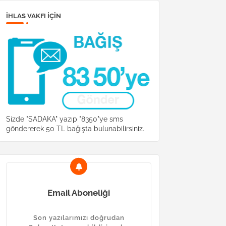
İHLAS VAKFI IÇIN
Sizde "SADAKA" yazıp "8350"ye sms
göndererek 50 TL bağışta bulunabilirsiniz.
Email Aboneliği
Son yazılarımızı doğrudan