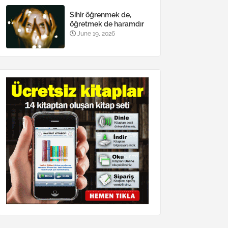
Sihir öğrenmek de,
öğretmek de haramdır
June 19, 2026