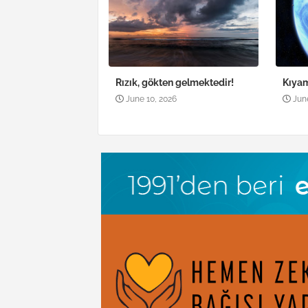
Rızık, gökten gelmektedir!
Kıya
June 10, 2026
Jun