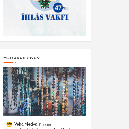
MUTLAKA OKUYUN:
Veka Medya
Yaşam