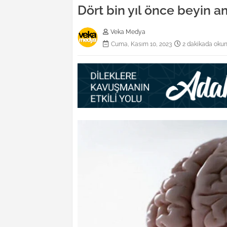
Dört bin yıl önce beyin a
Veka Medya
Cuma, Kasım 10, 2023
2 dakikada oku