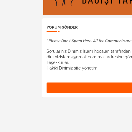
YORUM GÖNDER
* Please Don't Spam Here. All the Comments ar
Sorularınız Dinimiz İslam hocaları tarafından c
dinimizislam2@gmail.com mail adresine gönd
Teşekkürler.
Hakiki Dinimiz site yönetimi