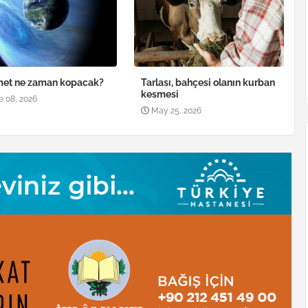
met ne zaman kopacak?
Tarlası, bahçesi olanın kurban
kesmesi
e 08, 2026
May 25, 2026