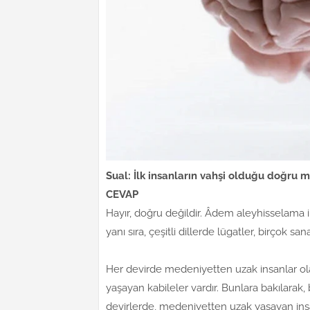
Sual: İlk insanların vahşi olduğu doğru 
CEVAP
Hayır, doğru değildir. Âdem aleyhisselama in
yanı sıra, çeşitli dillerde lügatler, birçok sanat
Her devirde medeniyetten uzak insanlar ola
yaşayan kabileler vardır. Bunlara bakılarak
devirlerde, medeniyetten uzak yaşayan insa