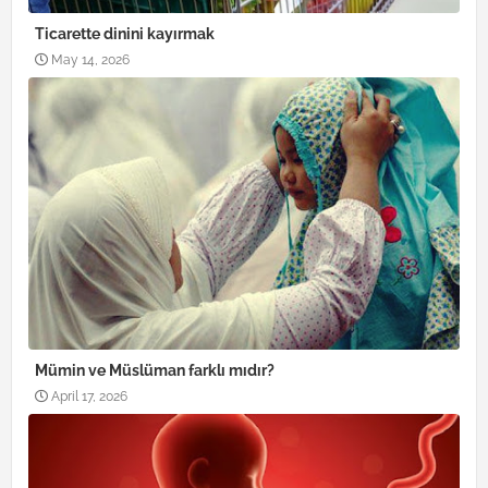
Ticarette dinini kayırmak
May 14, 2026
Mümin ve Müslüman farklı mıdır?
April 17, 2026