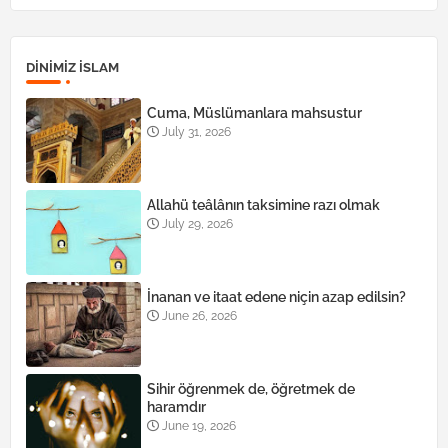
DINIMIZ ISLAM
Cuma, Müslümanlara mahsustur
July 31, 2026
Allahü teâlânın taksimine razı olmak
July 29, 2026
İnanan ve itaat edene niçin azap edilsin?
June 26, 2026
Sihir öğrenmek de, öğretmek de
haramdır
June 19, 2026