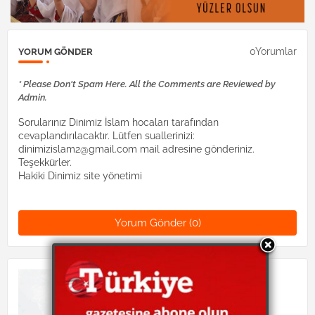
0Yorumlar
YORUM GÖNDER
* Please Don't Spam Here. All the Comments are Reviewed by
Admin.
Sorularınız Dinimiz İslam hocaları tarafından
cevaplandırılacaktır. Lütfen suallerinizi:
dinimizislam2@gmail.com mail adresine gönderiniz.
Teşekkürler.
Hakiki Dinimiz site yönetimi
Yorum Gönder (0)