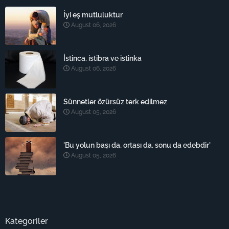
İyi eş mutluluktur
August 06, 2026
İstinca, istibra ve istinka
August 06, 2026
Sünnetler özürsüz terk edilmez
August 05, 2026
'Bu yolun başı da, ortası da, sonu da edebdir'
August 05, 2026
Kategoriler