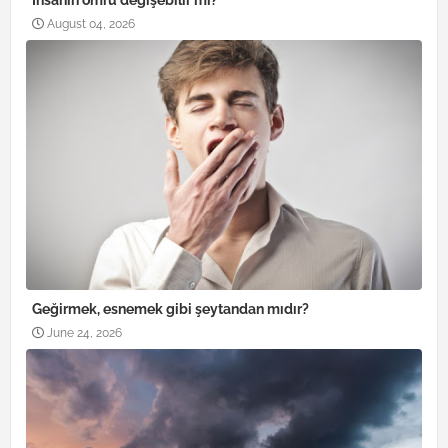
İnsanın ömrü değişebilir mi?
August 04, 2026
Geğirmek, esnemek gibi şeytandan mıdır?
June 24, 2026