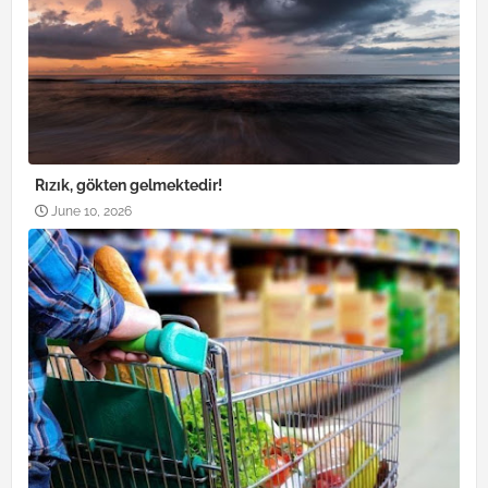
Rızık, gökten gelmektedir!
June 10, 2026