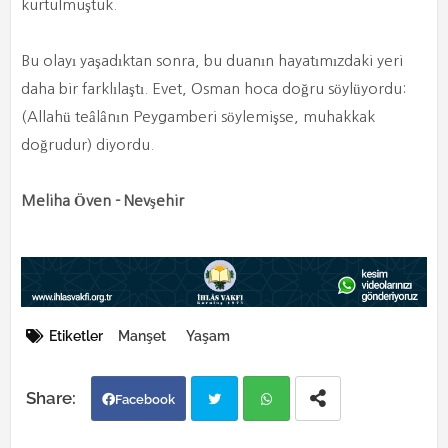
kurtulmuştuk.
Bu olayı yaşadıktan sonra, bu duanın hayatımızdaki yeri
daha bir farklılaştı. Evet, Osman hoca doğru söylüyordu:
(Allahü teâlânın Peygamberi söylemişse, muhakkak
doğrudur) diyordu.
Meliha Öven - Nevşehir
Etiketler
Manşet
Yaşam
Facebook
Twi
Wh