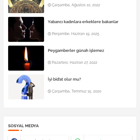
Çarşamba, Ağustos 10, 2022
Yabancı kadınlara erkeklere bakanlar
Perşembe, Haziran 19, 2025
Peygamberler günah işlemez
Pazartesi, Haziran 27, 2022
İyi bid’at olur mu?
Çarşamba, Temmuz 15, 2020
SOSYAL MEDYA