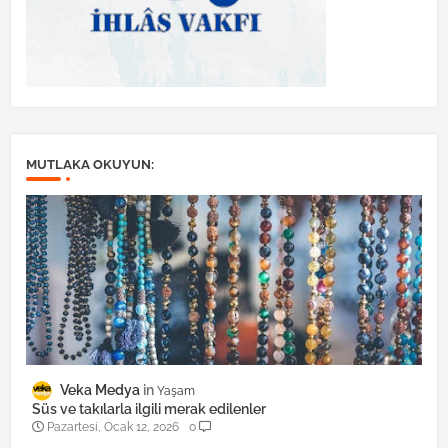
MUTLAKA OKUYUN:
Veka Medya
Yaşam
Süs ve takılarla ilgili merak edilenler
Pazartesi, Ocak 12, 2026
0