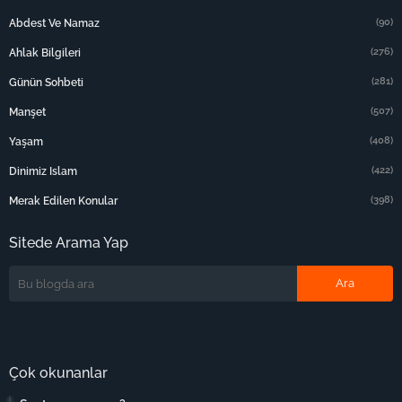
(90)
Abdest Ve Namaz
(276)
Ahlak Bilgileri
(281)
Günün Sohbeti
(507)
Manşet
(408)
Yaşam
(422)
Dinimiz Islam
(398)
Merak Edilen Konular
Sitede Arama Yap
Çok okunanlar