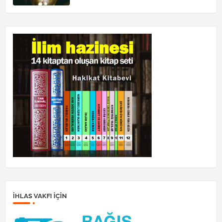
İHLAS VAKFI IÇIN