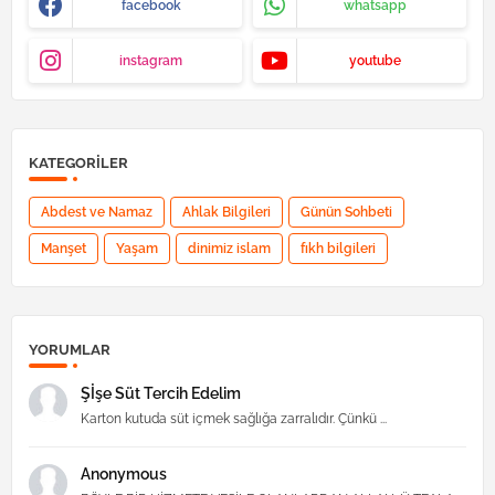
facebook
whatsapp
instagram
youtube
KATEGORILER
Abdest ve Namaz
Ahlak Bilgileri
Günün Sohbeti
Manşet
Yaşam
dinimiz islam
fıkh bilgileri
YORUMLAR
Şİşe Süt Tercih Edelim
Karton kutuda süt içmek sağlığa zarralıdır. Çünkü ...
Anonymous