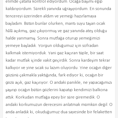
elimde çatalla kontrol ediyordum. Ocağa başımı eğip
kaldırıyordum. Sürekli yanında uğraşıyordum. En sonunda
tencereyi üzerinden aldım ve yemeği hazırlamaya
başladım. Bütün bunlar olurken, mantı suyu taşan ocak
hâlâ açıkmış, gaz çıkıyormuş ve gaz yanında ateş olduğu
halde yanmamış. Sonra mutfağa oturup yemeğimizi
yemeye başladık. Yorgun olduğumuz için sofradan
kalkmak istemiyorduk. Yani gaz kaçıran tüple, bir saat
kadar mutfak içinde vakit geçirdik. Sonra kardeşim tekrar
kalkıyor ve yine sıcak su lazım oluyordu. Yine ocağın diğer
gözünü çakmakla yaktığında, fark ediyor ki, ocağın bir
gözü açık, gaz kaçırıyor. O andaki panikle, ne yapacağımızı
şaşırıp ocağın bütün gözlerini kapatıp kendimizi balkona
attık. Korkudan mutfağa epey bir süre giremedik. O
andaki korkumuzun derecesini anlatmak mümkün değil. O
anda anladık ki, okuduğumuz dua sayesinde bir felaketten