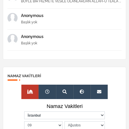
BÖYLE BİR HİZMETE VESİLE OLANLARDAN ALLAH-Ü TEALA ...
Anonymous
Başlık yok
Anonymous
Başlık yok
NAMAZ VAKITLERI