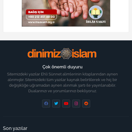
Çok önemli duyuru
Sitemizdeki yazılar Ehli Sünnet alimlerinin kitaplarından aynen
alınmıştır. Sitemizdeki tüm yazılar kaynak belirtilerek ve hiç bir
değişikliğe uğramadan aynen alınmak şartı ile yayınlanabilir.
Dualarınızı ve yorumlarınızı bekliyoruz.
Son yazılar