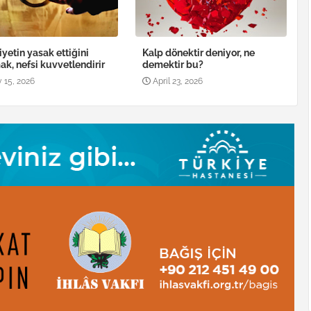
iyetin yasak ettiğini
Kalp dönektir deniyor, ne
k, nefsi kuvvetlendirir
demektir bu?
 15, 2026
April 23, 2026