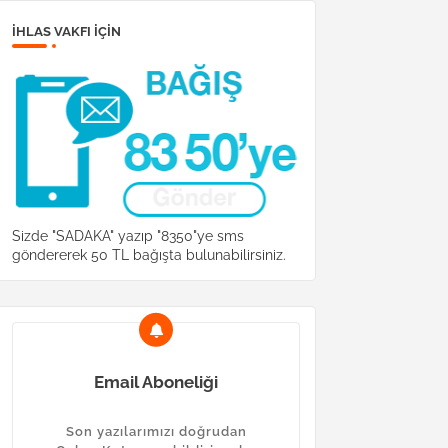
İHLAS VAKFI IÇIN
Sizde "SADAKA" yazıp "8350"ye sms
göndererek 50 TL bağışta bulunabilirsiniz.
Email Aboneliği
Son yazılarımızı doğrudan