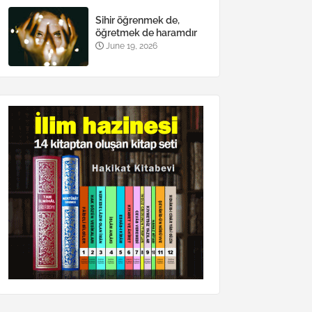
Sihir öğrenmek de,
öğretmek de haramdır
June 19, 2026