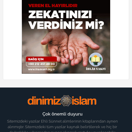
Çok önemli duyuru
Sitemizdeki yazılar Ehli Sünnet alimlerinin kitaplarından aynen
alınmıştır. Sitemizdeki tüm yazılar kaynak belirtilerek ve hiç bir