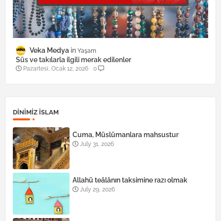
Veka Medya
Yaşam
Süs ve takılarla ilgili merak edilenler
Pazartesi, Ocak 12, 2026
0
DINIMIZ ISLAM
Cuma, Müslümanlara mahsustur
July 31, 2026
Allahü teâlânın taksimine razı olmak
July 29, 2026