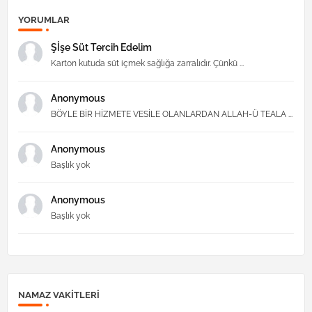
YORUMLAR
Şİşe Süt Tercih Edelim
Karton kutuda süt içmek sağlığa zarralıdır. Çünkü ...
Anonymous
BÖYLE BİR HİZMETE VESİLE OLANLARDAN ALLAH-Ü TEALA ...
Anonymous
Başlık yok
Anonymous
Başlık yok
NAMAZ VAKITLERI