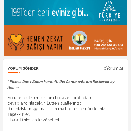
0Yorumlar
YORUM GÖNDER
* Please Don't Spam Here. All the Comments are Reviewed by
Admin.
Sorularınız Dinimiz İslam hocaları tarafından
cevaplandırılacaktır. Lütfen suallerinizi:
dinimizislam2@gmail.com mail adresine gönderiniz.
Teşekkürler.
Hakiki Dinimiz site yönetimi