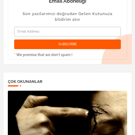
Email Aboneliği
Son yazılarımızı doğrudan Gelen Kutunuza
bildirim alın
* We promise that we don't spam !
ÇOK OKUNANLAR