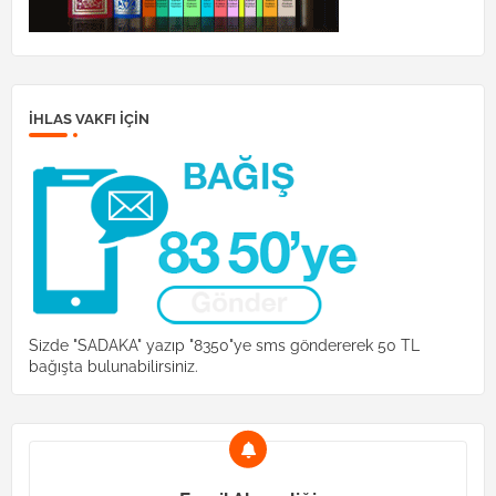
İHLAS VAKFI IÇIN
Sizde "SADAKA" yazıp "8350"ye sms göndererek 50 TL
bağışta bulunabilirsiniz.