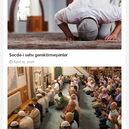
Secde-i sehv gerektirmeyenler
April 15, 2026