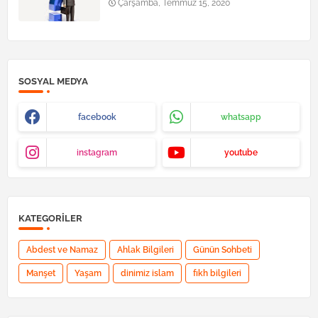
Çarşamba, Temmuz 15, 2020
SOSYAL MEDYA
facebook
whatsapp
instagram
youtube
KATEGORILER
Abdest ve Namaz
Ahlak Bilgileri
Günün Sohbeti
Manşet
Yaşam
dinimiz islam
fıkh bilgileri