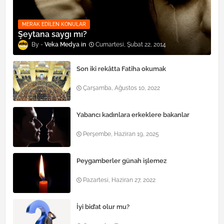
MERAK EDILEN KONULAR
Şeytana saygı mı?
Veka Medya
Cumartesi, Şubat 22, 2014
Son iki rekâtta Fatiha okumak
Çarşamba, Ağustos 10, 2022
Yabancı kadınlara erkeklere bakanlar
Perşembe, Haziran 19, 2025
Peygamberler günah işlemez
Pazartesi, Haziran 27, 2022
İyi bid’at olur mu?