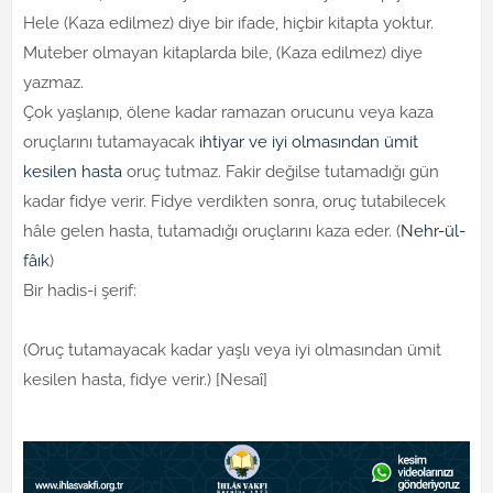
Hele (Kaza edilmez) diye bir ifade, hiçbir kitapta yoktur.
Muteber olmayan kitaplarda bile, (Kaza edilmez) diye
yazmaz.
Çok yaşlanıp, ölene kadar ramazan orucunu veya kaza
oruçlarını tutamayacak
ihtiyar ve iyi olmasından ümit
kesilen hasta
oruç tutmaz. Fakir değilse tutamadığı gün
kadar fidye verir. Fidye verdikten sonra, oruç tutabilecek
hâle gelen hasta, tutamadığı oruçlarını kaza eder. (
Nehr-ül-
fâık
)
Bir hadis-i şerif:
(Oruç tutamayacak kadar yaşlı veya iyi olmasından ümit
kesilen hasta, fidye verir.) [Nesaî]