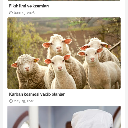
Fıkıh ilmi ve kısımları
June 15, 2026
Kurban kesmesi vacib olanlar
May 25, 2026