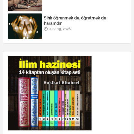
Sihir öğrenmek de, öğretmek de
haramdır
June 19, 2026