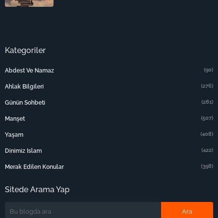
Kategoriler
(90)
Abdest Ve Namaz
(276)
Ahlak Bilgileri
(281)
Günün Sohbeti
(507)
Manşet
(408)
Yaşam
(422)
Dinimiz Islam
(398)
Merak Edilen Konular
Sitede Arama Yap