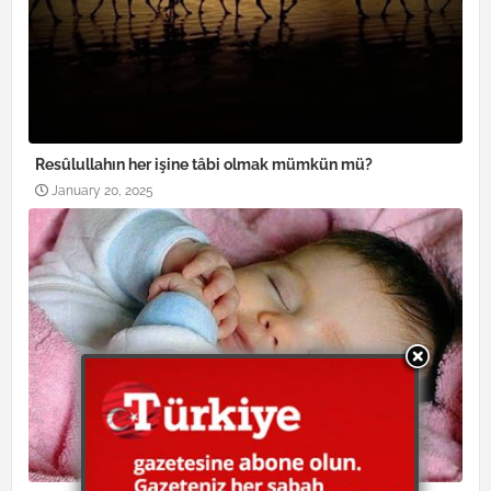
Resûlullahın her işine tâbi olmak mümkün mü?
January 20, 2025