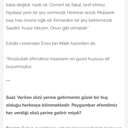
kaba değildi, nazik idi. Cömert idi, fakat, israf etmez,
faydasız yere bir şey vermezdi. Herkese acırdı. Mübarek
başı hep önüne eğik idi. Kimseden bir şey beklemezdi.
Saadet, huzur isteyen, Onun gibi olmalıdır.”
Eshâb-ı kiramdan Enes bin Mâlik hazretleri de;
“Resûlullah efendimiz insanların en güzel huylusu idi”
buyurmuştur.
***
Sual: Verilen sözü yerine getirmenin güzel bir huy
olduğu herkesçe bilinmektedir. Peygamber efendimiz
her verdiği sözü yerine getirir miydi?