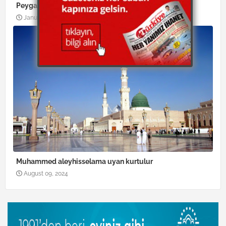
Peygamber efendimizi rüyada görmek
January 07, 2025
Muhammed aleyhisselama uyan kurtulur
August 09, 2024