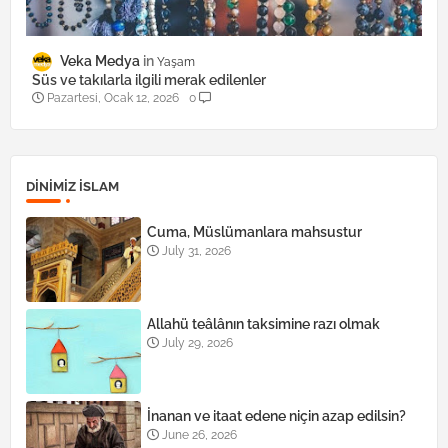
Veka Medya
Yaşam
Süs ve takılarla ilgili merak edilenler
Pazartesi, Ocak 12, 2026
0
DINIMIZ ISLAM
Cuma, Müslümanlara mahsustur
July 31, 2026
Allahü teâlânın taksimine razı olmak
July 29, 2026
İnanan ve itaat edene niçin azap edilsin?
June 26, 2026