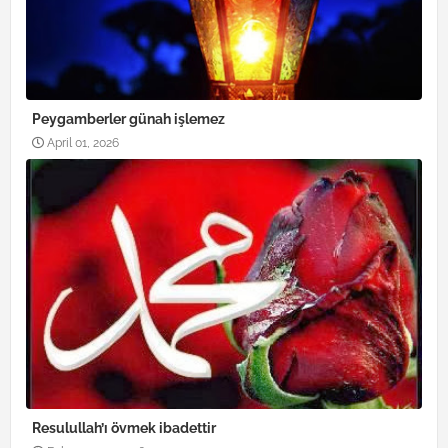
Peygamberler günah işlemez
April 01, 2026
Resulullah’ı övmek ibadettir