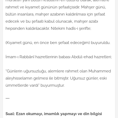
rahmet ve kıyamet gününün şefaatçisidir. Mahşer günü,
bütün insanlara, mahşer azabının kaldırılması için şefaat
edecek ve bu şefaati kabul olunacak, mahşer azabı
hepsinden kaldırılacaktır. Nitekim hadîs-i şerifte;
(Kıyamet günü, en önce ben şefaat edeceğim) buyuruldu.
İmam-ı Rabbânî hazretlerinin babası Abdül-ehad hazretleri;
“Günlerin uğursuzluğu, alemlere rahmet olan Muhammed
aleyhisselamın gelmesi ile bitmiştir. Uğursuz günler, eski
ümmetlerde vardı” buyurmuştur.
***
Sual: Ezan okumayı, imamlık yapmayı ve din bilgisi