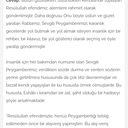
Cevap:
Bütün güzellikleri, üstünlükleri kendisinde toplayan
Resûlullah efendimiz, alemlere rahmet olarak
gönderilmiştir. Daha doğrusu Onu böyle üstün ve güzel
yaratan Rabbimiz, Sevgili Peygamberimizi, karanlık
gecelerde yol bulmak ve yol almak isteyen insanlık için bir
rehber, bir kılavuz, bir yol gösterici olarak seçmiş ve öyle
yaratıp göndermiştir.
İnsanlık için her bakımdan numune olan Sevgili
Peygamberimiz, verdikleri sözde durma ve verilen sözlerin
yerine getirilmesi hususunda da çok titiz davranmışlar ve
bizzat kendi yaşayışları ile bu hususta örnek olmuşlardır. Bu
hususta, Eshâb-ı kiramdan bir zat, şahit olduğu bir hadiseyi
şöyle anlatmaktadır:
“Resûlullah efendimizle, henüz Peygamberliği tebliğ
edilmeden önce bir alışveriş yapmıştım. Bu alış-veriş