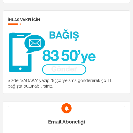
İHLAS VAKFI IÇIN
Sizde "SADAKA" yazıp "8350"ye sms göndererek 50 TL
bağışta bulunabilirsiniz.
Email Aboneliği