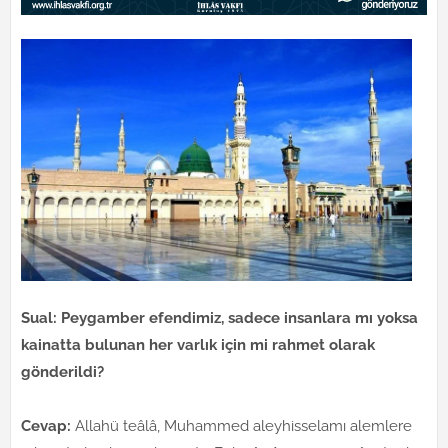
Sual: Peygamber efendimiz, sadece insanlara mı yoksa
kainatta bulunan her varlık için mi rahmet olarak
gönderildi?
Cevap:
Allahü teâlâ, Muhammed aleyhisselamı alemlere