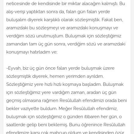
neticesinde de kendisinde bir miktar alacağım kalmıştı. Bu
alış-verişi yaptıktan sonra da, falan gün falan yerde
buluşalım diyerek karşılıklı olarak sözleşmiştik. Fakat ben,
aramızdaki bu sözleşmeyi ve aramızdaki konuşmayı ve
verdiğim sözü unutmuştum. Buluşmak için sözleştiğimiz
zamandan tam üç gün sonra, verdiğim sözü ve aramızdaki
konuşmayı hatırladım ve;
-Eyvah, biz üç gün önce falan yerde buluşmak üzere
sözleşmiştik diyerek, hemen yerimden ayrıldım.
Sözleştiğimiz yere hızlı hızlı koşmaya başladım. Buluşmak
için sözleştiğimiz yere vardığım zaman, aradan üç gün
geçmiş olmasına rağmen Resûlullah efendimizi orada beni
bekler vaziyette buldum. Meğer Resûlullah efendimiz,
buluşmak için sözleştiğimiz o günden itibaren her gün, o
saatlerde gelip beni beklemiş. Bunu öğrenince Resûlullah
efendimize karşı çok mahcup oldum ve kendisinden özür