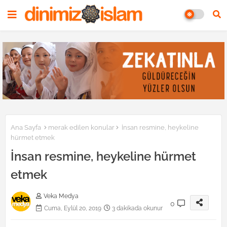
Ana Sayfa
merak edilen konular
İnsan resmine, heykeline
hürmet etmek
İnsan resmine, heykeline hürmet
etmek
Veka Medya
0
Cuma, Eylül 20, 2019
3 dakikada okunur