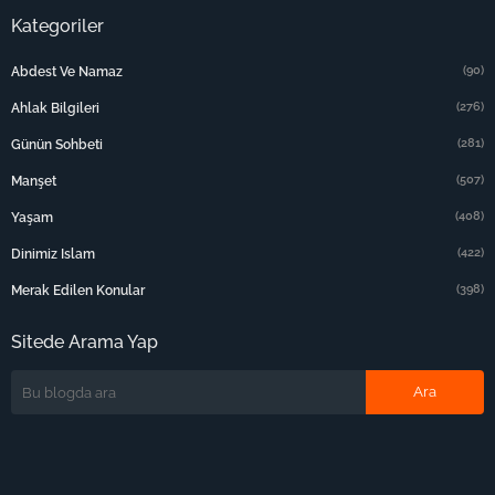
Kategoriler
(90)
Abdest Ve Namaz
(276)
Ahlak Bilgileri
(281)
Günün Sohbeti
(507)
Manşet
(408)
Yaşam
(422)
Dinimiz Islam
(398)
Merak Edilen Konular
Sitede Arama Yap