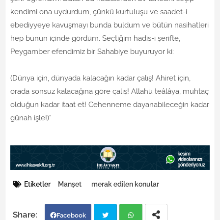
kendimi ona uydurdum, çünkü kurtuluşu ve saadet-i
ebediyyeye kavuşmayı bunda buldum ve bütün nasihatleri
hep bunun içinde gördüm. Seçtiğim hadis-i şerifte,
Peygamber efendimiz bir Sahabiye buyuruyor ki:
(Dünya için, dünyada kalacağın kadar çalış! Ahiret için,
orada sonsuz kalacağına göre çalış! Allahü teâlâya, muhtaç
olduğun kadar itaat et! Cehenneme dayanabileceğin kadar
günah işle!)”
Etiketler
Manşet
merak edilen konular
Facebook