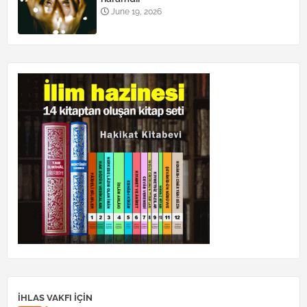
June 19, 2026
İHLAS VAKFI IÇIN