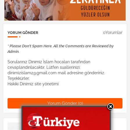
0Yorumlar
YORUM GÖNDER
* Please Don't Spam Here. All the Comments are Reviewed by
Admin.
Sorularınız Dinimiz İslam hocaları tarafından
cevaplandırılacaktır. Lütfen suallerinizi:
dinimizislam2@gmail.com mail adresine gönderiniz.
Teşekkürler.
Hakiki Dinimiz site yönetimi
Yorum Gönder (0)