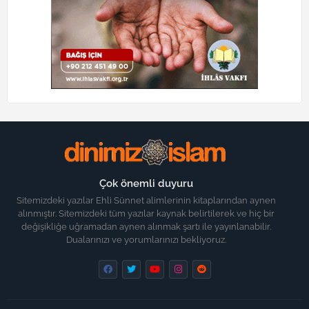
Çok önemli duyuru
Sitemizdeki yazılar Ehli Sünnet alimlerinin kitaplarından aynen
alınmıştır. Sitemizdeki tüm yazılar kaynak belirtilerek ve hiç bir
değişikliğe uğramadan aynen alınmak şartı ile yayınlanabilir.
Dualarınızı ve yorumlarınızı bekliyoruz.