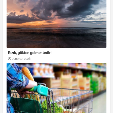
Rızık, gökten gelmektedir!
June 10, 2026