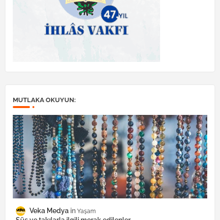
MUTLAKA OKUYUN:
Veka Medya
Yaşam