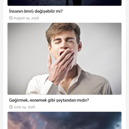
İnsanın ömrü değişebilir mi?
August 04, 2026
Geğirmek, esnemek gibi şeytandan mıdır?
June 24, 2026