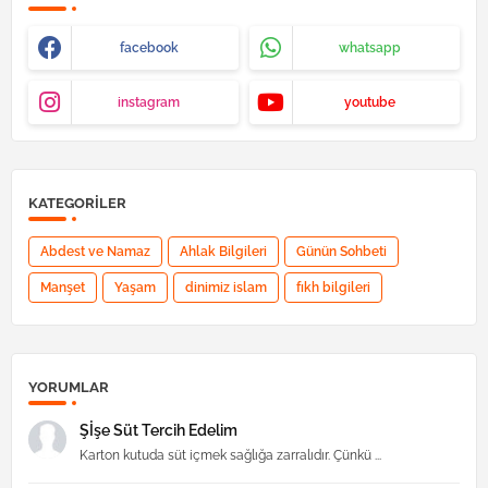
facebook
whatsapp
instagram
youtube
KATEGORILER
Abdest ve Namaz
Ahlak Bilgileri
Günün Sohbeti
Manşet
Yaşam
dinimiz islam
fıkh bilgileri
YORUMLAR
Şİşe Süt Tercih Edelim
Karton kutuda süt içmek sağlığa zarralıdır. Çünkü ...