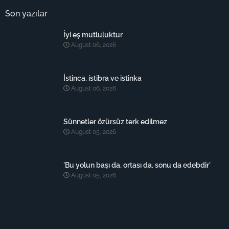
Son yazılar
İyi eş mutluluktur
August 06, 2026
İstinca, istibra ve istinka
August 06, 2026
Sünnetler özürsüz terk edilmez
August 05, 2026
'Bu yolun başı da, ortası da, sonu da edebdir'
August 05, 2026