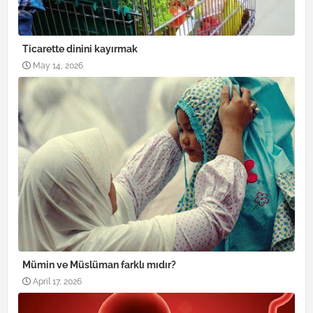
Ticarette dinini kayırmak
May 14, 2026
Mümin ve Müslüman farklı mıdır?
April 17, 2026