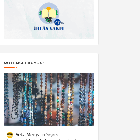
MUTLAKA OKUYUN:
Veka Medya
Yaşam