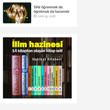
Sihir öğrenmek de,
öğretmek de haramdır
June 19, 2026