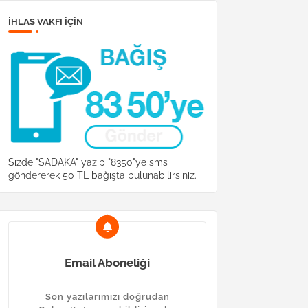
İHLAS VAKFI IÇIN
Sizde "SADAKA" yazıp "8350"ye sms
göndererek 50 TL bağışta bulunabilirsiniz.
Email Aboneliği
Son yazılarımızı doğrudan