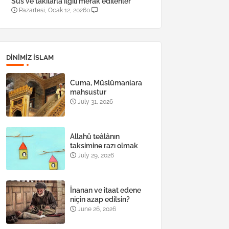
Süs ve takılarla ilgili merak edilenler
Pazartesi, Ocak 12, 2026
0
DINIMIZ ISLAM
Cuma, Müslümanlara
mahsustur
July 31, 2026
Allahü teâlânın
taksimine razı olmak
July 29, 2026
İnanan ve itaat edene
niçin azap edilsin?
June 26, 2026