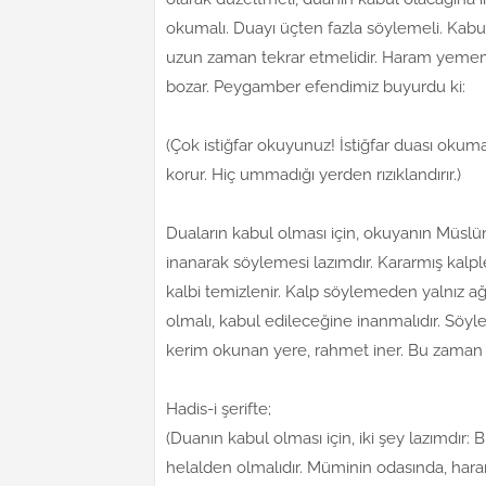
okumalı. Duayı üçten fazla söylemeli. Kabu
uzun zaman tekrar etmelidir. Haram yemem
bozar. Peygamber efendimiz buyurdu ki:
(Çok istiğfar okuyunuz! İstiğfar duası okum
korur. Hiç ummadığı yerden rızıklandırır.)
Duaların kabul olması için, okuyanın Müslü
inanarak söylemesi lazımdır. Kararmış kal
kalbi temizlenir. Kalp söylemeden yalnız ağ
olmalı, kabul edileceğine inanmalıdır. Söyl
kerim okunan yere, rahmet iner. Bu zaman 
Hadis-i şerifte;
(Duanın kabul olması için, iki şey lazımdır: Bir
helalden olmalıdır. Müminin odasında, haram