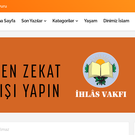
yuru
a Sayfa
Son Yazılar
Kategoriler
Yaşam
Dinimiz İslam
olmaz