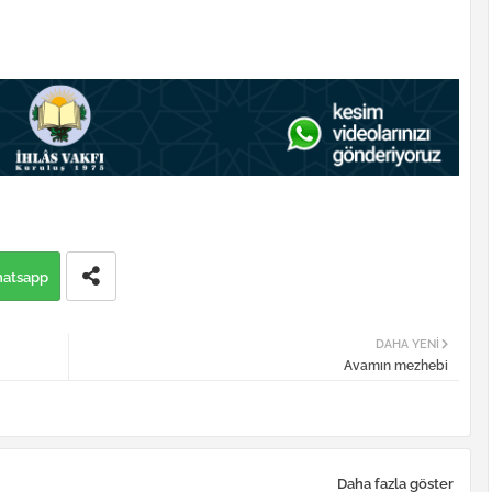
atsapp
DAHA YENI
Avamın mezhebi
Daha fazla göster