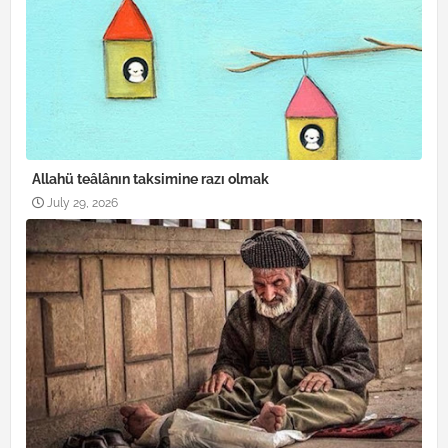
Allahü teâlânın taksimine razı olmak
July 29, 2026