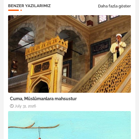
BENZER YAZILARIMIZ
Daha fazla göster
Cuma, Müslümanlara mahsustur
July 31, 2026