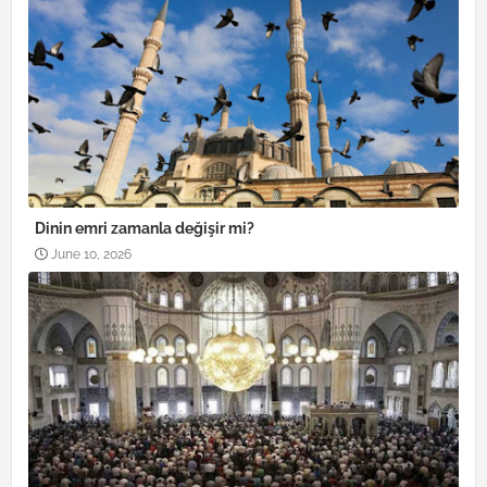
Dinin emri zamanla değişir mi?
June 10, 2026