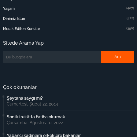
(407)
Yaşam
(422)
Dinimiz Islam
(396)
Merak Edilen Konular
Sitede Arama Yap
Çok okunanlar
Şeytana saygı mı?
Cumartesi, Şubat 22, 2014
Son iki rekâtta Fatiha okumak
Çarşamba, Ağustos 10, 2022
Yabancı kadınlara erkeklere bakanlar