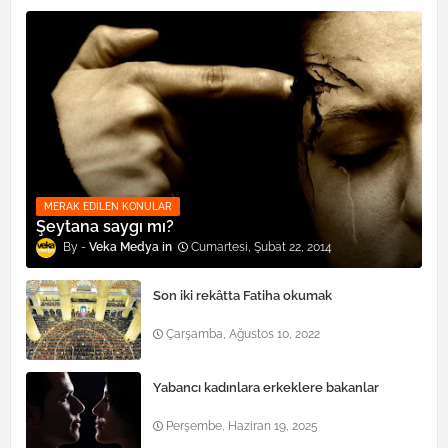
MERAK EDILEN KONULAR
Şeytana saygı mı?
Veka Medya
Cumartesi, Şubat 22, 2014
Son iki rekâtta Fatiha okumak
Çarşamba, Ağustos 10, 2022
Yabancı kadınlara erkeklere bakanlar
Perşembe, Haziran 19, 2025