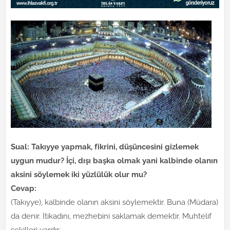
Sual: Takıyye yapmak, fikrini, düşüncesini gizlemek
uygun mudur? İçi, dışı başka olmak yani kalbinde olanın
aksini söylemek iki yüzlülük olur mu?
Cevap:
(Takıyye), kalbinde olanın aksini söylemektir. Buna (Müdara)
da denir. İtikadını, mezhebini saklamak demektir. Muhtelif
şekilleri vardır: