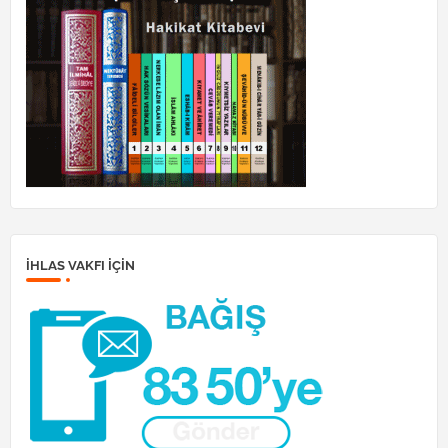
İHLAS VAKFI IÇIN