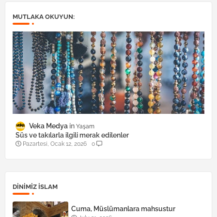
MUTLAKA OKUYUN:
Veka Medya
Yaşam
Süs ve takılarla ilgili merak edilenler
Pazartesi, Ocak 12, 2026
0
DINIMIZ ISLAM
Cuma, Müslümanlara mahsustur