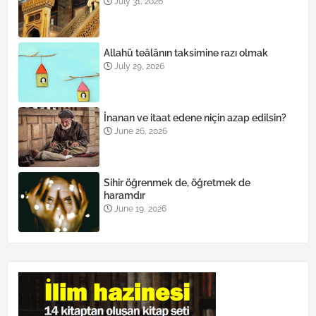
July 31, 2026
Allahü teâlânın taksimine razı olmak
July 29, 2026
İnanan ve itaat edene niçin azap edilsin?
June 26, 2026
Sihir öğrenmek de, öğretmek de
haramdır
June 19, 2026