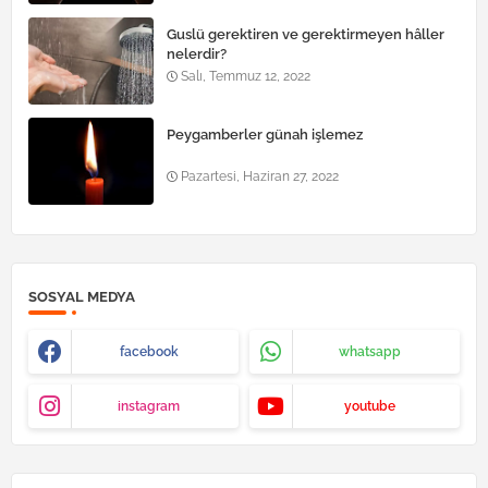
Guslü gerektiren ve gerektirmeyen hâller
nelerdir?
Salı, Temmuz 12, 2022
Peygamberler günah işlemez
Pazartesi, Haziran 27, 2022
SOSYAL MEDYA
facebook
whatsapp
instagram
youtube