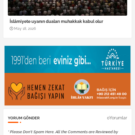
İslâmiyete uyanın duaları muhakkak kabul olur
May 18, 2026
0Yorumlar
YORUM GÖNDER
* Please Don't Spam Here. All the Comments are Reviewed by