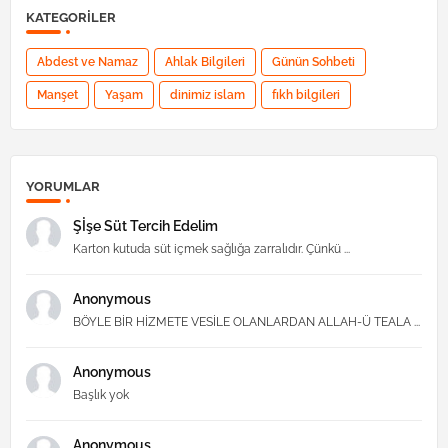
KATEGORILER
Abdest ve Namaz
Ahlak Bilgileri
Günün Sohbeti
Manşet
Yaşam
dinimiz islam
fıkh bilgileri
YORUMLAR
Şİşe Süt Tercih Edelim
Karton kutuda süt içmek sağlığa zarralıdır. Çünkü ...
Anonymous
BÖYLE BİR HİZMETE VESİLE OLANLARDAN ALLAH-Ü TEALA ...
Anonymous
Başlık yok
Anonymous