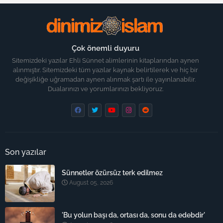
Çok önemli duyuru
Sitemizdeki yazılar Ehli Sünnet alimlerinin kitaplarından aynen
alınmıştır. Sitemizdeki tüm yazılar kaynak belirtilerek ve hiç bir
değişikliğe uğramadan aynen alınmak şartı ile yayınlanabilir.
Dualarınızı ve yorumlarınızı bekliyoruz.
Son yazılar
Sünnetler özürsüz terk edilmez
August 05, 2026
'Bu yolun başı da, ortası da, sonu da edebdir'