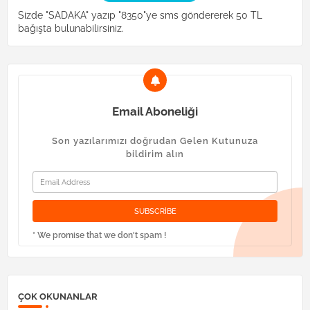
Sizde "SADAKA" yazıp "8350"ye sms göndererek 50 TL
bağışta bulunabilirsiniz.
Email Aboneliği
Son yazılarımızı doğrudan Gelen Kutunuza
bildirim alın
* We promise that we don't spam !
ÇOK OKUNANLAR