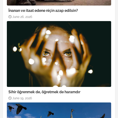
İnanan ve itaat edene niçin azap edilsin?
June 26, 2026
Sihir öğrenmek de, öğretmek de haramdır
June 19, 2026