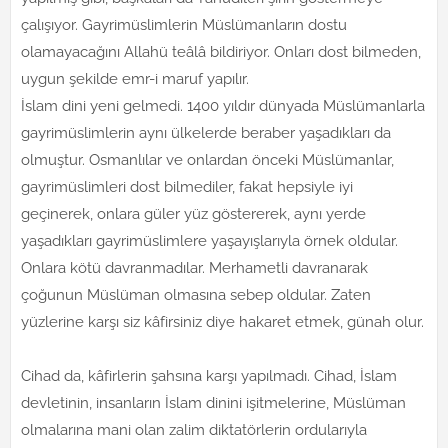
çalışıyor. Gayrimüslimlerin Müslümanların dostu
olamayacağını Allahü teâlâ bildiriyor. Onları dost bilmeden,
uygun şekilde emr-i maruf yapılır.
İslam dini yeni gelmedi. 1400 yıldır dünyada Müslümanlarla
gayrimüslimlerin aynı ülkelerde beraber yaşadıkları da
olmuştur. Osmanlılar ve onlardan önceki Müslümanlar,
gayrimüslimleri dost bilmediler, fakat hepsiyle iyi
geçinerek, onlara güler yüz göstererek, aynı yerde
yaşadıkları gayrimüslimlere yaşayışlarıyla örnek oldular.
Onlara kötü davranmadılar. Merhametli davranarak
çoğunun Müslüman olmasına sebep oldular. Zaten
yüzlerine karşı siz kâfirsiniz diye hakaret etmek, günah olur.
Cihad da, kâfirlerin şahsına karşı yapılmadı. Cihad, İslam
devletinin, insanların İslam dinini işitmelerine, Müslüman
olmalarına mani olan zalim diktatörlerin ordularıyla