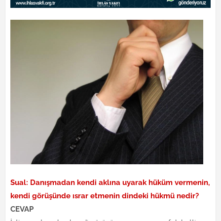
Sual: Danışmadan kendi aklına uyarak hüküm vermenin,
kendi görüşünde ısrar etmenin dindeki hükmü nedir?
CEVAP