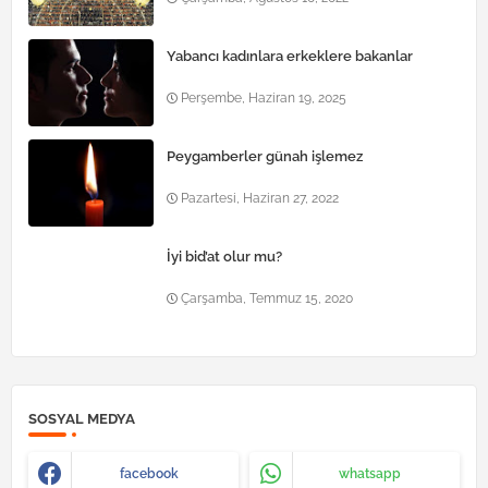
Yabancı kadınlara erkeklere bakanlar
Perşembe, Haziran 19, 2025
Peygamberler günah işlemez
Pazartesi, Haziran 27, 2022
İyi bid’at olur mu?
Çarşamba, Temmuz 15, 2020
SOSYAL MEDYA
facebook
whatsapp