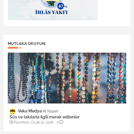
MUTLAKA OKUYUN:
Veka Medya
Yaşam
Süs ve takılarla ilgili merak edilenler
Pazartesi, Ocak 12, 2026
0