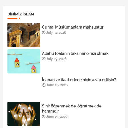
DINIMIZ ISLAM
Cuma, Müslümanlara mahsustur
July 31, 2026
Allahü teâlânın taksimine razı olmak
July 29, 2026
İnanan ve itaat edene niçin azap edilsin?
June 26, 2026
Sihir öğrenmek de, öğretmek de
haramdır
June 19, 2026