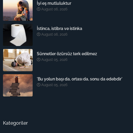
İyi eş mutluluktur
August 06, 2026
İstinca, istibra ve istinka
August 06, 2026
Sünnetler özürsüz terk edilmez
August 05, 2026
'Bu yolun başı da, ortası da, sonu da edebdir'
August 05, 2026
Kategoriler