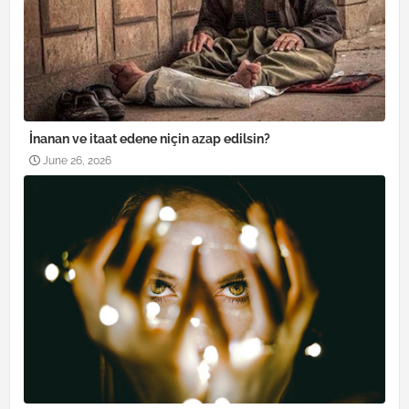
İnanan ve itaat edene niçin azap edilsin?
June 26, 2026