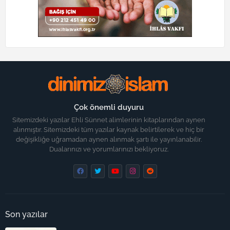
Çok önemli duyuru
Sitemizdeki yazılar Ehli Sünnet alimlerinin kitaplarından aynen
alınmıştır. Sitemizdeki tüm yazılar kaynak belirtilerek ve hiç bir
değişikliğe uğramadan aynen alınmak şartı ile yayınlanabilir.
Dualarınızı ve yorumlarınızı bekliyoruz.
Son yazılar