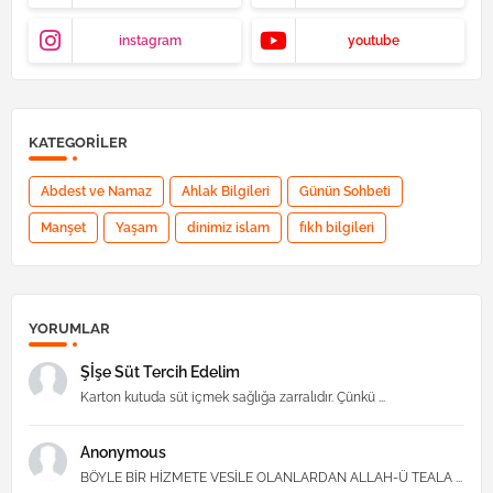
instagram
youtube
KATEGORILER
Abdest ve Namaz
Ahlak Bilgileri
Günün Sohbeti
Manşet
Yaşam
dinimiz islam
fıkh bilgileri
YORUMLAR
Şİşe Süt Tercih Edelim
Karton kutuda süt içmek sağlığa zarralıdır. Çünkü ...
Anonymous
BÖYLE BİR HİZMETE VESİLE OLANLARDAN ALLAH-Ü TEALA ...