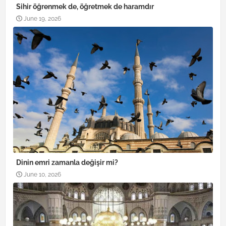
Sihir öğrenmek de, öğretmek de haramdır
June 19, 2026
Dinin emri zamanla değişir mi?
June 10, 2026