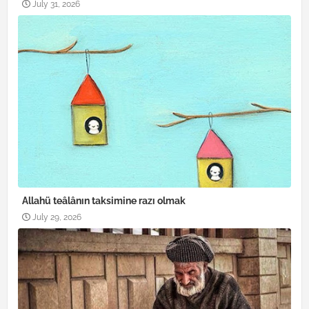
July 31, 2026
Allahü teâlânın taksimine razı olmak
July 29, 2026