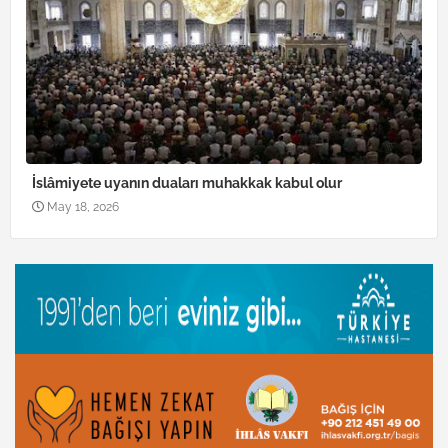
İslâmiyete uyanın duaları muhakkak kabul olur
May 18, 2026