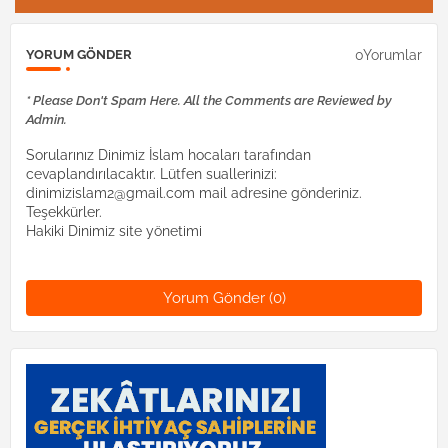
0Yorumlar
YORUM GÖNDER
* Please Don't Spam Here. All the Comments are Reviewed by
Admin.
Sorularınız Dinimiz İslam hocaları tarafından
cevaplandırılacaktır. Lütfen suallerinizi:
dinimizislam2@gmail.com mail adresine gönderiniz.
Teşekkürler.
Hakiki Dinimiz site yönetimi
Yorum Gönder (0)