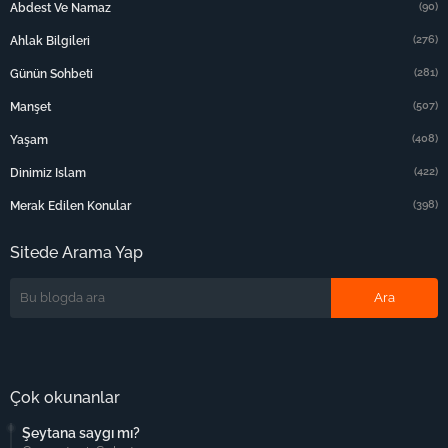
(90)
Abdest Ve Namaz
(276)
Ahlak Bilgileri
(281)
Günün Sohbeti
(507)
Manşet
(408)
Yaşam
(422)
Dinimiz Islam
(398)
Merak Edilen Konular
Sitede Arama Yap
Çok okunanlar
Şeytana saygı mı?