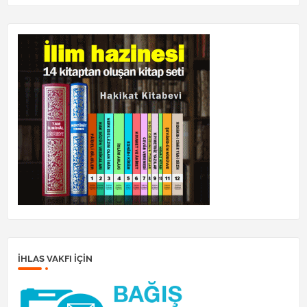
İHLAS VAKFI IÇIN