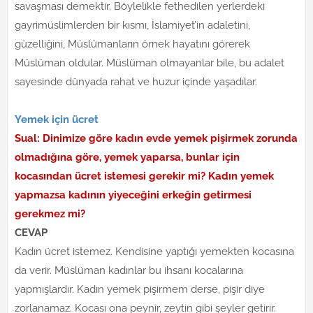
savaşması demektir. Böylelikle fethedilen yerlerdeki
gayrimüslimlerden bir kısmı, İslamiyet’in adaletini,
güzelliğini, Müslümanların örnek hayatını görerek
Müslüman oldular. Müslüman olmayanlar bile, bu adalet
sayesinde dünyada rahat ve huzur içinde yaşadılar.
Yemek için ücret
Sual: Dinimize göre kadın evde yemek pişirmek zorunda
olmadığına göre, yemek yaparsa, bunlar için
kocasından ücret istemesi gerekir mi? Kadın yemek
yapmazsa kadının yiyeceğini erkeğin getirmesi
gerekmez mi?
CEVAP
Kadın ücret istemez. Kendisine yaptığı yemekten kocasına
da verir. Müslüman kadınlar bu ihsanı kocalarına
yapmışlardır. Kadın yemek pişirmem derse, pişir diye
zorlanamaz. Kocası ona peynir, zeytin gibi şeyler getirir.