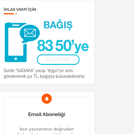
İHLAS VAKFI IÇIN
Sizde "SADAKA" yazıp "8350"ye sms
göndererek 50 TL bağışta bulunabilirsiniz.
Email Aboneliği
Son yazılarımızı doğrudan