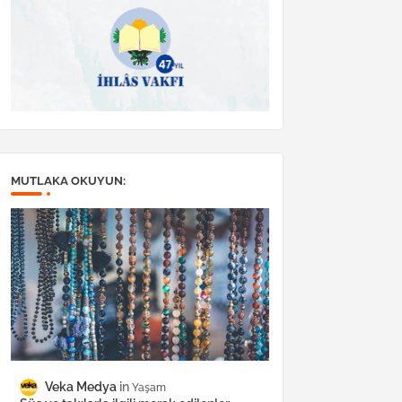
MUTLAKA OKUYUN:
Veka Medya
Yaşam