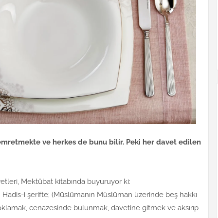
emretmekte ve herkes de bunu bilir. Peki her davet edilen
etleri, Mektûbat kitabında buyuruyor ki:
. Hadis-i şerifte; (Müslümanın Müslüman üzerinde beş hakkı
yoklamak, cenazesinde bulunmak, davetine gitmek ve aksırıp