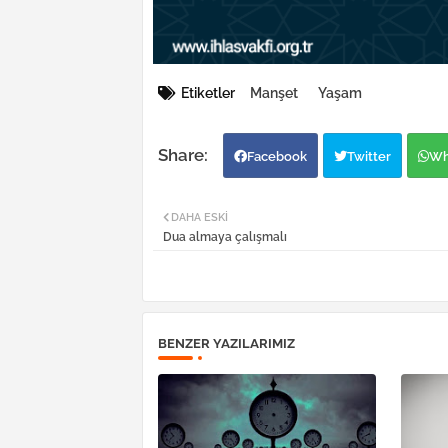
Etiketler
Manşet
Yaşam
Facebook
Twitter
Wh
DAHA ESKI
Dua almaya çalışmalı
BENZER YAZILARIMIZ