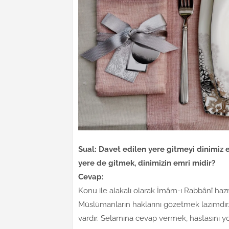
Sual: Davet edilen yere gitmeyi dinimiz 
yere de gitmek, dinimizin emri midir?
Cevap:
Konu ile alakalı olarak İmâm-ı Rabbânî hazr
Müslümanların haklarını gözetmek lazımdır
vardır. Selamına cevap vermek, hastasını 