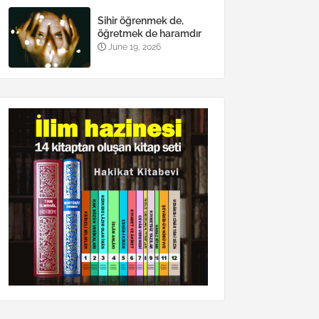
Sihir öğrenmek de,
öğretmek de haramdır
June 19, 2026