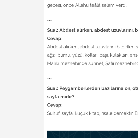
gecesi, önce Allahü teâlâ selâm verdi.
***
Sual: Abdest alırken, abdest uzuvlarını, b
Cevap
:
Abdest alırken, abdest uzuvlarını bildirilen sır
ağzı, burnu, yüzü, kolları, başı, kulakları, 
Maliki mezhebinde sünnet, Şafii mezhebinde
***
Sual: Peygamberlerden bazılarına on, otuz
sayfa mıdır?
Cevap:
Suhuf, sayfa, küçük kitap, risale demektir. B