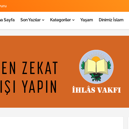
yuru
a Sayfa
Son Yazılar
Kategoriler
Yaşam
Dinimiz İslam