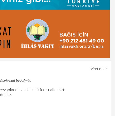
0Yorumlar
e Reviewed by Admin.
evaplandırılacaktır. Lütfen suallerinizi:
eriniz.