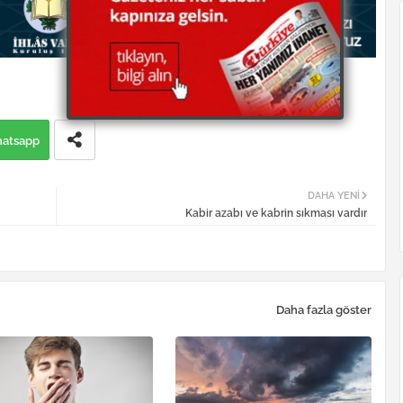
atsapp
DAHA YENI
Kabir azabı ve kabrin sıkması vardır
Daha fazla göster