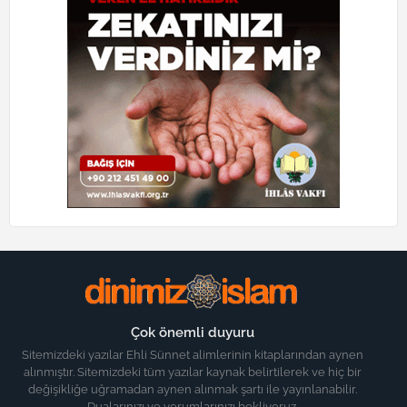
Çok önemli duyuru
Sitemizdeki yazılar Ehli Sünnet alimlerinin kitaplarından aynen
alınmıştır. Sitemizdeki tüm yazılar kaynak belirtilerek ve hiç bir
değişikliğe uğramadan aynen alınmak şartı ile yayınlanabilir.
Dualarınızı ve yorumlarınızı bekliyoruz.