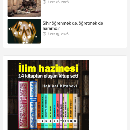
June 26, 2026
Sihir öğrenmek de, öğretmek de
haramdır
June 19, 2026