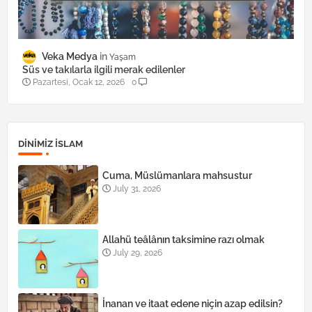
Veka Medya
Yaşam
Süs ve takılarla ilgili merak edilenler
Pazartesi, Ocak 12, 2026
0
DINIMIZ ISLAM
Cuma, Müslümanlara mahsustur
July 31, 2026
Allahü teâlânın taksimine razı olmak
July 29, 2026
İnanan ve itaat edene niçin azap edilsin?