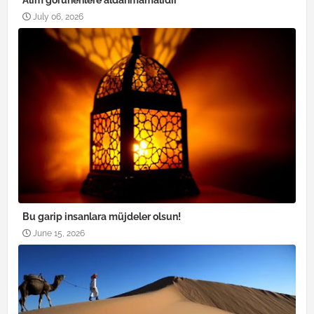
Âlim görünenlere aldanmamalıdır
July 06, 2026
Bu garip insanlara müjdeler olsun!
June 15, 2026