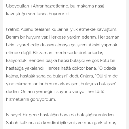
Ubeydullah-i Ahrar hazretlerine, bu makama nasıl
kavuştuğu sorulunca buyurur ki:
(Yalnız, Allahü teâlânın kullarına iyilik etmekle kavuştum.
Benim bir huyum var. Herkese yardım ederim. Her zaman
birini ziyaret edip duasını almaya çalışırım. Aksini yapmak
elimde değil. Bir zaman, medresede dört arkadaş
kalıyorduk. Benden başka hepsi bulaşıcı ve çok kötü bir
hastalığa yakalandı. Herkes hattâ doktor bana, “O odada
kalma, hastalık sana da bulaşır!” dedi. Onlara, “Ölürüm de
yine çıkmam, onlar benim arkadaşım, bulaşırsa bulaşsın”
dedim. Onların yemeğini, suyunu veriyor, her türlü
hizmetlerini görüyordum.
Nihayet bir gece hastalığın bana da bulaştığını anladım.
Sabah kalkınca da kendimi iyileşmiş ve nura gark olmuş