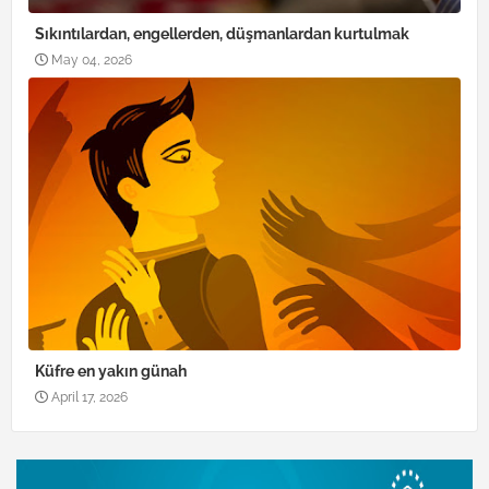
Sıkıntılardan, engellerden, düşmanlardan kurtulmak
May 04, 2026
Küfre en yakın günah
April 17, 2026