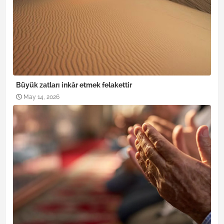
Büyük zatları inkâr etmek felakettir
May 14, 2026