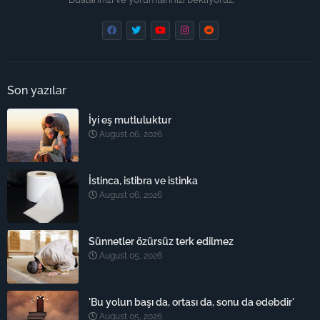
Son yazılar
İyi eş mutluluktur
August 06, 2026
İstinca, istibra ve istinka
August 06, 2026
Sünnetler özürsüz terk edilmez
August 05, 2026
'Bu yolun başı da, ortası da, sonu da edebdir'
August 05, 2026