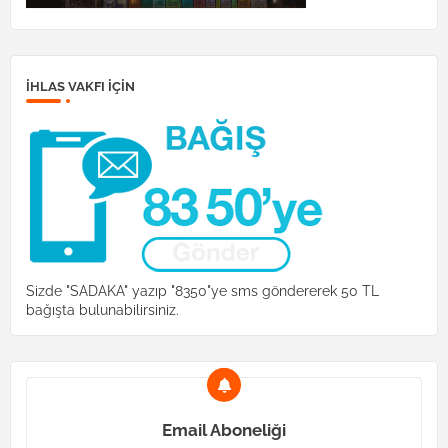
İHLAS VAKFI IÇIN
Sizde "SADAKA" yazıp "8350"ye sms göndererek 50 TL
bağışta bulunabilirsiniz.
Email Aboneliği