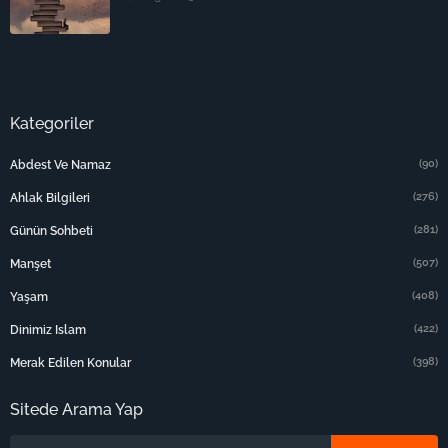
Kategoriler
(90)
Abdest Ve Namaz
(276)
Ahlak Bilgileri
(281)
Günün Sohbeti
(507)
Manşet
(408)
Yaşam
(422)
Dinimiz Islam
(398)
Merak Edilen Konular
Sitede Arama Yap