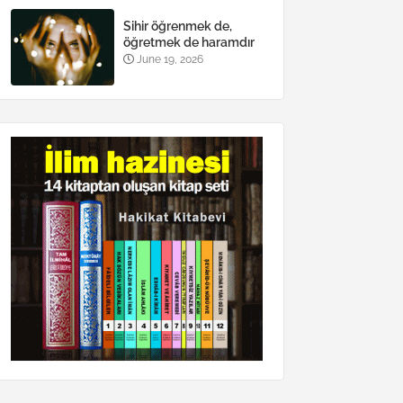
Sihir öğrenmek de,
öğretmek de haramdır
June 19, 2026