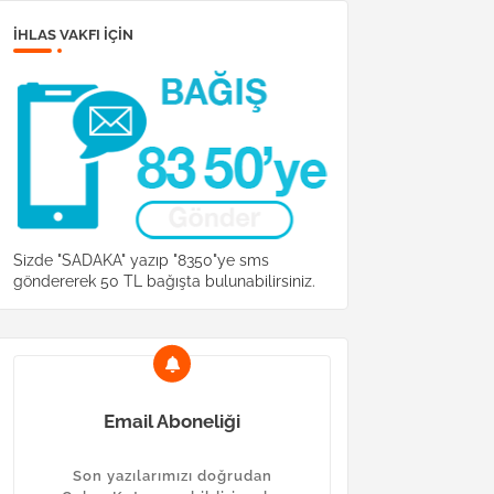
İHLAS VAKFI IÇIN
Sizde "SADAKA" yazıp "8350"ye sms
göndererek 50 TL bağışta bulunabilirsiniz.
Email Aboneliği
Son yazılarımızı doğrudan