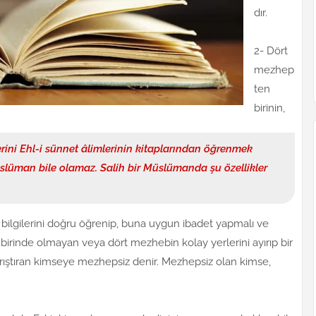
dır.
2- Dört
mezhep
ten
birinin,
erini Ehl-i sünnet âlimlerinin kitaplarından öğrenmek
Müslüman bile olamaz. Salih bir Müslümanda şu özellikler
n bilgilerini doğru öğrenip, buna uygun ibadet yapmalı ve
irinde olmayan veya dört mezhebin kolay yerlerini ayırıp bir
arıştıran kimseye mezhepsiz denir. Mezhepsiz olan kimse,