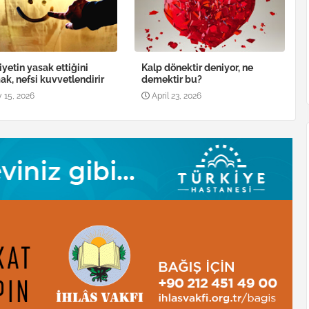
iyetin yasak ettiğini
Kalp dönektir deniyor, ne
k, nefsi kuvvetlendirir
demektir bu?
 15, 2026
April 23, 2026