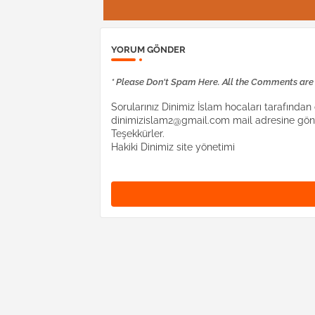
YORUM GÖNDER
* Please Don't Spam Here. All the Comments ar
Sorularınız Dinimiz İslam hocaları tarafından c
dinimizislam2@gmail.com mail adresine gönd
Teşekkürler.
Hakiki Dinimiz site yönetimi