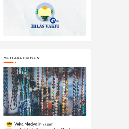
MUTLAKA OKUYUN:
Veka Medya
Yaşam