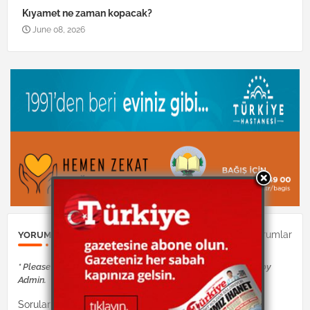
Kıyamet ne zaman kopacak?
June 08, 2026
0Yorumlar
YORUM GÖNDER
* Please Don't Spam Here. All the Comments are Reviewed by
Admin.
Sorularınız Dinimiz İslam hocaları tarafından