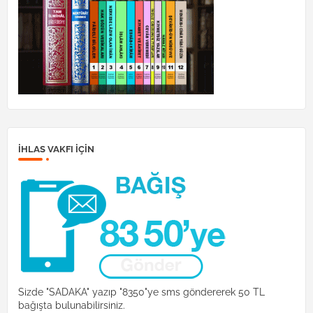
İHLAS VAKFI IÇIN
Sizde "SADAKA" yazıp "8350"ye sms göndererek 50 TL
bağışta bulunabilirsiniz.