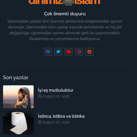
Çok önemli duyuru
Sitemizdeki yazılar Ehli Sünnet alimlerinin kitaplarından aynen
alınmıştır. Sitemizdeki tüm yazılar kaynak belirtilerek ve hiç bir
değişikliğe uğramadan aynen alınmak şartı ile yayınlanabilir.
Dualarınızı ve yorumlarınızı bekliyoruz.
Son yazılar
İyi eş mutluluktur
August 06, 2026
İstinca, istibra ve istinka
August 06, 2026