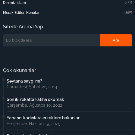
(422)
Dinimiz Islam
(398)
Merak Edilen Konular
Sitede Arama Yap
Çok okunanlar
Şeytana saygı mı?
Cumartesi, Şubat 22, 2014
Son iki rekâtta Fatiha okumak
Çarşamba, Ağustos 10, 2022
Yabancı kadınlara erkeklere bakanlar
Perşembe, Haziran 19, 2025