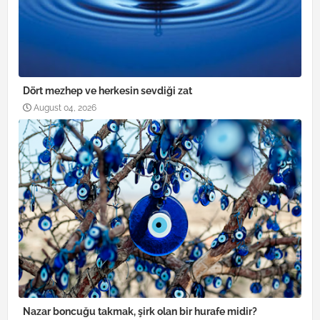
Dört mezhep ve herkesin sevdiği zat
August 04, 2026
Nazar boncuğu takmak, şirk olan bir hurafe midir?