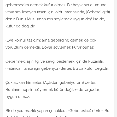
gebermedim demek küfür olmaz. Bir hayvanın ölümüne
veya sevilmeyen insan için, öldü manasında, (Geberdi gitti)
denir. Bunu Müslüman için söylemek uygun değilse de,
küfür de değildir.
(Eve kömür taşıdım; ama geberdim) demek de çok
yoruldum demektir. Böyle söylemek küfür olmaz.
Gebermek, aşırı ilgi ve sevgi beslemek için de kullanılır.
(Falanca filanca için geberiyor) derler. Bu da küfür değildir.
Çok acıkan kimseler, (Açlıktan geberiyorum) derler.
Bunların hepsini söylemek küfür değilse de, argodur,
uygun olmaz.
Bir de yaramazlık yapan çocuklara, (Geberesice) derler. Bu