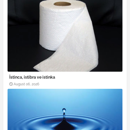
İstinca, istibra ve istinka
August 06, 2026