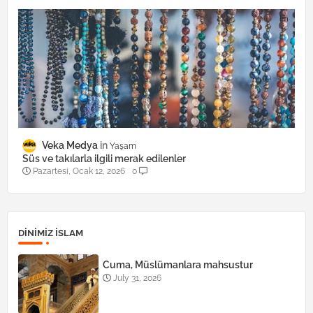
Veka Medya
Yaşam
Süs ve takılarla ilgili merak edilenler
Pazartesi, Ocak 12, 2026
0
DINIMIZ ISLAM
Cuma, Müslümanlara mahsustur
July 31, 2026