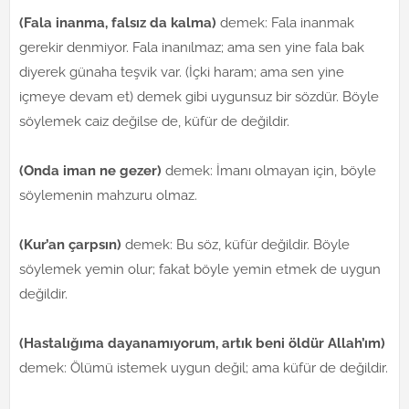
(Fala inanma, falsız da kalma)
demek: Fala inanmak
gerekir denmiyor. Fala inanılmaz; ama sen yine fala bak
diyerek günaha teşvik var. (İçki haram; ama sen yine
içmeye devam et) demek gibi uygunsuz bir sözdür. Böyle
söylemek caiz değilse de, küfür de değildir.
(Onda iman ne gezer)
demek: İmanı olmayan için, böyle
söylemenin mahzuru olmaz.
(Kur’an çarpsın)
demek: Bu söz, küfür değildir. Böyle
söylemek yemin olur; fakat böyle yemin etmek de uygun
değildir.
(Hastalığıma dayanamıyorum, artık beni öldür Allah’ım)
demek: Ölümü istemek uygun değil; ama küfür de değildir.