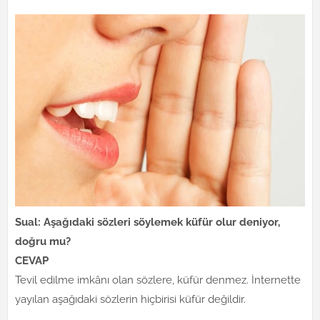
Sual: Aşağıdaki sözleri söylemek küfür olur deniyor,
doğru mu?
CEVAP
Tevil edilme imkânı olan sözlere, küfür denmez. İnternette
yayılan aşağıdaki sözlerin hiçbirisi küfür değildir.