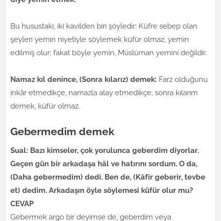
Bu husustaki, iki kavilden biri şöyledir: Küfre sebep olan
şeyleri yemin niyetiyle söylemek küfür olmaz, yemin
edilmiş olur; fakat böyle yemin, Müslüman yemini değildir.
Namaz kıl denince, (Sonra kılarız) demek:
Farz olduğunu
inkâr etmedikçe, namazla alay etmedikçe, sonra kılarım
demek, küfür olmaz.
Gebermedim demek
Sual: Bazı kimseler, çok yorulunca geberdim diyorlar.
Geçen gün bir arkadaşa hâl ve hatırını sordum. O da,
(Daha gebermedim) dedi. Ben de, (Kâfir geberir, tevbe
et) dedim. Arkadaşın öyle söylemesi küfür olur mu?
CEVAP
Gebermek argo bir deyimse de, geberdim veya