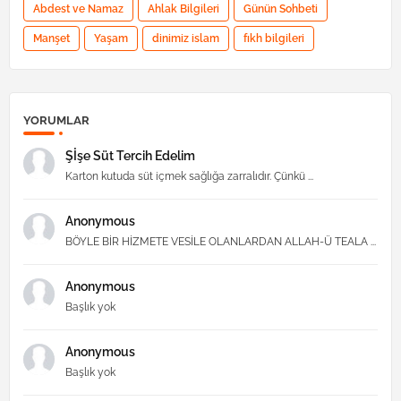
Abdest ve Namaz
Ahlak Bilgileri
Günün Sohbeti
Manşet
Yaşam
dinimiz islam
fıkh bilgileri
YORUMLAR
Şİşe Süt Tercih Edelim
Karton kutuda süt içmek sağlığa zarralıdır. Çünkü ...
Anonymous
BÖYLE BİR HİZMETE VESİLE OLANLARDAN ALLAH-Ü TEALA ...
Anonymous
Başlık yok
Anonymous
Başlık yok