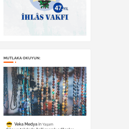
MUTLAKA OKUYUN:
Veka Medya
Yaşam