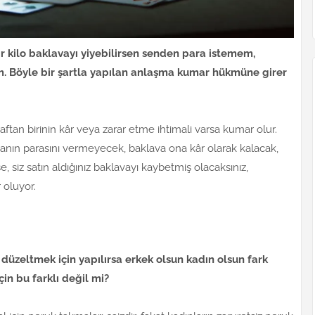
ir kilo baklavayı yiyebilirsen senden para istemem,
im. Böyle bir şartla yapılan anlaşma kumar hükmüne girer
raftan birinin kâr veya zarar etme ihtimali varsa kumar olur.
vanın parasını vermeyecek, baklava ona kâr olarak kalacak,
e, siz satın aldığınız baklavayı kaybetmiş olacaksınız,
 oluyor.
düzeltmek için yapılırsa erkek olsun kadın olsun fark
için bu farklı değil mi?