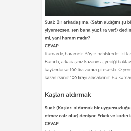
Sual: Bir arkadaşıma, (Satın aldığım şu b
yiyemezsen, sen bana yüz lira ver!) ded
mi, yani haram mıdır?
CEVAP
Kumardır, haramdır. Böyle bahislerde, iki ta
Burada, arkadaşınız kazanırsa, yediği bakla
kaybederse 100 lira zarara girecektir. O yers
kazanırsanız 100 lirayı alacaksınız. Bu kumar
Kaşları aldırmak
Sual: (Kaşları aldırmak bir uygunsuzluğu 
etmez caiz olur) deniyor. Erkek ve kadın 
CEVAP