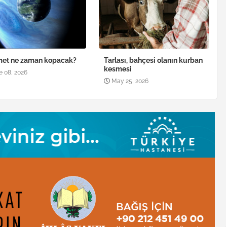
met ne zaman kopacak?
Tarlası, bahçesi olanın kurban
kesmesi
e 08, 2026
May 25, 2026