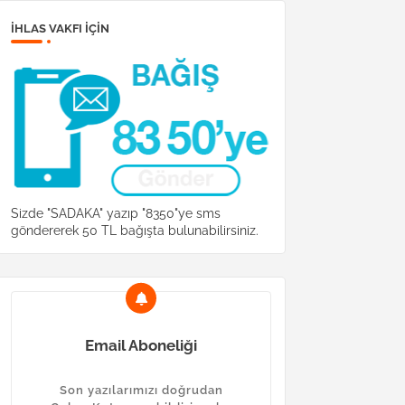
İHLAS VAKFI IÇIN
Sizde "SADAKA" yazıp "8350"ye sms
göndererek 50 TL bağışta bulunabilirsiniz.
Email Aboneliği
Son yazılarımızı doğrudan