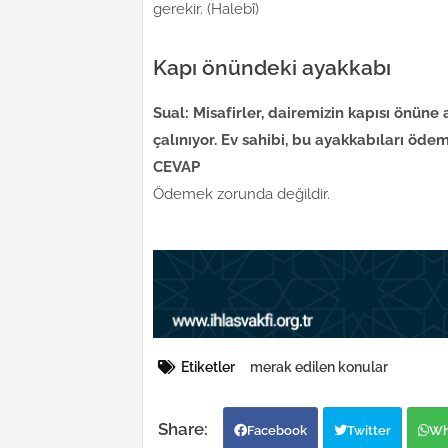
gerekir. (Halebî)
Kapı önündeki ayakkabı
Sual: Misafirler, dairemizin kapısı önüne
çalınıyor. Ev sahibi, bu ayakkabıları öd
CEVAP
Ödemek zorunda değildir.
Etiketler
merak edilen konular
Facebook
Twitter
Wh