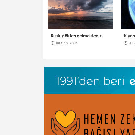
Rızık, gökten gelmektedir!
Kıya
June 10, 2026
Jun