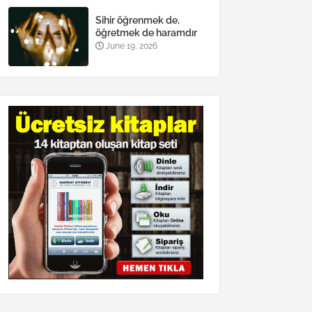
Sihir öğrenmek de,
öğretmek de haramdır
June 19, 2026