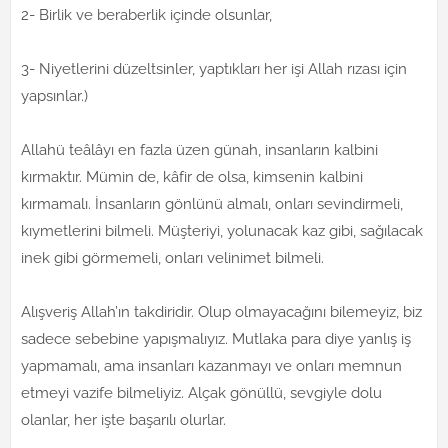
2- Birlik ve beraberlik içinde olsunlar,
3- Niyetlerini düzeltsinler, yaptıkları her işi Allah rızası için
yapsınlar.)
Allahü teâlâyı en fazla üzen günah, insanların kalbini
kırmaktır. Mümin de, kâfir de olsa, kimsenin kalbini
kırmamalı. İnsanların gönlünü almalı, onları sevindirmeli,
kıymetlerini bilmeli. Müşteriyi, yolunacak kaz gibi, sağılacak
inek gibi görmemeli, onları velinimet bilmeli.
Alışveriş Allah’ın takdiridir. Olup olmayacağını bilemeyiz, biz
sadece sebebine yapışmalıyız. Mutlaka para diye yanlış iş
yapmamalı, ama insanları kazanmayı ve onları memnun
etmeyi vazife bilmeliyiz. Alçak gönüllü, sevgiyle dolu
olanlar, her işte başarılı olurlar.