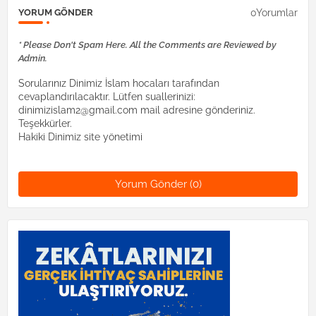
0Yorumlar
YORUM GÖNDER
* Please Don't Spam Here. All the Comments are Reviewed by
Admin.
Sorularınız Dinimiz İslam hocaları tarafından
cevaplandırılacaktır. Lütfen suallerinizi:
dinimizislam2@gmail.com mail adresine gönderiniz.
Teşekkürler.
Hakiki Dinimiz site yönetimi
Yorum Gönder (0)