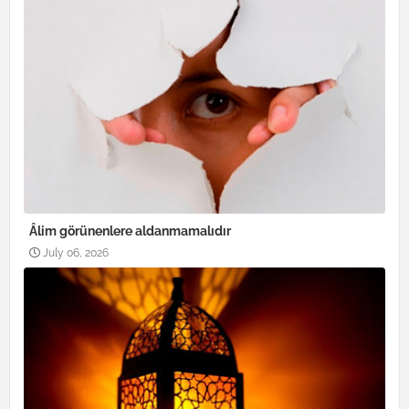
Âlim görünenlere aldanmamalıdır
July 06, 2026