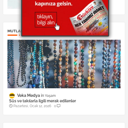
MUTLAKA OKUYUN:
Veka Medya
Yaşam
Süs ve takılarla ilgili merak edilenler
Pazartesi, Ocak 12, 2026
0