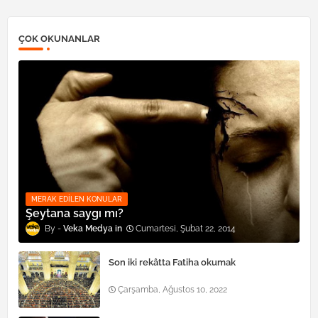
ÇOK OKUNANLAR
MERAK EDILEN KONULAR
Şeytana saygı mı?
Veka Medya
Cumartesi, Şubat 22, 2014
Son iki rekâtta Fatiha okumak
Çarşamba, Ağustos 10, 2022