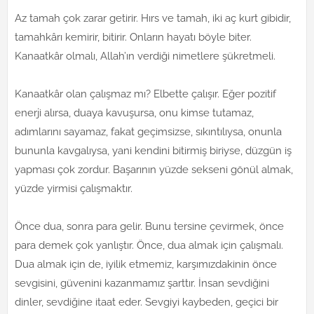
Az tamah çok zarar getirir. Hırs ve tamah, iki aç kurt gibidir,
tamahkârı kemirir, bitirir. Onların hayatı böyle biter.
Kanaatkâr olmalı, Allah’ın verdiği nimetlere şükretmeli.
Kanaatkâr olan çalışmaz mı? Elbette çalışır. Eğer pozitif
enerji alırsa, duaya kavuşursa, onu kimse tutamaz,
adımlarını sayamaz, fakat geçimsizse, sıkıntılıysa, onunla
bununla kavgalıysa, yani kendini bitirmiş biriyse, düzgün iş
yapması çok zordur. Başarının yüzde sekseni gönül almak,
yüzde yirmisi çalışmaktır.
Önce dua, sonra para gelir. Bunu tersine çevirmek, önce
para demek çok yanlıştır. Önce, dua almak için çalışmalı.
Dua almak için de, iyilik etmemiz, karşımızdakinin önce
sevgisini, güvenini kazanmamız şarttır. İnsan sevdiğini
dinler, sevdiğine itaat eder. Sevgiyi kaybeden, geçici bir