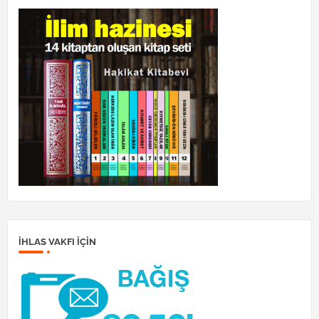
İHLAS VAKFI IÇIN