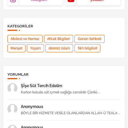
KATEGORILER
Abdest ve Namaz
Ahlak Bilgileri
Günün Sohbeti
Manşet
Yaşam
dinimiz islam
fıkh bilgileri
YORUMLAR
Şİşe Süt Tercih Edelim
Karton kutuda süt içmek sağlığa zarralıdır. Çünkü ...
Anonymous
BÖYLE BİR HİZMETE VESİLE OLANLARDAN ALLAH-Ü TEALA ...
Anonymous