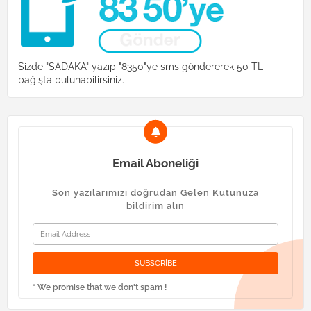
Sizde "SADAKA" yazıp "8350"ye sms göndererek 50 TL
bağışta bulunabilirsiniz.
Email Aboneliği
Son yazılarımızı doğrudan Gelen Kutunuza
bildirim alın
* We promise that we don't spam !