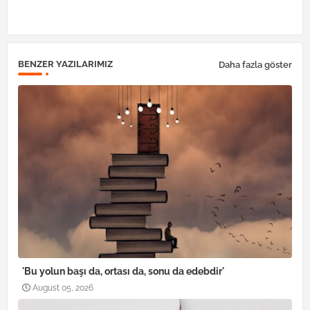
pp
BENZER YAZILARIMIZ
Daha fazla göster
'Bu yolun başı da, ortası da, sonu da edebdir'
August 05, 2026