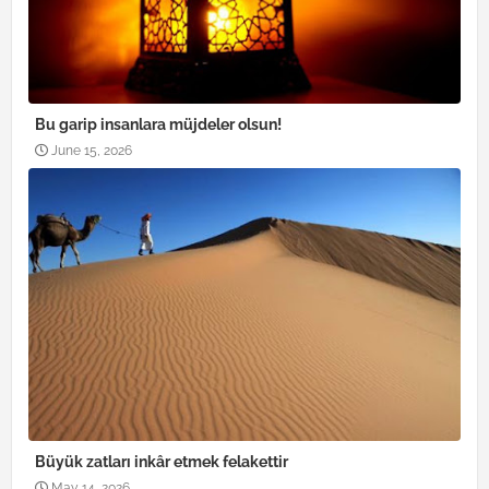
Bu garip insanlara müjdeler olsun!
June 15, 2026
Büyük zatları inkâr etmek felakettir
May 14, 2026