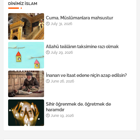
DINIMIZ ISLAM
Cuma, Müslümanlara mahsustur
July 31, 2026
Allahü teâlânın taksimine razı olmak
July 29, 2026
İnanan ve itaat edene niçin azap edilsin?
June 26, 2026
Sihir öğrenmek de, öğretmek de
haramdır
June 19, 2026