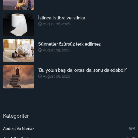
İstinca, istibra ve istinka
August 06, 2026
Sünnetler özürsüz terk edilmez
August 05, 2026
'Bu yolun başı da, ortası da, sonu da edebdir'
August 05, 2026
Kategoriler
(90)
Abdest Ve Namaz