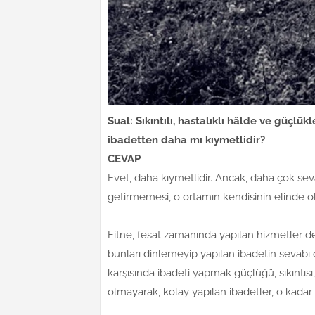
Sual: Sıkıntılı, hastalıklı hâlde ve güçlük
ibadetten daha mı kıymetlidir?
CEVAP
Evet, daha kıymetlidir. Ancak, daha çok sev
getirmemesi, o ortamın kendisinin elinde
Fitne, fesat zamanında yapılan hizmetler de,
bunları dinlemeyip yapılan ibadetin sevabı o
karşısında ibadeti yapmak güçlüğü, sıkıntısı, 
olmayarak, kolay yapılan ibadetler, o kadar f