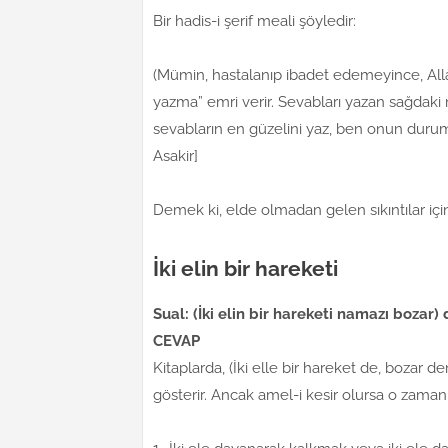
Bir hadis-i şerif meali şöyledir:
(Mümin, hastalanıp ibadet edemeyince, All
yazma” emri verir. Sevabları yazan sağdaki
sevabların en güzelini yaz, ben onun durum
Asakir]
Demek ki, elde olmadan gelen sıkıntılar için
İki elin bir hareketi
Sual: (İki elin bir hareketi namazı bozar
CEVAP
Kitaplarda, (İki elle bir hareket de, bozar de
gösterir. Ancak amel-i kesir olursa o zaman