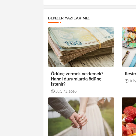
BENZER YAZILARIMIZ
Ödünç vermek ne demek?
Resim
Hangi durumlarda ödünç
July
istenir?
July 31, 2026