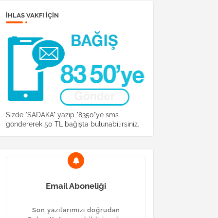
İHLAS VAKFI IÇIN
Sizde "SADAKA" yazıp "8350"ye sms
göndererek 50 TL bağışta bulunabilirsiniz.
Email Aboneliği
Son yazılarımızı doğrudan