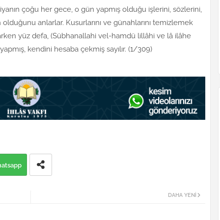
iyanın çoğu her gece, o gün yapmış olduğu işlerini, sözlerini,
çin olduğunu anlarlar. Kusurlarını ve günahlarını temizlemek
tarken yüz defa, (Sübhanallahi vel-hamdü lillâhi ve lâ ilâhe
yapmış, kendini hesaba çekmiş sayılır. (1/309)
atsapp
DAHA YENI