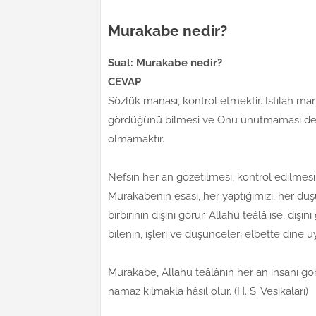
Murakabe nedir?
Sual: Murakabe nedir?
CEVAP
Sözlük manası, kontrol etmektir. Istılah man
gördüğünü bilmesi ve Onu unutmaması demek
olmamaktır.
Nefsin her an gözetilmesi, kontrol edilmesi 
Murakabenin esası, her yaptığımızı, her dü
birbirinin dışını görür. Allahü teâlâ ise, dışı
bilenin, işleri ve düşünceleri elbette dine u
Murakabe, Allahü teâlânın her an insanı 
namaz kılmakla hâsıl olur. (H. S. Vesikaları)