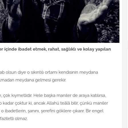
ler içinde ibadet etmek, rahat, sağlıklı ve kolay yapılan
ab olsun diye o sıkıntılı ortamı kendisinin meydana
 olmadan meydana gelmesi gerekir.
 çok kıymetlidir. Hele başka maniler de araya katılırsa,
 kadar çoktur ki, ancak Allahü teâlâ bilir, çünkü maniler
o ibadetlerin, şanını, şerefini göklere çıkarır. Bir engel
aziletli olmaz.