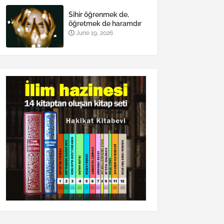
Sihir öğrenmek de,
öğretmek de haramdır
June 19, 2026