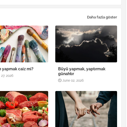
Daha fazla göster
 yapmak caiz mi?
Büyü yapmak, yaptırmak
günahtır
 27, 2026
June 02, 2026