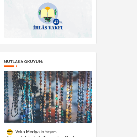
MUTLAKA OKUYUN:
Veka Medya
Yaşam