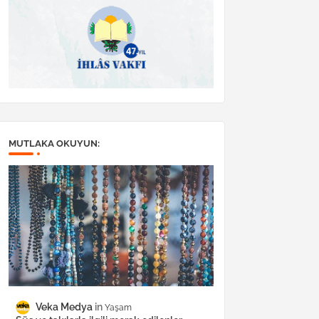
MUTLAKA OKUYUN:
Veka Medya
Yaşam