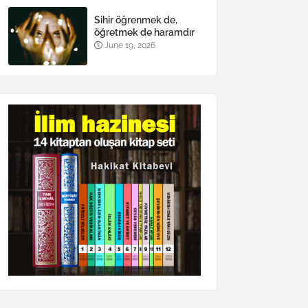
Sihir öğrenmek de,
öğretmek de haramdır
June 19, 2026