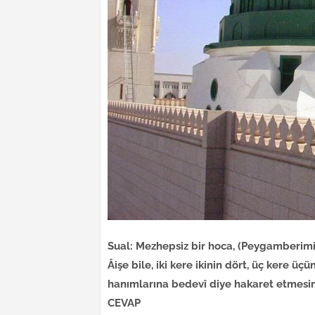
Sual: Mezhepsiz bir hoca, (Peygamberimiz
Âişe bile, iki kere ikinin dört, üç kere ü
hanımlarına bedevî diye hakaret etmesini
CEVAP