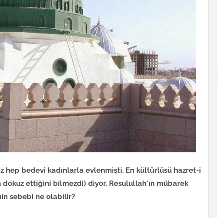
 hep bedevî kadınlarla evlenmişti. En kültürlüsü hazret-i
çün dokuz ettiğini bilmezdi) diyor. Resulullah'ın mübarek
n sebebi ne olabilir?