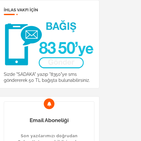
İHLAS VAKFI IÇIN
Sizde "SADAKA" yazıp "8350"ye sms
göndererek 50 TL bağışta bulunabilirsiniz.
Email Aboneliği
Son yazılarımızı doğrudan