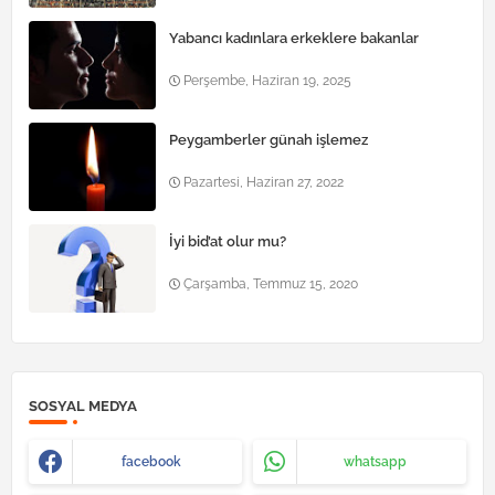
Yabancı kadınlara erkeklere bakanlar
Perşembe, Haziran 19, 2025
Peygamberler günah işlemez
Pazartesi, Haziran 27, 2022
İyi bid’at olur mu?
Çarşamba, Temmuz 15, 2020
SOSYAL MEDYA
facebook
whatsapp