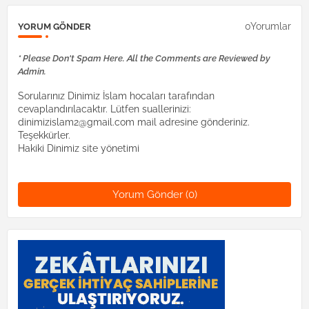
0Yorumlar
YORUM GÖNDER
* Please Don't Spam Here. All the Comments are Reviewed by
Admin.
Sorularınız Dinimiz İslam hocaları tarafından
cevaplandırılacaktır. Lütfen suallerinizi:
dinimizislam2@gmail.com mail adresine gönderiniz.
Teşekkürler.
Hakiki Dinimiz site yönetimi
Yorum Gönder (0)