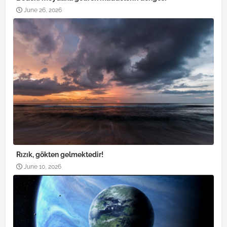
June 26, 2026
Rızık, gökten gelmektedir!
June 10, 2026