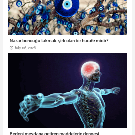
Nazar boncuğu takmak, şirk olan bir hurafe midir?
July 06, 2026
Bedeni meydana getiren maddelerin dengesi