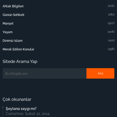
(276)
Ahlak Bilgileri
(281)
Günün Sohbeti
(507)
Manşet
(408)
Yaşam
(422)
Dinimiz Islam
(398)
Merak Edilen Konular
Sitede Arama Yap
Çok okunanlar
Şeytana saygı mı?
Cumartesi, Şubat 22, 2014