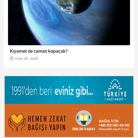
Kıyamet ne zaman kopacak?
June 08, 2026