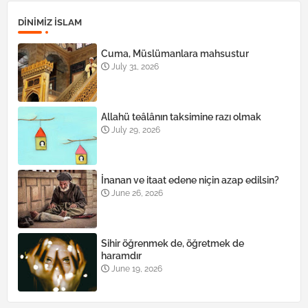
DINIMIZ ISLAM
Cuma, Müslümanlara mahsustur
July 31, 2026
Allahü teâlânın taksimine razı olmak
July 29, 2026
İnanan ve itaat edene niçin azap edilsin?
June 26, 2026
Sihir öğrenmek de, öğretmek de
haramdır
June 19, 2026