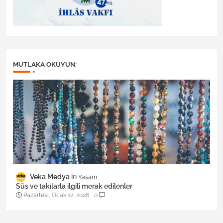
MUTLAKA OKUYUN:
Veka Medya
Yaşam
Süs ve takılarla ilgili merak edilenler
Pazartesi, Ocak 12, 2026
0