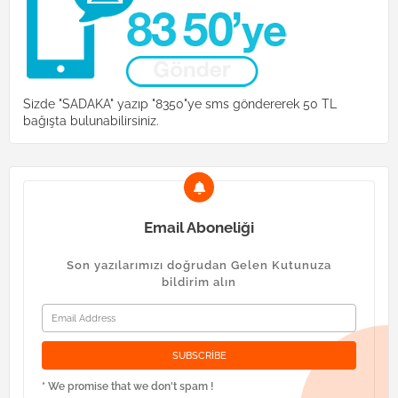
Sizde "SADAKA" yazıp "8350"ye sms göndererek 50 TL
bağışta bulunabilirsiniz.
Email Aboneliği
Son yazılarımızı doğrudan Gelen Kutunuza
bildirim alın
* We promise that we don't spam !