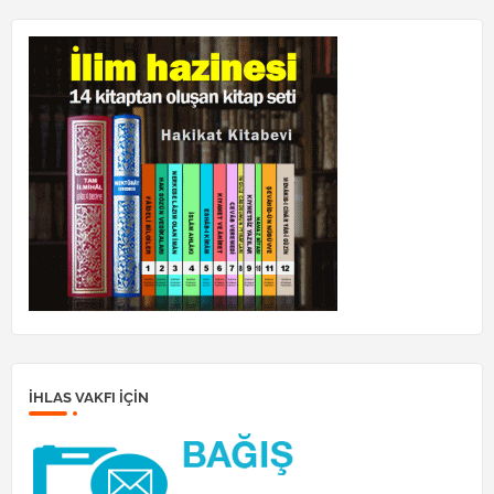
İHLAS VAKFI IÇIN