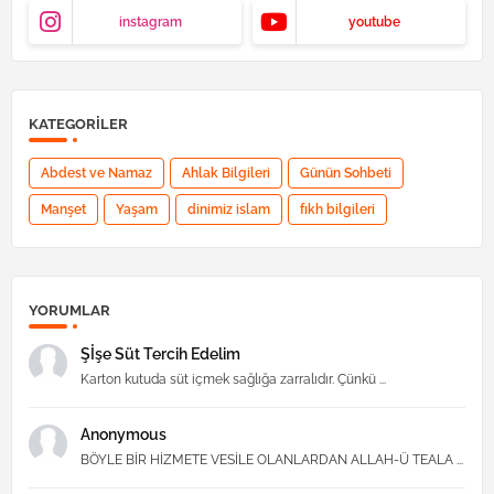
instagram
youtube
KATEGORILER
Abdest ve Namaz
Ahlak Bilgileri
Günün Sohbeti
Manşet
Yaşam
dinimiz islam
fıkh bilgileri
YORUMLAR
Şİşe Süt Tercih Edelim
Karton kutuda süt içmek sağlığa zarralıdır. Çünkü ...
Anonymous
BÖYLE BİR HİZMETE VESİLE OLANLARDAN ALLAH-Ü TEALA ...