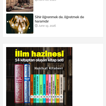
Sihir öğrenmek de, öğretmek de
haramdır
June 19, 2026