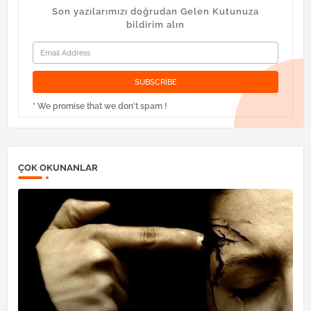
Son yazılarımızı doğrudan Gelen Kutunuza
bildirim alın
* We promise that we don't spam !
ÇOK OKUNANLAR