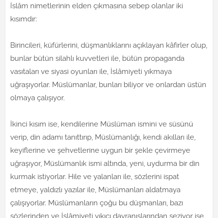
İslâm nimetlerinin elden çıkmasına sebep olanlar iki
kısımdır:
Birincileri, küfürlerini, düşmanlıklarını açıklayan kâfirler olup,
bunlar bütün silahlı kuvvetleri ile, bütün propaganda
vasıtaları ve siyasi oyunları ile, İslâmiyeti yıkmaya
uğraşıyorlar. Müslümanlar, bunları biliyor ve onlardan üstün
olmaya çalışıyor.
İkinci kısım ise, kendilerine Müslüman ismini ve süsünü
verip, din adamı tanıttırıp, Müslümanlığı, kendi akılları ile,
keyiflerine ve şehvetlerine uygun bir şekle çevirmeye
uğraşıyor, Müslümanlık ismi altında, yeni, uydurma bir din
kurmak istiyorlar. Hile ve yalanları ile, sözlerini ispat
etmeye, yaldızlı yazılar ile, Müslümanları aldatmaya
çalışıyorlar. Müslümanların çoğu bu düşmanları, bazı
sözlerinden ve İslâmiyeti yıkıcı davranışlarından seziyor ise