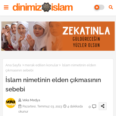
Ana Sayfa
merak edilen konular
İslam nimetinin elden
çıkmasının sebebi
İslam nimetinin elden çıkmasının
sebebi
Veka Medya
0
Pazartesi, Temmuz 03, 2023
4 dakikada
okunur