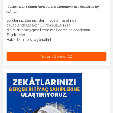
* Please Don't Spam Here. All the Comments are Reviewed by
Admin.
Sorularınız Dinimiz İslam hocaları tarafından
cevaplandırılacaktır. Lütfen suallerinizi:
dinimizislam2@gmail.com mail adresine gönderiniz.
Teşekkürler.
Hakiki Dinimiz site yönetimi
Yorum Gönder (0)