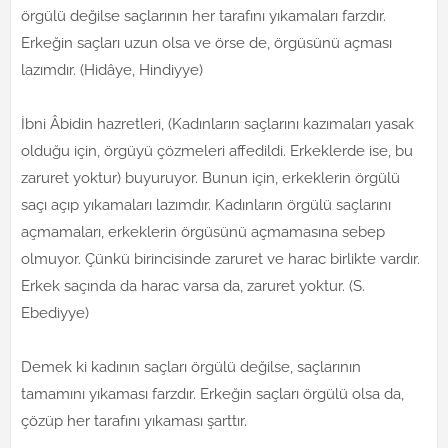
örgülü değilse saçlarının her tarafını yıkamaları farzdır.
Erkeğin saçları uzun olsa ve örse de, örgüsünü açması
lazımdır. (Hidâye, Hindiyye)
İbni Âbidin hazretleri, (Kadınların saçlarını kazımaları yasak
olduğu için, örgüyü çözmeleri affedildi. Erkeklerde ise, bu
zaruret yoktur) buyuruyor. Bunun için, erkeklerin örgülü
saçı açıp yıkamaları lazımdır. Kadınların örgülü saçlarını
açmamaları, erkeklerin örgüsünü açmamasına sebep
olmuyor. Çünkü birincisinde zaruret ve harac birlikte vardır.
Erkek saçında da harac varsa da, zaruret yoktur. (S.
Ebediyye)
Demek ki kadının saçları örgülü değilse, saçlarının
tamamını yıkaması farzdır. Erkeğin saçları örgülü olsa da,
çözüp her tarafını yıkaması şarttır.