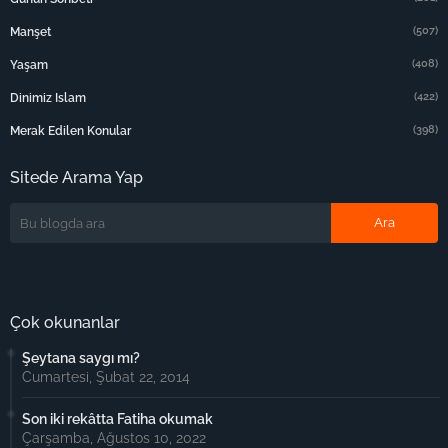
(507)
Manşet
(408)
Yaşam
(422)
Dinimiz Islam
(398)
Merak Edilen Konular
Sitede Arama Yap
Çok okunanlar
Şeytana saygı mı?
Cumartesi, Şubat 22, 2014
Son iki rekâtta Fatiha okumak
Çarşamba, Ağustos 10, 2022