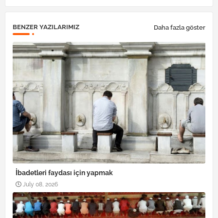
BENZER YAZILARIMIZ
Daha fazla göster
İbadetleri faydası için yapmak
July 08, 2026