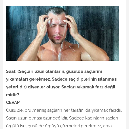
Sual: (Saçları uzun olanların, gusülde saçlarını
yıkamaları gerekmez. Sadece saç diplerinin ıslanması
yeterlidir) diyenler oluyor. Saçları yıkamak farz değil
midir?
CEVAP
Gusülde, örülmemiş saçların her tarafını da yıkamak farzdır.
Saçın uzun olması özür değildir. Sadece kadınların saçları
örgülü ise, gusülde örgüyü çözmeleri gerekmez, ama