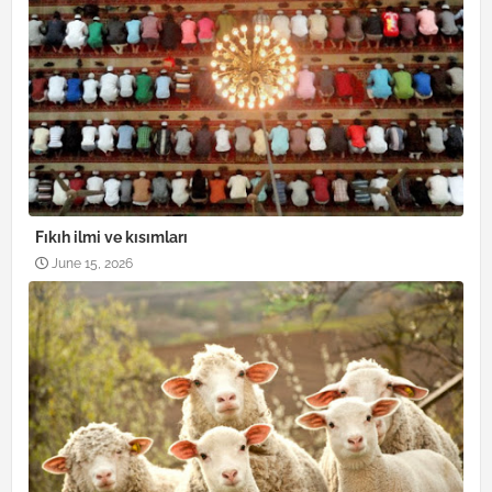
Fıkıh ilmi ve kısımları
June 15, 2026