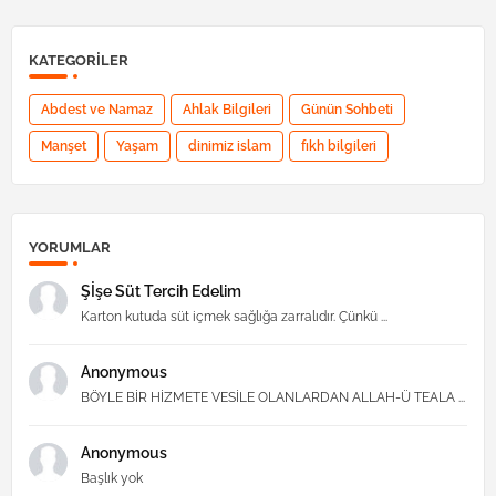
KATEGORILER
Abdest ve Namaz
Ahlak Bilgileri
Günün Sohbeti
Manşet
Yaşam
dinimiz islam
fıkh bilgileri
YORUMLAR
Şİşe Süt Tercih Edelim
Karton kutuda süt içmek sağlığa zarralıdır. Çünkü ...
Anonymous
BÖYLE BİR HİZMETE VESİLE OLANLARDAN ALLAH-Ü TEALA ...
Anonymous
Başlık yok