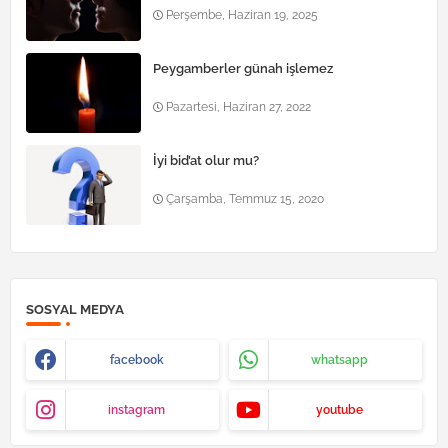
Perşembe, Haziran 19, 2025
Peygamberler günah işlemez
Pazartesi, Haziran 27, 2022
İyi bid’at olur mu?
Çarşamba, Temmuz 15, 2020
SOSYAL MEDYA
facebook
whatsapp
instagram
youtube