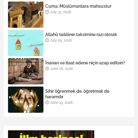
Cuma, Müslümanlara mahsustur
July 31, 2026
Allahü teâlânın taksimine razı olmak
July 29, 2026
İnanan ve itaat edene niçin azap edilsin?
June 26, 2026
Sihir öğrenmek de, öğretmek de
haramdır
June 19, 2026