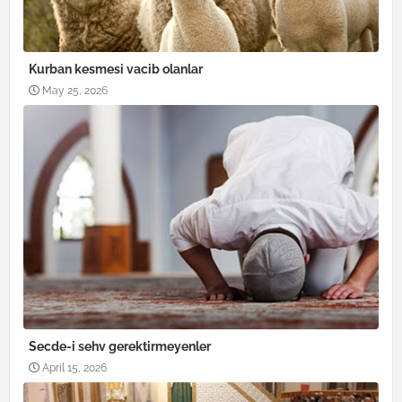
Kurban kesmesi vacib olanlar
May 25, 2026
Secde-i sehv gerektirmeyenler
April 15, 2026