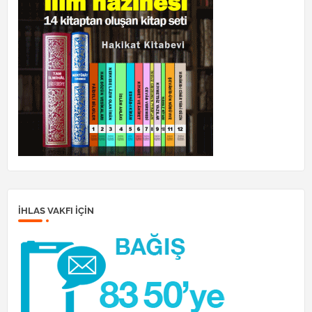
İHLAS VAKFI IÇIN