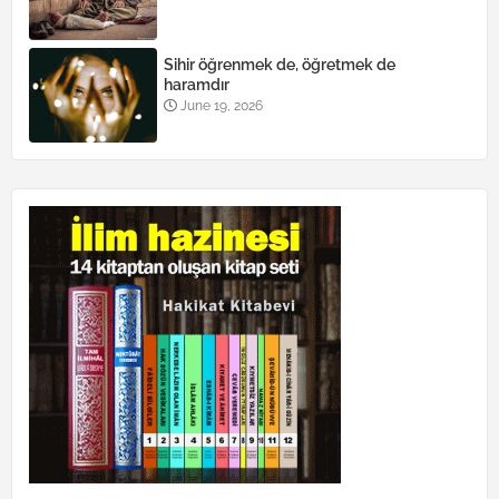
Sihir öğrenmek de, öğretmek de
haramdır
June 19, 2026