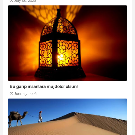
July 06, 2026
Bu garip insanlara müjdeler olsun!
June 15, 2026