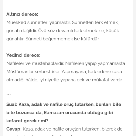
Altıncı derece:
Müekked sünnetleri yapmaktır. Sünnetleri terk etmek,
günah değildir. Özürsüz devamlı terk etmek ise, küçük
günahtır. Sünneti beğenmemek ise küfürdür.
Yedinci derece:
Nafileler ve müstehablardır. Nafileleri yapıp yapmamakta
Müslümanlar serbesttirler. Yapmayana, terk edene ceza
olmadığı hâlde, iyi niyetle yapana ecir ve mükafat vardır.
***
Sual: Kaza, adak ve nafile oruç tutarken, bunları bile
bile bozunca da, Ramazan orucunda olduğu gibi
kefaret gerekir mi?
Cevap:
Kaza, adak ve nafile oruçları tutarken, bilerek de