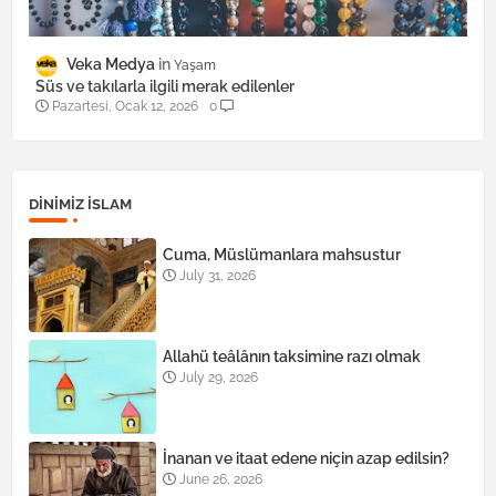
Veka Medya
Yaşam
Süs ve takılarla ilgili merak edilenler
Pazartesi, Ocak 12, 2026
0
DINIMIZ ISLAM
Cuma, Müslümanlara mahsustur
July 31, 2026
Allahü teâlânın taksimine razı olmak
July 29, 2026
İnanan ve itaat edene niçin azap edilsin?
June 26, 2026