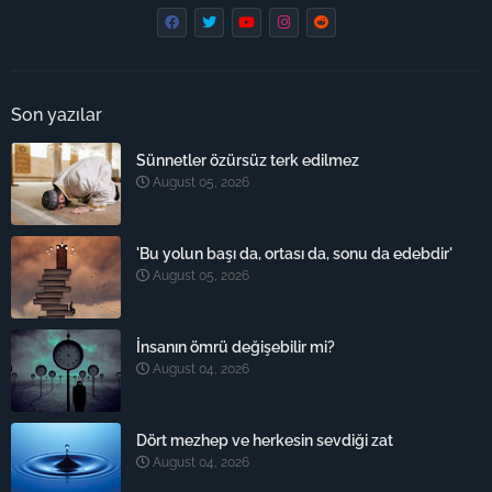
Son yazılar
Sünnetler özürsüz terk edilmez
August 05, 2026
'Bu yolun başı da, ortası da, sonu da edebdir'
August 05, 2026
İnsanın ömrü değişebilir mi?
August 04, 2026
Dört mezhep ve herkesin sevdiği zat
August 04, 2026