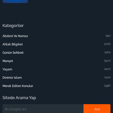
Kategoriler
(90)
Abdest Ve Namaz
(276)
Ahlak Bilgileri
(281)
Günün Sohbeti
(507)
Manşet
(407)
Yaşam
(422)
Dinimiz Islam
(396)
Merak Edilen Konular
Sitede Arama Yap