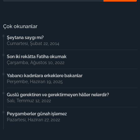
Çok okunanlar
Şeytana saygı mı?
Cumartesi, Şubat 22, 2014
Son iki rekâtta Fatiha okumak
Çarşamba, Ağustos 10, 2022
Yabancı kadınlara erkeklere bakanlar
Perşembe, Haziran 19, 2025
Guslü gerektiren ve gerektirmeyen hâller nelerdir?
Salı, Temmuz 12, 2022
Peygamberler günah işlemez
Pazartesi, Haziran 27, 2022