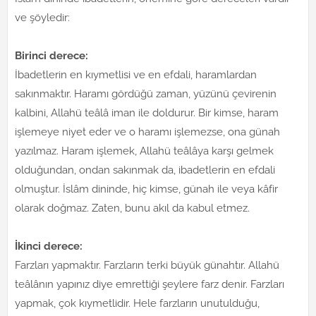
ve şöyledir:
Birinci derece:
İbadetlerin en kıymetlisi ve en efdali, haramlardan
sakınmaktır. Haramı gördüğü zaman, yüzünü çevirenin
kalbini, Allahü teâlâ iman ile doldurur. Bir kimse, haram
işlemeye niyet eder ve o haramı işlemezse, ona günah
yazılmaz. Haram işlemek, Allahü teâlâya karşı gelmek
olduğundan, ondan sakınmak da, ibadetlerin en efdali
olmuştur. İslâm dininde, hiç kimse, günah ile veya kâfir
olarak doğmaz. Zaten, bunu akıl da kabul etmez.
İkinci derece:
Farzları yapmaktır. Farzların terki büyük günahtır. Allahü
teâlânın yapınız diye emrettiği şeylere farz denir. Farzları
yapmak, çok kıymetlidir. Hele farzların unutulduğu,