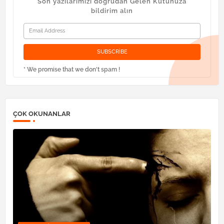
Son yazılarımızı doğrudan Gelen Kutunuza
bildirim alın
* We promise that we don't spam !
ÇOK OKUNANLAR