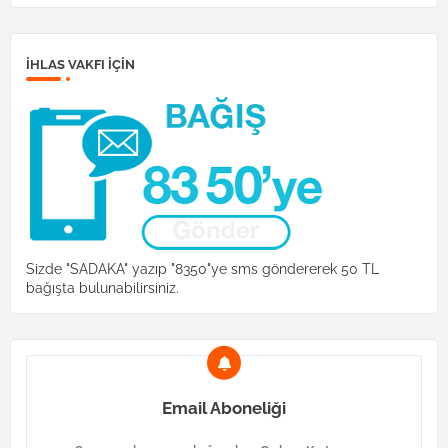
İHLAS VAKFI IÇIN
Sizde "SADAKA" yazıp "8350"ye sms göndererek 50 TL
bağışta bulunabilirsiniz.
Email Aboneliği