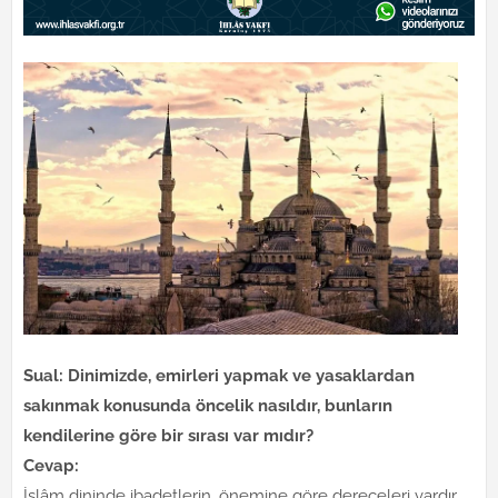
Sual: Dinimizde, emirleri yapmak ve yasaklardan
sakınmak konusunda öncelik nasıldır, bunların
kendilerine göre bir sırası var mıdır?
Cevap:
İslâm dininde ibadetlerin, önemine göre dereceleri vardır