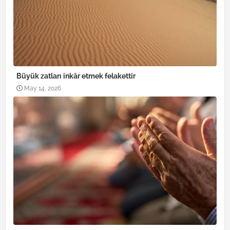
Büyük zatları inkâr etmek felakettir
May 14, 2026