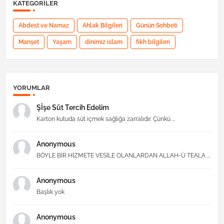
KATEGORILER
Abdest ve Namaz
Ahlak Bilgileri
Günün Sohbeti
Manşet
Yaşam
dinimiz islam
fıkh bilgileri
YORUMLAR
Şİşe Süt Tercih Edelim
Karton kutuda süt içmek sağlığa zarralıdır. Çünkü ...
Anonymous
BÖYLE BİR HİZMETE VESİLE OLANLARDAN ALLAH-Ü TEALA ...
Anonymous
Başlık yok
Anonymous