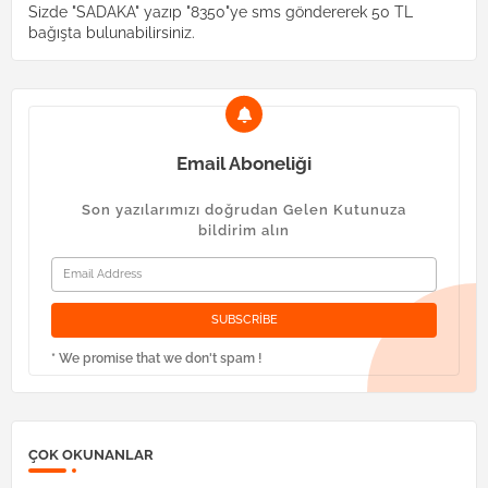
Sizde "SADAKA" yazıp "8350"ye sms göndererek 50 TL
bağışta bulunabilirsiniz.
Email Aboneliği
Son yazılarımızı doğrudan Gelen Kutunuza
bildirim alın
* We promise that we don't spam !
ÇOK OKUNANLAR