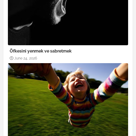
Öfkesini yenmek ve sabretmek
June 24, 2026