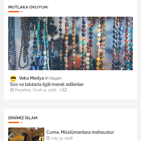
MUTLAKA OKUYUN:
Veka Medya
Yaşam
Süs ve takılarla ilgili merak edilenler
Pazartesi, Ocak 12, 2026
0
DINIMIZ ISLAM
Cuma, Müslümanlara mahsustur
July 31, 2026