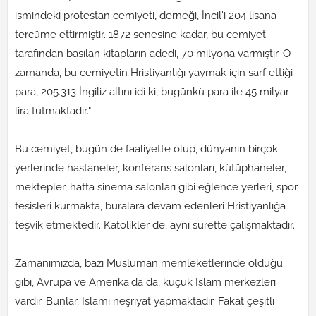
ismindeki protestan cemiyeti, derneği, İncil'i 204 lisana
tercüme ettirmiştir. 1872 senesine kadar, bu cemiyet
tarafından basılan kitapların adedi, 70 milyona varmıştır. O
zamanda, bu cemiyetin Hristiyanlığı yaymak için sarf ettiği
para, 205.313 İngiliz altını idi ki, bugünkü para ile 45 milyar
lira tutmaktadır."
Bu cemiyet, bugün de faaliyette olup, dünyanın birçok
yerlerinde hastaneler, konferans salonları, kütüphaneler,
mektepler, hatta sinema salonları gibi eğlence yerleri, spor
tesisleri kurmakta, buralara devam edenleri Hristiyanlığa
teşvik etmektedir. Katolikler de, aynı surette çalışmaktadır.
Zamanımızda, bazı Müslüman memleketlerinde olduğu
gibi, Avrupa ve Amerika'da da, küçük İslam merkezleri
vardır. Bunlar, İslami neşriyat yapmaktadır. Fakat çeşitli