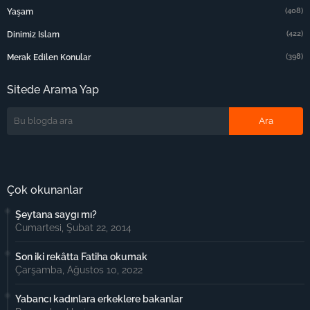
(408)
Yaşam
(422)
Dinimiz Islam
(398)
Merak Edilen Konular
Sitede Arama Yap
Çok okunanlar
Şeytana saygı mı?
Cumartesi, Şubat 22, 2014
Son iki rekâtta Fatiha okumak
Çarşamba, Ağustos 10, 2022
Yabancı kadınlara erkeklere bakanlar