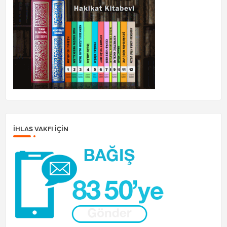
İHLAS VAKFI IÇIN