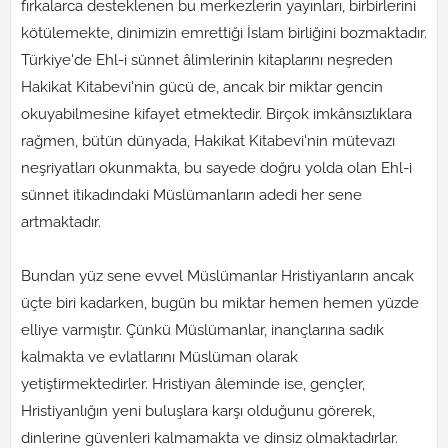
fırkalarca desteklenen bu merkezlerin yayınları, birbirlerini
kötülemekte, dinimizin emrettiği İslam birliğini bozmaktadır.
Türkiye'de Ehl-i sünnet âlimlerinin kitaplarını neşreden
Hakikat Kitabevi'nin gücü de, ancak bir miktar gencin
okuyabilmesine kifayet etmektedir. Birçok imkânsızlıklara
rağmen, bütün dünyada, Hakikat Kitabevi'nin mütevazı
neşriyatları okunmakta, bu sayede doğru yolda olan Ehl-i
sünnet itikadındaki Müslümanların adedi her sene
artmaktadır.
Bundan yüz sene evvel Müslümanlar Hristiyanların ancak
üçte biri kadarken, bugün bu miktar hemen hemen yüzde
elliye varmıştır. Çünkü Müslümanlar, inançlarına sadık
kalmakta ve evlatlarını Müslüman olarak
yetiştirmektedirler. Hristiyan âleminde ise, gençler,
Hristiyanlığın yeni buluşlara karşı olduğunu görerek,
dinlerine güvenleri kalmamakta ve dinsiz olmaktadırlar.