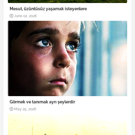
Mesut, üzüntüsüz yaşamak isteyenlere
June 02, 2026
Görmek ve tanımak ayrı şeylerdir
May 25, 2026