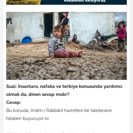
Sual: İnsanlara, nafaka ve terbiye konusunda yardımcı
olmak da, dinen sevap mıdır?
Cevap:
Bu konuda, İmâm-ı Rabbânî hazretleri bir talebesine
hitaben buyuruyor ki: