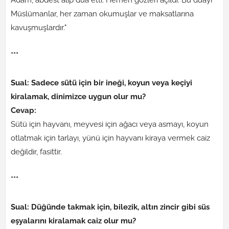
Müslümanlar, her zaman okumuşlar ve maksatlarına
kavuşmuşlardır."
***
Sual: Sadece sütü için bir ineği, koyun veya keçiyi
kiralamak, dinimizce uygun olur mu?
Cevap:
Sütü için hayvanı, meyvesi için ağacı veya asmayı, koyun
otlatmak için tarlayı, yünü için hayvanı kiraya vermek caiz
değildir, fasittir.
***
Sual: Düğünde takmak için, bilezik, altın zincir gibi süs
eşyalarını kiralamak caiz olur mu?