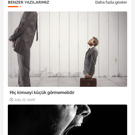
BENZER YAZILARIMIZ
Daha fazla göster
Hiç kimseyi küçük görmemelidir
July 27, 2026