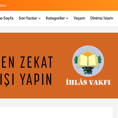
yuru
a Sayfa
Son Yazılar
Kategoriler
Yaşam
Dinimiz İslam