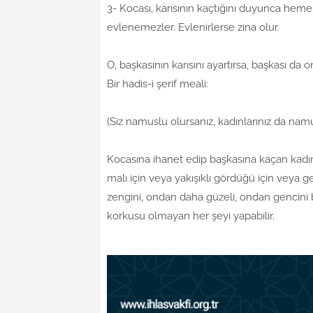
3- Kocası, karısının kaçtığını duyunca hem
evlenemezler. Evlenirlerse zina olur.
O, başkasının karısını ayartırsa, başkası da o
Bir hadis-i şerif meali:
(Siz namuslu olursanız, kadınlarınız da namu
Kocasına ihanet edip başkasına kaçan kadın,
malı için veya yakışıklı gördüğü için veya
zengini, ondan daha güzeli, ondan gencini
korkusu olmayan her şeyi yapabilir.