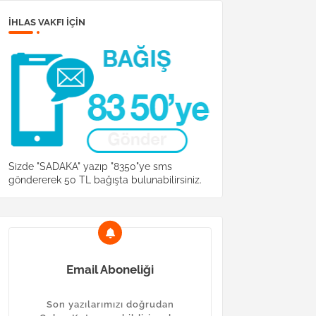
İHLAS VAKFI IÇIN
Sizde "SADAKA" yazıp "8350"ye sms
göndererek 50 TL bağışta bulunabilirsiniz.
Email Aboneliği
Son yazılarımızı doğrudan