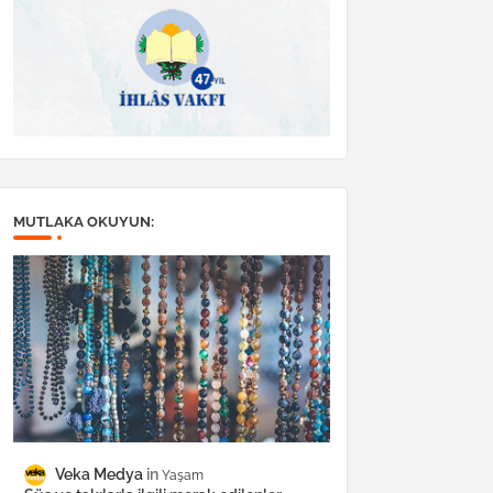
MUTLAKA OKUYUN:
Veka Medya
Yaşam