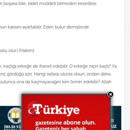
en boşasa bile, iddet müddeti bitmeden kesinlikle
nun karısını ayartabilir. Eden bulur demişlerdir.
slu olur.) [Hakim]
 kaçtığı erkeğe de ihanet edebilir. O erkeğe niçin kaçtı? Ya
 genç gördüğü için. Hangi sebep olursa olsun, ondan daha
 bulunca ona da kaçmayacağını kim temin edebilir? Allah