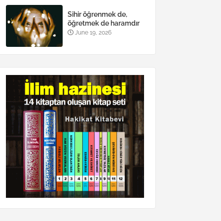
Sihir öğrenmek de,
öğretmek de haramdır
June 19, 2026