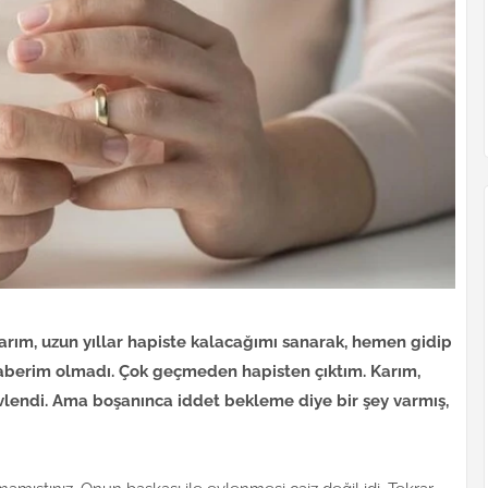
arım, uzun yıllar hapiste kalacağımı sanarak, hemen gidip
 haberim olmadı. Çok geçmeden hapisten çıktım. Karım,
vlendi. Ama boşanınca iddet bekleme diye bir şey varmış,