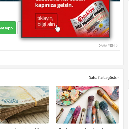
atsapp
DAHA YENI
Daha fazla göster