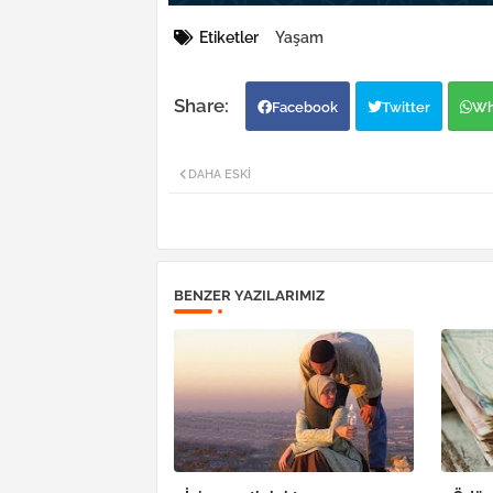
Etiketler
Yaşam
Facebook
Twitter
Wh
DAHA ESKI
BENZER YAZILARIMIZ