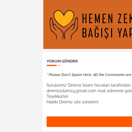
YORUM GÖNDER
* Please Don't Spam Here. All the Comments ar
Sorularınız Dinimiz İslam hocaları tarafından c
dinimizislam2@gmail.com mail adresine gönd
Teşekkürler.
Hakiki Dinimiz site yönetimi