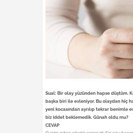
Sual: Bir olay yüzünden hapse düştüm. K
başka biri ile evleniyor. Bu olaydan hiç
yeni kocasından ayrılıp tekrar benimle e
biz iddet beklemedik. Günah oldu mu?
CEVAP