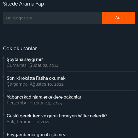
Sitede Arama Yap
Çok okunanlar
Şeytana saygı mı?
Cumartesi, Şubat 22, 2014
Son iki rekâtta Fatiha okumak
Çarşamba, Ağustos 10, 2022
Yabancı kadınlara erkeklere bakanlar
Perşembe, Haziran 19, 2025
Guslü gerektiren ve gerektirmeyen hâller nelerdir?
Salı, Temmuz 12, 2022
Peygamberler günah işlemez