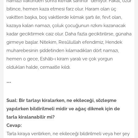
namazı vaktinden sonra kılmak sahihtir” deniyor. Fakat, özür
bitince, hemen kaza etmesi farz olur. Haram olan üç
vakitten başka, boş vakitlerde kılmak şartı ile, fevt olan,
kazaya kalan namazı, çoluk çocuğunun rızkını kazanacak
kadar geciktirmek caiz olur. Daha fazla geciktirilirse, günaha
girmeye başlar. Nitekim, Resûlullah efendimiz, Hendek
muharebesinin şiddetinden kılamadıkları dört namazı,
hemen o gece, Eshâb-ı kiram yaralı ve çok yorgun
oldukları halde, cemaatle kıldı.
***
Sual: Bir tarlayı kiralarken, ne ekileceği, sözleşme
yapılırken bildirilmeli midir ve ağaç dikmek için de
tarla kiralanabilir mi?
Cevap:
Tarla kiraya verilirken, ne ekileceği bildirilmeli veya her şey