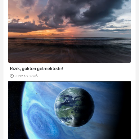
Rızık, gökten gelmektedir!
June 10, 2026