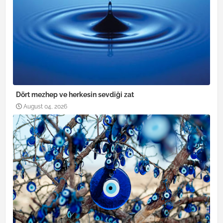
Dört mezhep ve herkesin sevdiği zat
August 04, 2026