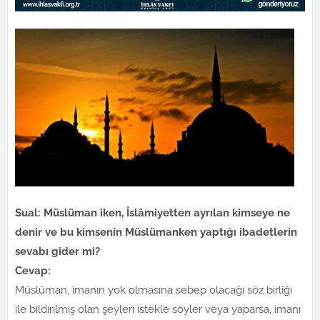
Sual: Müslüman iken, İslâmiyetten ayrılan kimseye ne
denir ve bu kimsenin Müslümanken yaptığı ibadetlerin
sevabı gider mi?
Cevap:
Müslüman, imanın yok olmasına sebep olacağı söz birliği
ile bildirilmiş olan şeyleri istekle söyler veya yaparsa, imanı