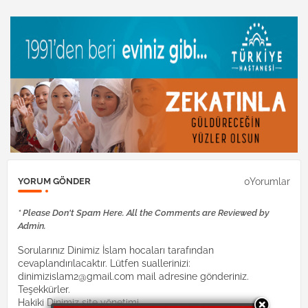
0Yorumlar
YORUM GÖNDER
* Please Don't Spam Here. All the Comments are Reviewed by
Admin.
Sorularınız Dinimiz İslam hocaları tarafından
cevaplandırılacaktır. Lütfen suallerinizi:
dinimizislam2@gmail.com mail adresine gönderiniz.
Teşekkürler.
Hakiki Dinimiz site yönetimi