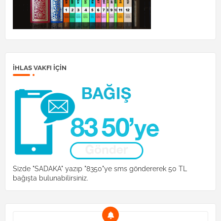
İHLAS VAKFI IÇIN
Sizde "SADAKA" yazıp "8350"ye sms göndererek 50 TL
bağışta bulunabilirsiniz.