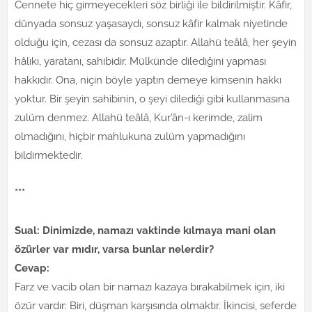
Cennete hiç girmeyecekleri söz birliği ile bildirilmiştir. Kâfir,
dünyada sonsuz yaşasaydı, sonsuz kâfir kalmak niyetinde
olduğu için, cezası da sonsuz azaptır. Allahü teâlâ, her şeyin
hâlıkı, yaratanı, sahibidir. Mülkünde dilediğini yapması
hakkıdır. Ona, niçin böyle yaptın demeye kimsenin hakkı
yoktur. Bir şeyin sahibinin, o şeyi dilediği gibi kullanmasına
zulüm denmez. Allahü teâlâ, Kur’ân-ı kerimde, zalim
olmadığını, hiçbir mahlukuna zulüm yapmadığını
bildirmektedir.
***
Sual: Dinimizde, namazı vaktinde kılmaya mani olan
özürler var mıdır, varsa bunlar nelerdir?
Cevap:
Farz ve vacib olan bir namazı kazaya bırakabilmek için, iki
özür vardır: Biri, düşman karşısında olmaktır. İkincisi, seferde