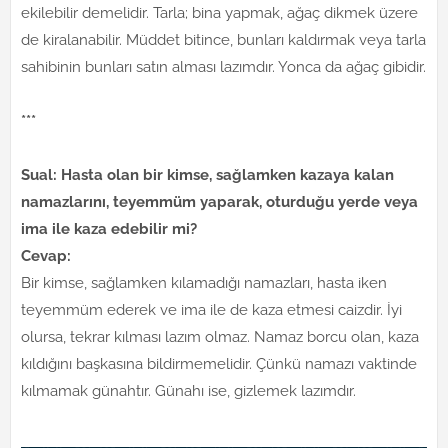
ekilebilir demelidir. Tarla; bina yapmak, ağaç dikmek üzere
de kiralanabilir. Müddet bitince, bunları kaldırmak veya tarla
sahibinin bunları satın alması lazımdır. Yonca da ağaç gibidir.
***
Sual: Hasta olan bir kimse, sağlamken kazaya kalan
namazlarını, teyemmüm yaparak, oturduğu yerde veya
ima ile kaza edebilir mi?
Cevap:
Bir kimse, sağlamken kılamadığı namazları, hasta iken
teyemmüm ederek ve ima ile de kaza etmesi caizdir. İyi
olursa, tekrar kılması lazım olmaz. Namaz borcu olan, kaza
kıldığını başkasına bildirmemelidir. Çünkü namazı vaktinde
kılmamak günahtır. Günahı ise, gizlemek lazımdır.