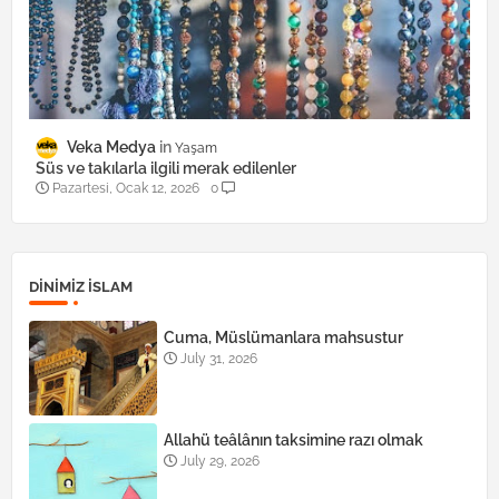
Veka Medya
Yaşam
Süs ve takılarla ilgili merak edilenler
Pazartesi, Ocak 12, 2026
0
DINIMIZ ISLAM
Cuma, Müslümanlara mahsustur
July 31, 2026
Allahü teâlânın taksimine razı olmak
July 29, 2026