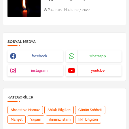
Pazartesi, Haziran 27, 2022
SOSYAL MEDYA
facebook
whatsapp
instagram
youtube
KATEGORILER
Abdest ve Namaz
Ahlak Bilgileri
Günün Sohbeti
Manşet
Yaşam
dinimiz islam
fıkh bilgileri