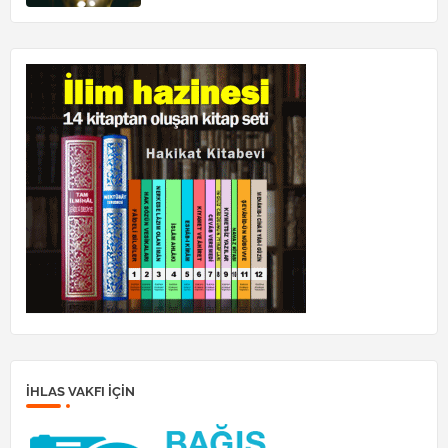
İHLAS VAKFI IÇIN