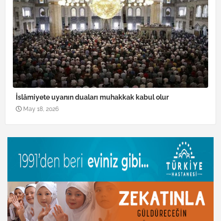
İslâmiyete uyanın duaları muhakkak kabul olur
May 18, 2026