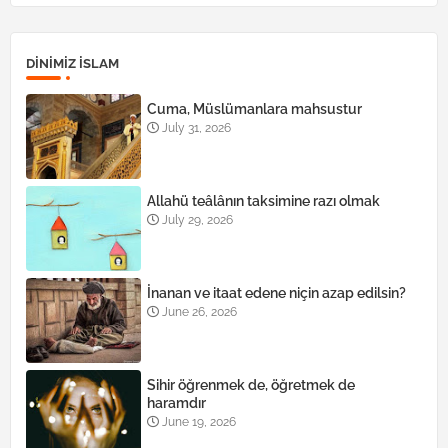
DINIMIZ ISLAM
Cuma, Müslümanlara mahsustur
July 31, 2026
Allahü teâlânın taksimine razı olmak
July 29, 2026
İnanan ve itaat edene niçin azap edilsin?
June 26, 2026
Sihir öğrenmek de, öğretmek de
haramdır
June 19, 2026