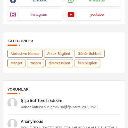
facebook
whatsapp
instagram
youtube
KATEGORILER
Abdest ve Namaz
Ahlak Bilgileri
Günün Sohbeti
Manşet
Yaşam
dinimiz islam
fıkh bilgileri
YORUMLAR
Şİşe Süt Tercih Edelim
Karton kutuda süt içmek sağlığa zarralıdır. Çünkü ...
Anonymous