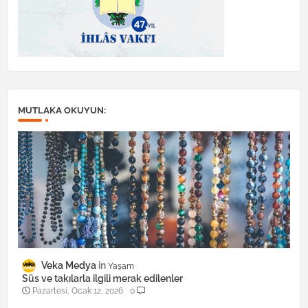
MUTLAKA OKUYUN:
Veka Medya
Yaşam
Süs ve takılarla ilgili merak edilenler
Pazartesi, Ocak 12, 2026
0