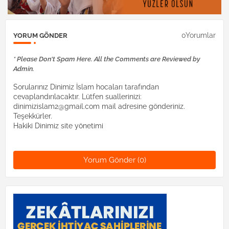
0Yorumlar
YORUM GÖNDER
* Please Don't Spam Here. All the Comments are Reviewed by
Admin.
Sorularınız Dinimiz İslam hocaları tarafından
cevaplandırılacaktır. Lütfen suallerinizi:
dinimizislam2@gmail.com mail adresine gönderiniz.
Teşekkürler.
Hakiki Dinimiz site yönetimi
Yorum Gönder (0)