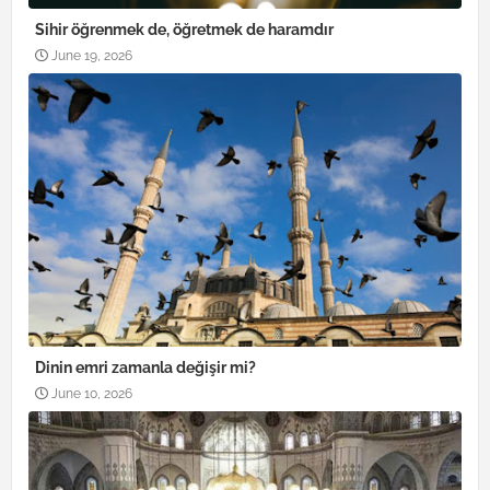
Sihir öğrenmek de, öğretmek de haramdır
June 19, 2026
Dinin emri zamanla değişir mi?
June 10, 2026