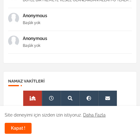
BÖYLE BİR HİZMETE VESİLE OLANLARDAN ALLAH-Ü TEALA ...
Anonymous
Başlık yok
Anonymous
Başlık yok
NAMAZ VAKITLERI
Site deneyimi için sizden izin istiyoruz.
Daha Fazla
Kapat !