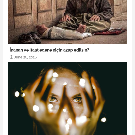
İnanan ve itaat edene niçin azap edilsin?
June 26, 2026