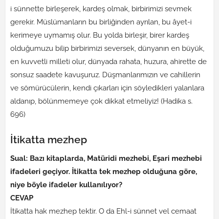
i sünnette birleşerek, kardeş olmak, birbirimizi sevmek
gerekir. Müslümanların bu birliğinden ayrılan, bu âyet-i
kerimeye uymamış olur. Bu yolda birleşir, birer kardeş
olduğumuzu bilip birbirimizi seversek, dünyanın en büyük,
en kuvvetli milleti olur, dünyada rahata, huzura, ahirette de
sonsuz saadete kavuşuruz. Düşmanlarımızın ve cahillerin
ve sömürücülerin, kendi çıkarları için söyledikleri yalanlara
aldanıp, bölünmemeye çok dikkat etmeliyiz! (Hadika s.
696)
İtikatta mezhep
Sual: Bazı kitaplarda, Matüridi mezhebi, Eşari mezhebi
ifadeleri geçiyor. İtikatta tek mezhep olduğuna göre,
niye böyle ifadeler kullanılıyor?
CEVAP
İtikatta hak mezhep tektir. O da Ehl-i sünnet vel cemaat