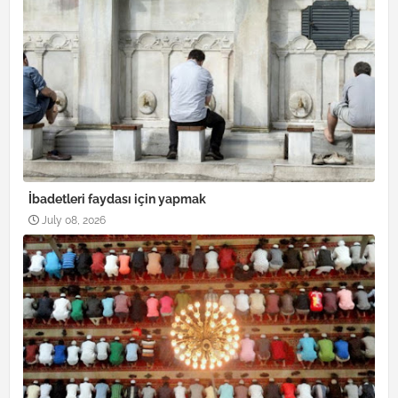
İbadetleri faydası için yapmak
July 08, 2026