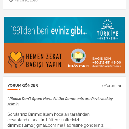
March 16, 2026
0Yorumlar
YORUM GÖNDER
* Please Don't Spam Here. All the Comments are Reviewed by
Admin.
Sorularınız Dinimiz İslam hocaları tarafından
cevaplandırılacaktır. Lütfen suallerinizi:
dinimizislam2@gmail.com mail adresine gönderiniz.