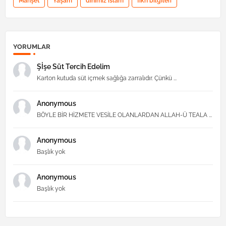
Manşet
Yaşam
dinimiz islam
fıkh bilgileri
YORUMLAR
Şİşe Süt Tercih Edelim
Karton kutuda süt içmek sağlığa zarralıdır. Çünkü ...
Anonymous
BÖYLE BİR HİZMETE VESİLE OLANLARDAN ALLAH-Ü TEALA ...
Anonymous
Başlık yok
Anonymous
Başlık yok