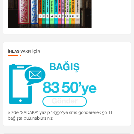
İHLAS VAKFI IÇIN
Sizde "SADAKA" yazıp "8350"ye sms göndererek 50 TL
bağışta bulunabilirsiniz.