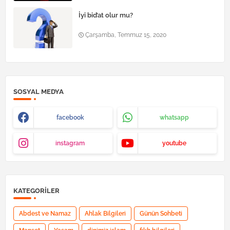
İyi bid’at olur mu?
Çarşamba, Temmuz 15, 2020
SOSYAL MEDYA
facebook
whatsapp
instagram
youtube
KATEGORILER
Abdest ve Namaz
Ahlak Bilgileri
Günün Sohbeti