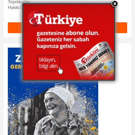
Teşekkürler.
Hakiki Dinimiz site yönetimi
Yorum Gönder (0)