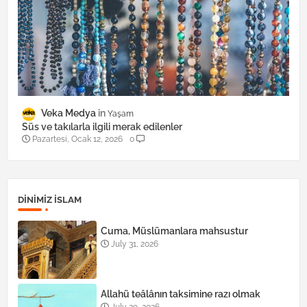
Veka Medya
Yaşam
Süs ve takılarla ilgili merak edilenler
Pazartesi, Ocak 12, 2026
0
DINIMIZ ISLAM
Cuma, Müslümanlara mahsustur
July 31, 2026
Allahü teâlânın taksimine razı olmak
July 29, 2026