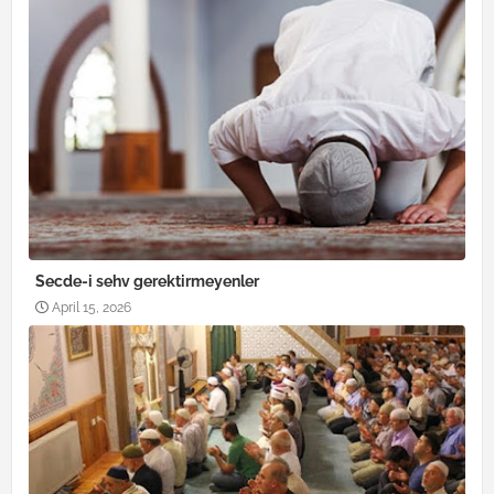
Secde-i sehv gerektirmeyenler
April 15, 2026