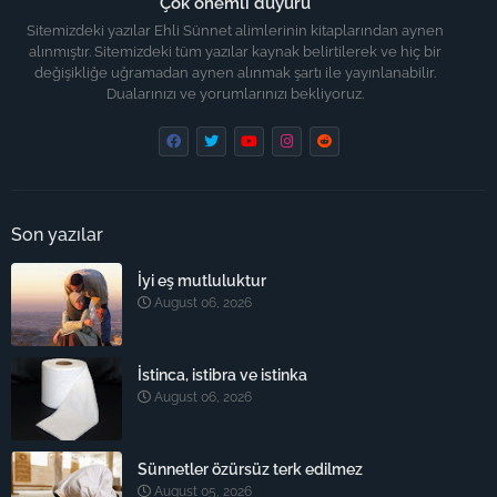
Çok önemli duyuru
Sitemizdeki yazılar Ehli Sünnet alimlerinin kitaplarından aynen
alınmıştır. Sitemizdeki tüm yazılar kaynak belirtilerek ve hiç bir
değişikliğe uğramadan aynen alınmak şartı ile yayınlanabilir.
Dualarınızı ve yorumlarınızı bekliyoruz.
Son yazılar
İyi eş mutluluktur
August 06, 2026
İstinca, istibra ve istinka
August 06, 2026
Sünnetler özürsüz terk edilmez
August 05, 2026