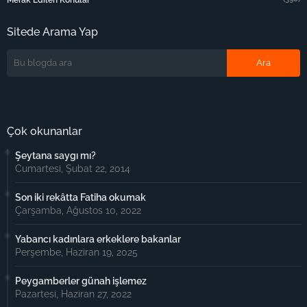
Sitede Arama Yap
Çok okunanlar
Şeytana saygı mı?
Cumartesi, Şubat 22, 2014
Son iki rekâtta Fatiha okumak
Çarşamba, Ağustos 10, 2022
Yabancı kadınlara erkeklere bakanlar
Perşembe, Haziran 19, 2025
Peygamberler günah işlemez
Pazartesi, Haziran 27, 2022