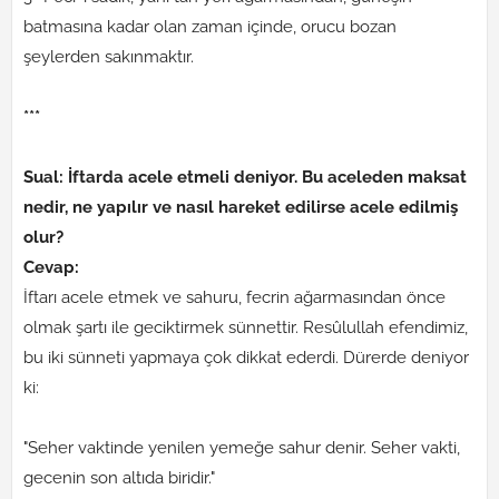
batmasına kadar olan zaman içinde, orucu bozan
şeylerden sakınmaktır.
***
Sual: İftarda acele etmeli deniyor. Bu aceleden maksat
nedir, ne yapılır ve nasıl hareket edilirse acele edilmiş
olur?
Cevap:
İftarı acele etmek ve sahuru, fecrin ağarmasından önce
olmak şartı ile geciktirmek sünnettir. Resûlullah efendimiz,
bu iki sünneti yapmaya çok dikkat ederdi. Dürerde deniyor
ki:
"Seher vaktinde yenilen yemeğe sahur denir. Seher vakti,
gecenin son altıda biridir."