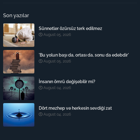
Son yazılar
Sünnetler özürsüz terk edilmez
August 05, 2026
'Bu yolun başı da, ortası da, sonu da edebdir'
August 05, 2026
İnsanın ömrü değişebilir mi?
August 04, 2026
Dört mezhep ve herkesin sevdiği zat
August 04, 2026