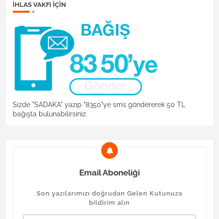
İHLAS VAKFI IÇIN
Sizde "SADAKA" yazıp "8350"ye sms göndererek 50 TL
bağışta bulunabilirsiniz.
Email Aboneliği
Son yazılarımızı doğrudan Gelen Kutunuza
bildirim alın