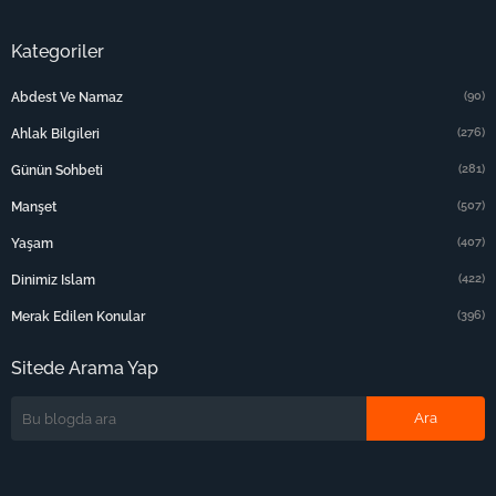
Kategoriler
(90)
Abdest Ve Namaz
(276)
Ahlak Bilgileri
(281)
Günün Sohbeti
(507)
Manşet
(407)
Yaşam
(422)
Dinimiz Islam
(396)
Merak Edilen Konular
Sitede Arama Yap