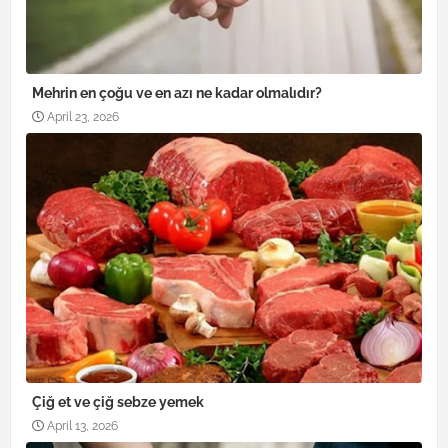
Mehrin en çoğu ve en azı ne kadar olmalıdır?
April 23, 2026
Çiğ et ve çiğ sebze yemek
April 13, 2026