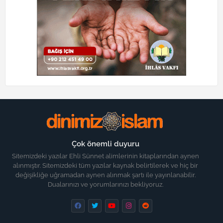
Çok önemli duyuru
Sitemizdeki yazılar Ehli Sünnet alimlerinin kitaplarından aynen
alınmıştır. Sitemizdeki tüm yazılar kaynak belirtilerek ve hiç bir
değişikliğe uğramadan aynen alınmak şartı ile yayınlanabilir.
Dualarınızı ve yorumlarınızı bekliyoruz.