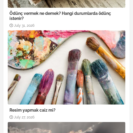
Ödünç vermek ne demek? Hangi durumlarda ödünç
istenir?
July 31, 2026
Resim yapmak caiz mi?
July 27, 2026