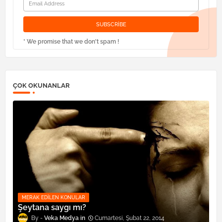
* We promise that we don't spam !
ÇOK OKUNANLAR
MERAK EDILEN KONULAR
Şeytana saygı mı?
Veka Medya
Cumartesi, Şubat 22, 2014