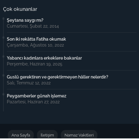
Çok okunanlar
Şeytana saygı mı?
Cumartesi, Şubat 22, 2014
Son iki rekâtta Fatiha okumak
Çarşamba, Ağustos 10, 2022
Yabancı kadınlara erkeklere bakanlar
Perşembe, Haziran 19, 2025
Guslü gerektiren ve gerektirmeyen hâller nelerdir?
Salı, Temmuz 12, 2022
Peygamberler günah işlemez
Pazartesi, Haziran 27, 2022
Ana Sayfa
İletişim
Namaz Vakitleri