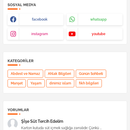
SOSYAL MEDYA
facebook
whatsapp
instagram
youtube
KATEGORILER
Abdest ve Namaz
Ahlak Bilgileri
Günün Sohbeti
Manşet
Yaşam
dinimiz islam
fıkh bilgileri
YORUMLAR
Şİşe Süt Tercih Edelim
Karton kutuda süt içmek sağlığa zarralıdır. Çünkü ...