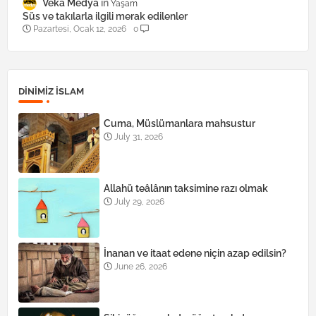
Veka Medya
Yaşam
Süs ve takılarla ilgili merak edilenler
Pazartesi, Ocak 12, 2026
0
DINIMIZ ISLAM
Cuma, Müslümanlara mahsustur
July 31, 2026
Allahü teâlânın taksimine razı olmak
July 29, 2026
İnanan ve itaat edene niçin azap edilsin?
June 26, 2026