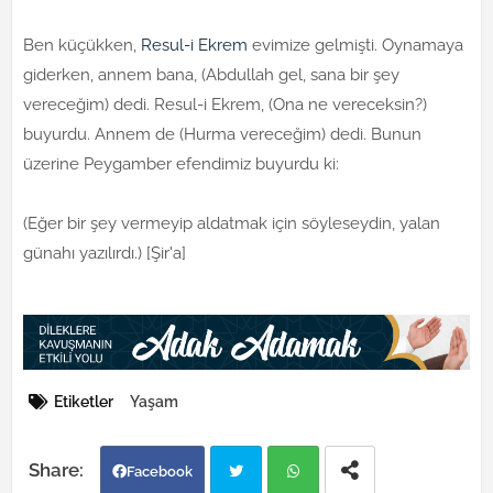
Ben küçükken,
Resul-i Ekrem
evimize gelmişti. Oynamaya
giderken, annem bana, (Abdullah gel, sana bir şey
vereceğim) dedi. Resul-i Ekrem, (Ona ne vereceksin?)
buyurdu. Annem de (Hurma vereceğim) dedi. Bunun
üzerine Peygamber efendimiz buyurdu ki:
(Eğer bir şey vermeyip aldatmak için söyleseydin, yalan
günahı yazılırdı.) [Şir'a]
Etiketler
Yaşam
Facebook