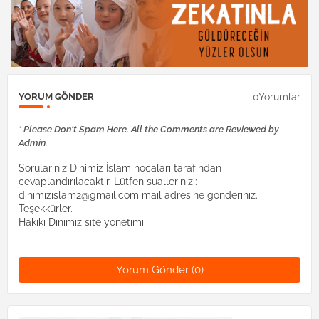
0Yorumlar
YORUM GÖNDER
* Please Don't Spam Here. All the Comments are Reviewed by
Admin.
Sorularınız Dinimiz İslam hocaları tarafından
cevaplandırılacaktır. Lütfen suallerinizi:
dinimizislam2@gmail.com mail adresine gönderiniz.
Teşekkürler.
Hakiki Dinimiz site yönetimi
Yorum Gönder (0)