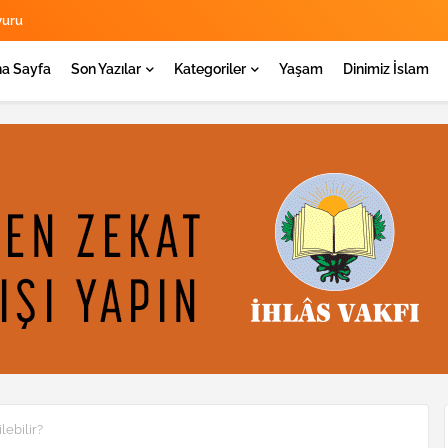
yuru
a Sayfa
Son Yazılar
Kategoriler
Yaşam
Dinimiz İslam
lebilir?