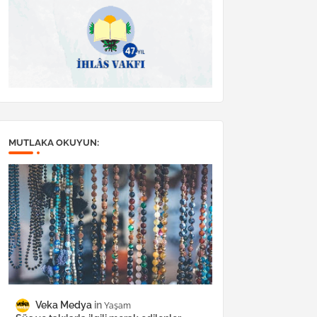
MUTLAKA OKUYUN:
Veka Medya
Yaşam