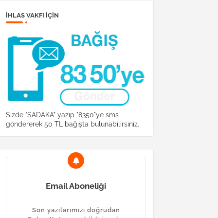
İHLAS VAKFI IÇIN
Sizde "SADAKA" yazıp "8350"ye sms
göndererek 50 TL bağışta bulunabilirsiniz.
Email Aboneliği
Son yazılarımızı doğrudan