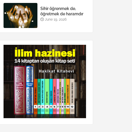
Sihir öğrenmek de,
öğretmek de haramdır
June 19, 2026