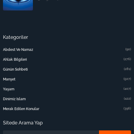
Kategoriler
(90)
Abdest Ve Namaz
(276)
Ahlak Bilgileri
(281)
Günün Sohbeti
(507)
Manşet
(407)
Yaşam
(422)
Dinimiz Islam
(396)
Merak Edilen Konular
Sitede Arama Yap