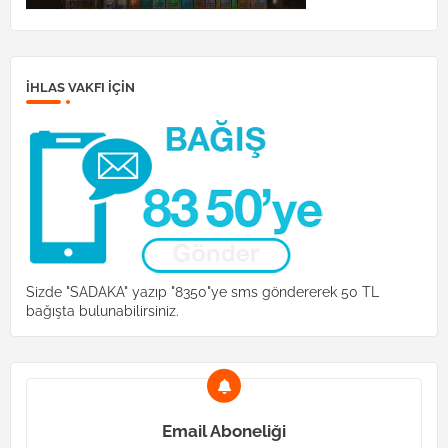
İHLAS VAKFI IÇIN
Sizde "SADAKA" yazıp "8350"ye sms göndererek 50 TL
bağışta bulunabilirsiniz.
Email Aboneliği