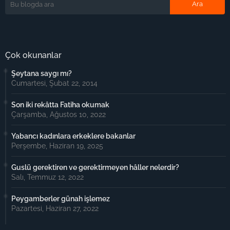
Çok okunanlar
Şeytana saygı mı?
Cumartesi, Şubat 22, 2014
Son iki rekâtta Fatiha okumak
Çarşamba, Ağustos 10, 2022
Yabancı kadınlara erkeklere bakanlar
Perşembe, Haziran 19, 2025
Guslü gerektiren ve gerektirmeyen hâller nelerdir?
Salı, Temmuz 12, 2022
Peygamberler günah işlemez
Pazartesi, Haziran 27, 2022