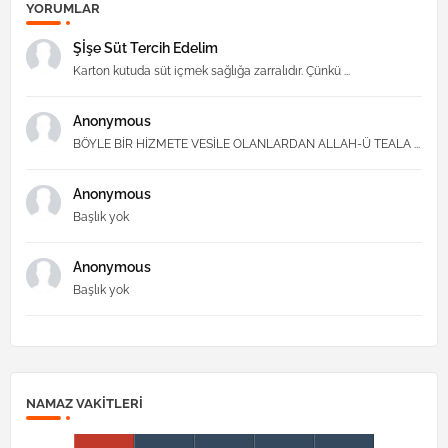
YORUMLAR
Şİşe Süt Tercih Edelim
Karton kutuda süt içmek sağlığa zarralıdır. Çünkü ...
Anonymous
BÖYLE BİR HİZMETE VESİLE OLANLARDAN ALLAH-Ü TEALA ...
Anonymous
Başlık yok
Anonymous
Başlık yok
NAMAZ VAKITLERI