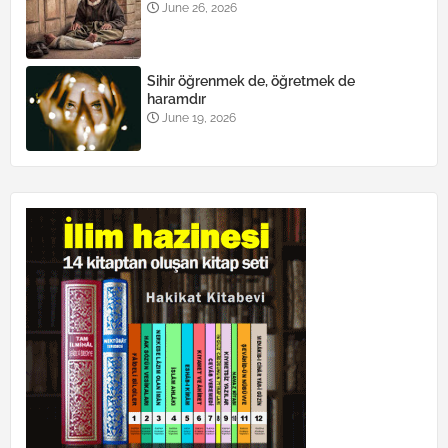
June 26, 2026
Sihir öğrenmek de, öğretmek de
haramdır
June 19, 2026