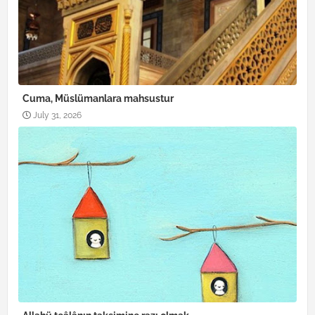
Cuma, Müslümanlara mahsustur
July 31, 2026