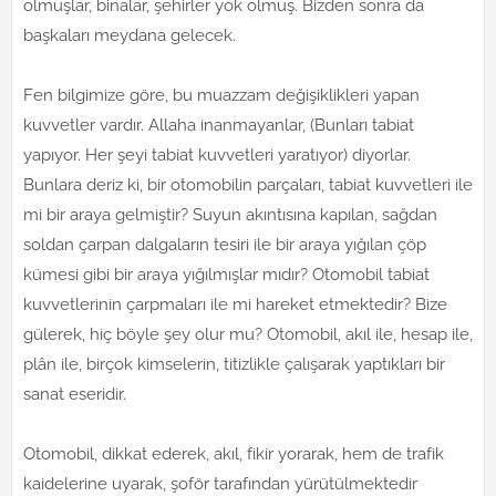
olmuşlar, binalar, şehirler yok olmuş. Bizden sonra da
başkaları meydana gelecek.
Fen bilgimize göre, bu muazzam değişiklikleri yapan
kuvvetler vardır. Allaha inanmayanlar, (Bunları tabiat
yapıyor. Her şeyi tabiat kuvvetleri yaratıyor) diyorlar.
Bunlara deriz ki, bir otomobilin parçaları, tabiat kuvvetleri ile
mi bir araya gelmiştir? Suyun akıntısına kapılan, sağdan
soldan çarpan dalgaların tesiri ile bir araya yığılan çöp
kümesi gibi bir araya yığılmışlar mıdır? Otomobil tabiat
kuvvetlerinin çarpmaları ile mi hareket etmektedir? Bize
gülerek, hiç böyle şey olur mu? Otomobil, akıl ile, hesap ile,
plân ile, birçok kimselerin, titizlikle çalışarak yaptıkları bir
sanat eseridir.
Otomobil, dikkat ederek, akıl, fikir yorarak, hem de trafik
kaidelerine uyarak, şoför tarafından yürütülmektedir