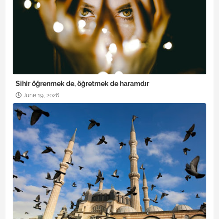
Sihir öğrenmek de, öğretmek de haramdır
June 19, 2026