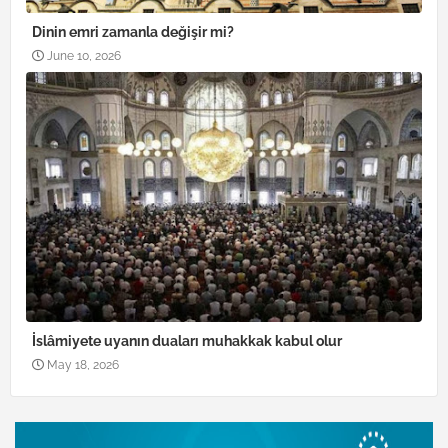
Dinin emri zamanla değişir mi?
June 10, 2026
İslâmiyete uyanın duaları muhakkak kabul olur
May 18, 2026