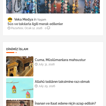
Veka Medya
Yaşam
Süs ve takılarla ilgili merak edilenler
Pazartesi, Ocak 12, 2026
0
DINIMIZ ISLAM
Cuma, Müslümanlara mahsustur
July 31, 2026
Allahü teâlânın taksimine razı olmak
July 29, 2026
İnanan ve itaat edene niçin azap edilsin?