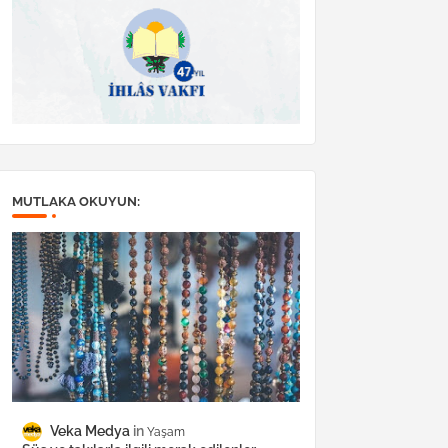
MUTLAKA OKUYUN:
Veka Medya
Yaşam