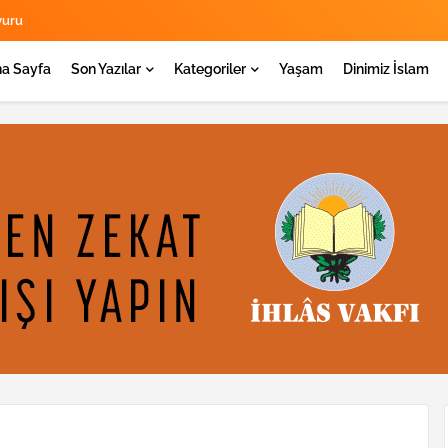
yuru
a Sayfa
Son Yazılar
Kategoriler
Yaşam
Dinimiz İslam