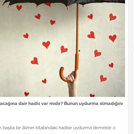
ayacağına dair hadis var mıdır? Bunun uydurma olmadığını
âlim başka bir âlimin kitabındaki hadise uydurma demekle o