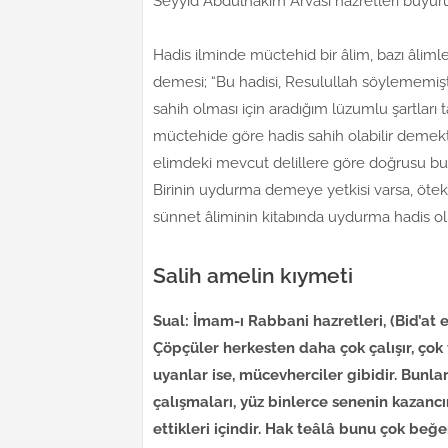
Seyyid Abdülhakim Arvasi hazretleri buyuru
Hadis ilminde müctehid bir âlim, bazı âliml
demesi; “Bu hadisi, Resulullah söylememişt
sahih olması için aradığım lüzumlu şartları
müctehide göre hadis sahih olabilir demekti
elimdeki mevcut delillere göre doğrusu bu 
Birinin uydurma demeye yetkisi varsa, öteki
sünnet âliminin kitabında uydurma hadis o
Salih amelin kıymeti
Sual: İmam-ı Rabbani hazretleri, (Bid’at e
Çöpçüler herkesten daha çok çalışır, çok 
uyanlar ise, mücevherciler gibidir. Bunları
çalışmaları, yüz binlerce senenin kazanc
ettikleri içindir. Hak teâlâ bunu çok be