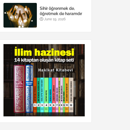
Sihir öğrenmek de,
öğretmek de haramdır
June 19, 2026