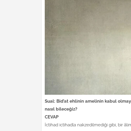
Sual: Bid’at ehlinin amelinin kabul olm
nasıl bileceğiz?
CEVAP
İctihad ictihadla nakzedilmediği gibi, bir 