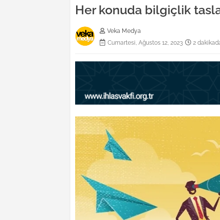
Her konuda bilgiçlik tas
Veka Medya
Cumartesi, Ağustos 12, 2023
2 dakikad