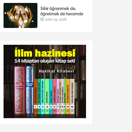
Sihir öğrenmek de,
öğretmek de haramdır
June 19, 2026