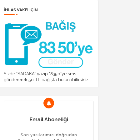
İHLAS VAKFI IÇIN
Sizde "SADAKA" yazıp "8350"ye sms
göndererek 50 TL bağışta bulunabilirsiniz.
Email Aboneliği
Son yazılarımızı doğrudan