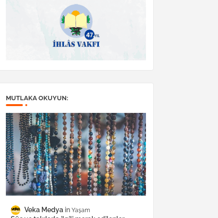
MUTLAKA OKUYUN:
Veka Medya
Yaşam