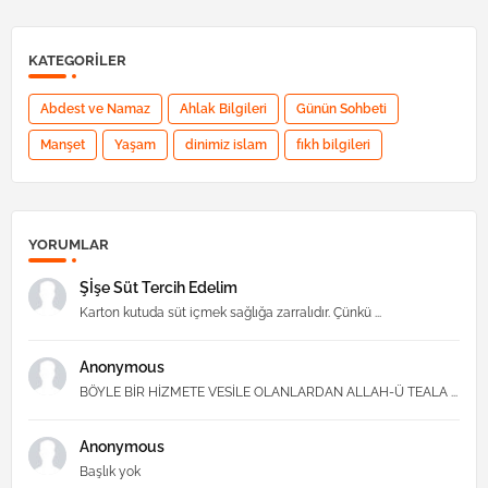
KATEGORILER
Abdest ve Namaz
Ahlak Bilgileri
Günün Sohbeti
Manşet
Yaşam
dinimiz islam
fıkh bilgileri
YORUMLAR
Şİşe Süt Tercih Edelim
Karton kutuda süt içmek sağlığa zarralıdır. Çünkü ...
Anonymous
BÖYLE BİR HİZMETE VESİLE OLANLARDAN ALLAH-Ü TEALA ...
Anonymous
Başlık yok