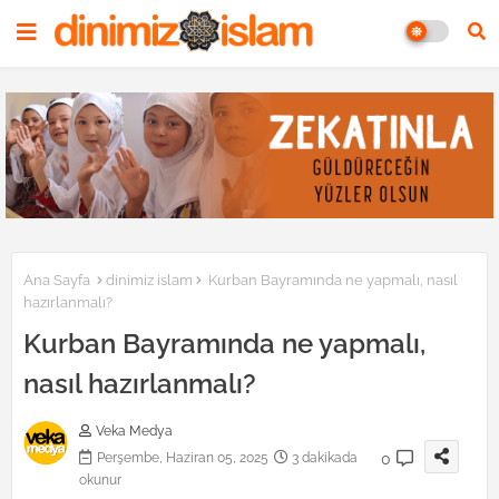
Ana Sayfa
dinimiz islam
Kurban Bayramında ne yapmalı, nasıl
hazırlanmalı?
Kurban Bayramında ne yapmalı,
nasıl hazırlanmalı?
Veka Medya
0
Perşembe, Haziran 05, 2025
3 dakikada
okunur