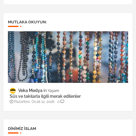
MUTLAKA OKUYUN:
Veka Medya
Yaşam
Süs ve takılarla ilgili merak edilenler
Pazartesi, Ocak 12, 2026
0
DINIMIZ ISLAM