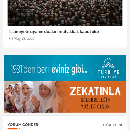
İslâmiyete uyanın duaları muhakkak kabul olur
May 18, 2026
0Yorumlar
YORUM GÖNDER