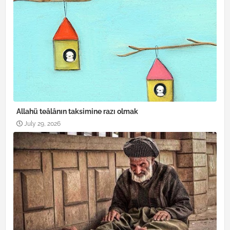
Allahü teâlânın taksimine razı olmak
July 29, 2026