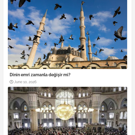
Dinin emri zamanla değişir mi?
June 10, 2026