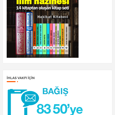
İHLAS VAKFI IÇIN