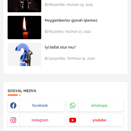
Perşembe, Haziran 19, 2025
Peygamberler günah işlemez
Pazartesi, Haziran 27, 2022
İyi bid’at olur mu?
Çarşamba, Temmuz 15, 2020
SOSYAL MEDYA
facebook
whatsapp
instagram
youtube