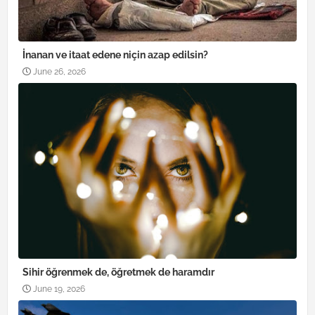
İnanan ve itaat edene niçin azap edilsin?
June 26, 2026
Sihir öğrenmek de, öğretmek de haramdır
June 19, 2026