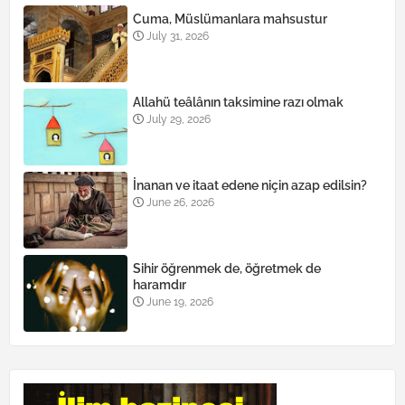
Cuma, Müslümanlara mahsustur
July 31, 2026
Allahü teâlânın taksimine razı olmak
July 29, 2026
İnanan ve itaat edene niçin azap edilsin?
June 26, 2026
Sihir öğrenmek de, öğretmek de
haramdır
June 19, 2026