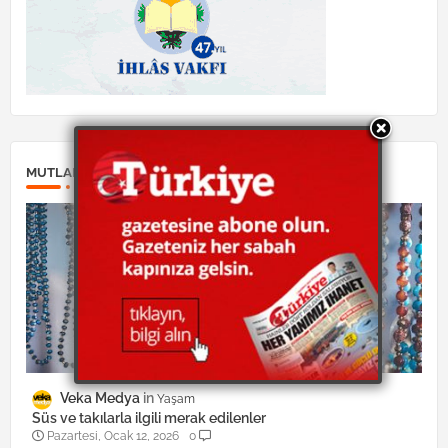
MUTLAKA OKUYUN:
Veka Medya
Yaşam
Süs ve takılarla ilgili merak edilenler
Pazartesi, Ocak 12, 2026
0