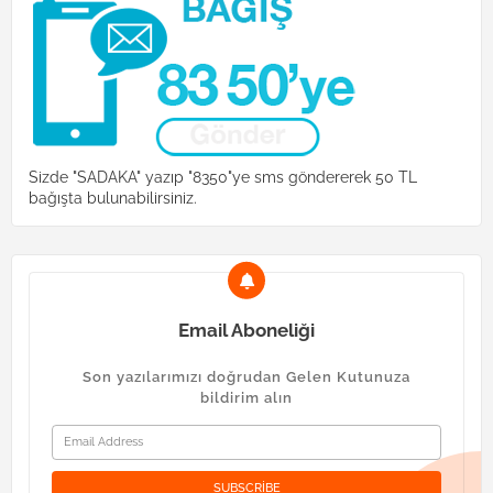
Sizde "SADAKA" yazıp "8350"ye sms göndererek 50 TL
bağışta bulunabilirsiniz.
Email Aboneliği
Son yazılarımızı doğrudan Gelen Kutunuza
bildirim alın