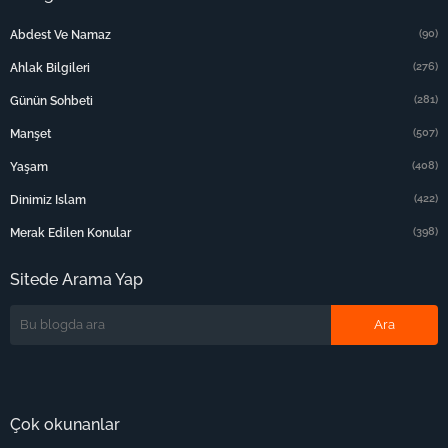
(90)
Abdest Ve Namaz
(276)
Ahlak Bilgileri
(281)
Günün Sohbeti
(507)
Manşet
(408)
Yaşam
(422)
Dinimiz Islam
(398)
Merak Edilen Konular
Sitede Arama Yap
Çok okunanlar