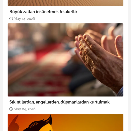
Büyük zatları inkâr etmek felakettir
May 14, 2026
Sıkıntılardan, engellerden, düşmanlardan kurtulmak
May 04, 2026