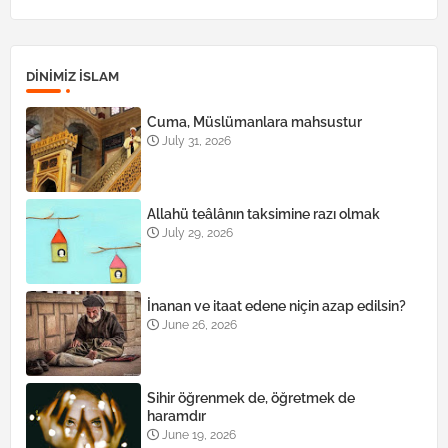
DINIMIZ ISLAM
Cuma, Müslümanlara mahsustur
July 31, 2026
Allahü teâlânın taksimine razı olmak
July 29, 2026
İnanan ve itaat edene niçin azap edilsin?
June 26, 2026
Sihir öğrenmek de, öğretmek de
haramdır
June 19, 2026