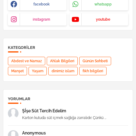
facebook
whatsapp
instagram
youtube
KATEGORILER
Abdest ve Namaz
Ahlak Bilgileri
Günün Sohbeti
Manşet
Yaşam
dinimiz islam
fıkh bilgileri
YORUMLAR
Şİşe Süt Tercih Edelim
Karton kutuda süt içmek sağlığa zarralıdır. Çünkü ...
Anonymous