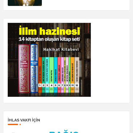
İHLAS VAKFI IÇIN