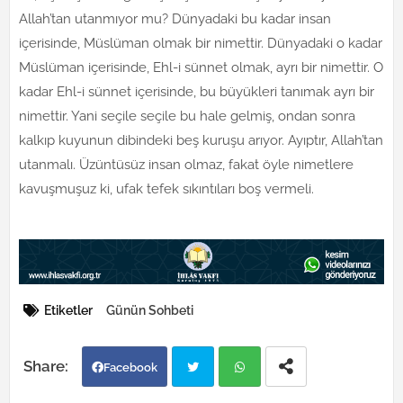
Allah’tan utanmıyor mu? Dünyadaki bu kadar insan
içerisinde, Müslüman olmak bir nimettir. Dünyadaki o kadar
Müslüman içerisinde, Ehl-i sünnet olmak, ayrı bir nimettir. O
kadar Ehl-i sünnet içerisinde, bu büyükleri tanımak ayrı bir
nimettir. Yani seçile seçile bu hale gelmiş, ondan sonra
kalkıp kuyunun dibindeki beş kuruşu arıyor. Ayıptır, Allah’tan
utanmalı. Üzüntüsüz insan olmaz, fakat öyle nimetlere
kavuşmuşuz ki, ufak tefek sıkıntıları boş vermeli.
Etiketler
Günün Sohbeti
Facebook