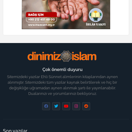
Çok önemli duyuru
Sitemizdeki yazılar Ehli Sünnet alimlerinin kitaplarından aynen
alınmıştır. Sitemizdeki tüm yazılar kaynak belirtilerek ve hiç bir
değişikliğe uğramadan aynen alınmak şartı ile yayınlanabilir.
Dualarınızı ve yorumlarınızı bekliyoruz.
Son yazılar