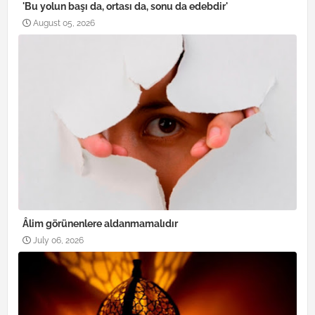
'Bu yolun başı da, ortası da, sonu da edebdir'
August 05, 2026
Âlim görünenlere aldanmamalıdır
July 06, 2026