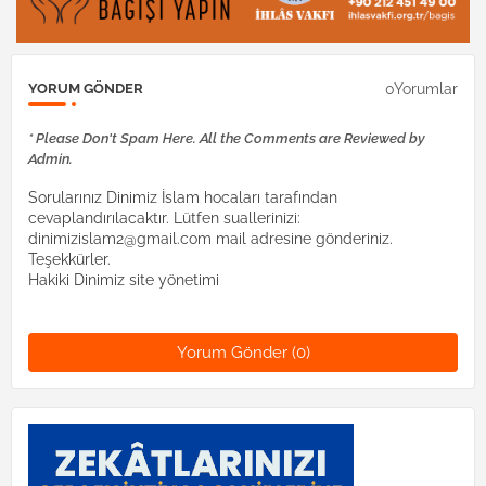
0Yorumlar
YORUM GÖNDER
* Please Don't Spam Here. All the Comments are Reviewed by
Admin.
Sorularınız Dinimiz İslam hocaları tarafından
cevaplandırılacaktır. Lütfen suallerinizi:
dinimizislam2@gmail.com mail adresine gönderiniz.
Teşekkürler.
Hakiki Dinimiz site yönetimi
Yorum Gönder (0)