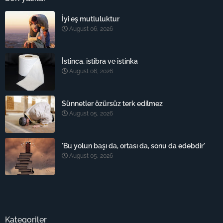
İyi eş mutluluktur
August 06, 2026
İstinca, istibra ve istinka
August 06, 2026
Sünnetler özürsüz terk edilmez
August 05, 2026
'Bu yolun başı da, ortası da, sonu da edebdir'
August 05, 2026
Kategoriler