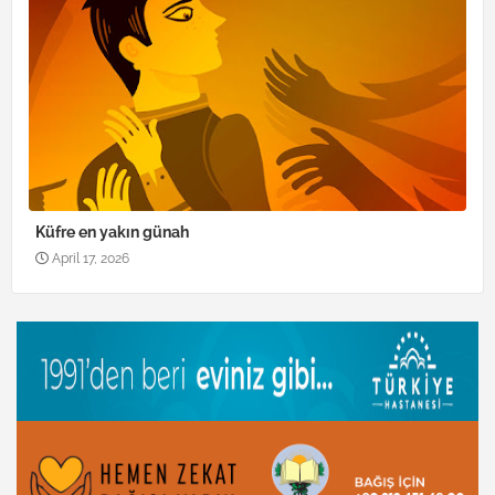
Küfre en yakın günah
April 17, 2026