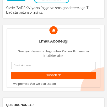
Sizde "SADAKA" yazıp "8350"ye sms göndererek 50 TL
bağışta bulunabilirsiniz.
Email Aboneliği
Son yazılarımızı doğrudan Gelen Kutunuza
bildirim alın
* We promise that we don't spam !
ÇOK OKUNANLAR