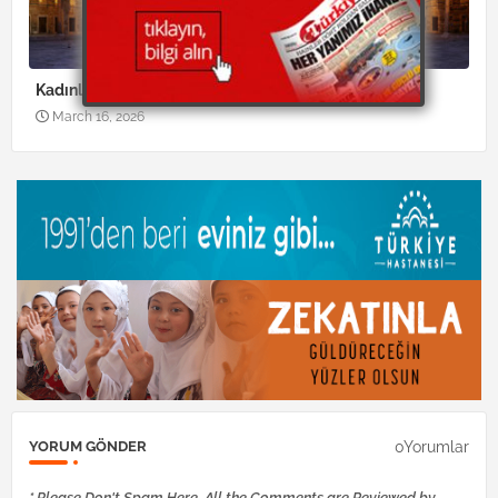
Kadınların camiye gitmeleri
March 16, 2026
0Yorumlar
YORUM GÖNDER
* Please Don't Spam Here. All the Comments are Reviewed by