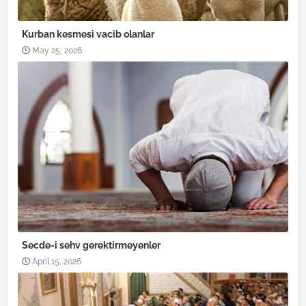
Kurban kesmesi vacib olanlar
May 25, 2026
Secde-i sehv gerektirmeyenler
April 15, 2026