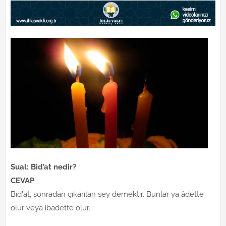
Sual: Bid’at nedir?
CEVAP
Bid'at, sonradan çıkarılan şey demektir. Bunlar ya âdette
olur veya ibadette olur.