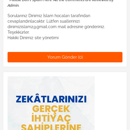
Admin.
Sorularınız Dinimiz İslam hocaları tarafından
cevaplandırılacaktır. Lütfen suallerinizi:
dinimizislam2@gmail.com mail adresine gönderiniz.
Teşekkürler.
Hakiki Dinimiz site yönetimi
Yorum Gönder (0)