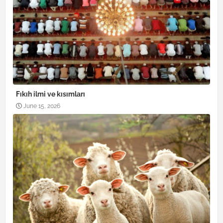
Fıkıh ilmi ve kısımları
June 15, 2026