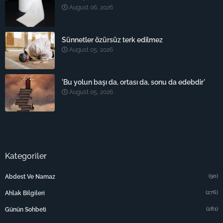
August 06, 2026
Sünnetler özürsüz terk edilmez
August 05, 2026
'Bu yolun başı da, ortası da, sonu da edebdir'
August 05, 2026
Kategoriler
(90)
Abdest Ve Namaz
(276)
Ahlak Bilgileri
(281)
Günün Sohbeti