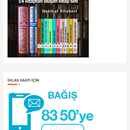
İHLAS VAKFI IÇIN