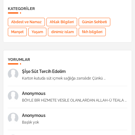
KATEGORILER
Abdest ve Namaz
Ahlak Bilgileri
Günün Sohbeti
Manşet
Yaşam
dinimiz islam
fıkh bilgileri
YORUMLAR
Şİşe Süt Tercih Edelim
Karton kutuda süt içmek sağlığa zarralıdır. Çünkü ...
Anonymous
BÖYLE BİR HİZMETE VESİLE OLANLARDAN ALLAH-Ü TEALA ...
Anonymous
Başlık yok