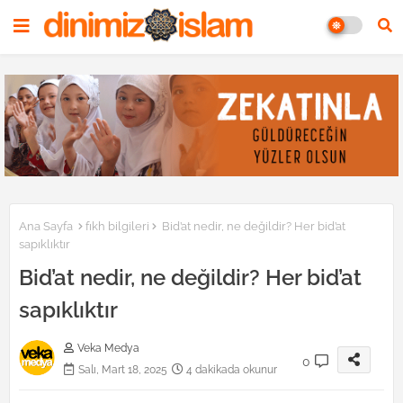
Ana Sayfa
fıkh bilgileri
Bid’at nedir, ne değildir? Her bid’at
sapıklıktır
Bid’at nedir, ne değildir? Her bid’at
sapıklıktır
Veka Medya
0
Salı, Mart 18, 2025
4 dakikada okunur