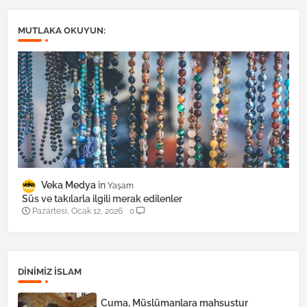
MUTLAKA OKUYUN:
Veka Medya
Yaşam
Süs ve takılarla ilgili merak edilenler
Pazartesi, Ocak 12, 2026
0
DINIMIZ ISLAM
Cuma, Müslümanlara mahsustur