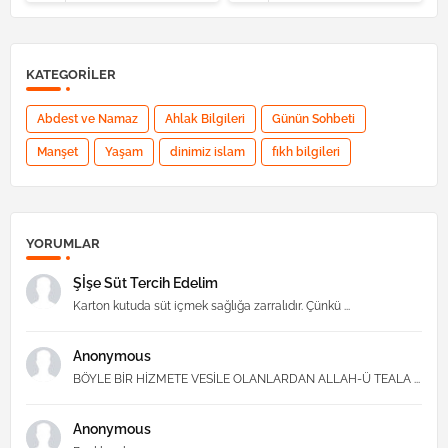
KATEGORILER
Abdest ve Namaz
Ahlak Bilgileri
Günün Sohbeti
Manşet
Yaşam
dinimiz islam
fıkh bilgileri
YORUMLAR
Şİşe Süt Tercih Edelim
Karton kutuda süt içmek sağlığa zarralıdır. Çünkü ...
Anonymous
BÖYLE BİR HİZMETE VESİLE OLANLARDAN ALLAH-Ü TEALA ...
Anonymous