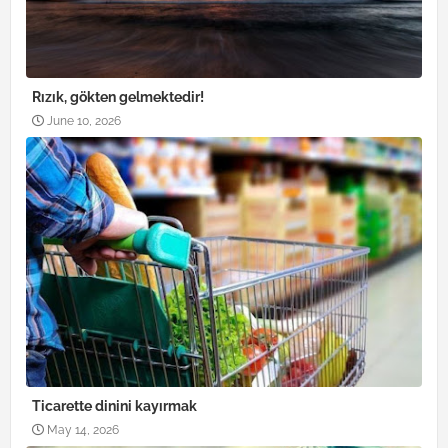
Rızık, gökten gelmektedir!
June 10, 2026
Ticarette dinini kayırmak
May 14, 2026