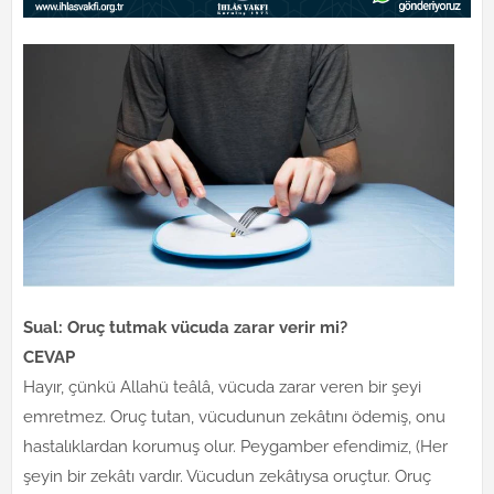
Sual: Oruç tutmak vücuda zarar verir mi?
CEVAP
Hayır, çünkü Allahü teâlâ, vücuda zarar veren bir şeyi
emretmez. Oruç tutan, vücudunun zekâtını ödemiş, onu
hastalıklardan korumuş olur. Peygamber efendimiz, (Her
şeyin bir zekâtı vardır. Vücudun zekâtıysa oruçtur. Oruç