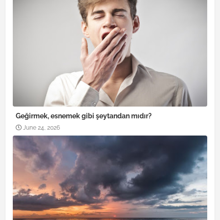
Geğirmek, esnemek gibi şeytandan mıdır?
June 24, 2026