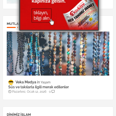
MUTLAKA OKUYUN:
Veka Medya
Yaşam
Süs ve takılarla ilgili merak edilenler
Pazartesi, Ocak 12, 2026
0
DINIMIZ ISLAM