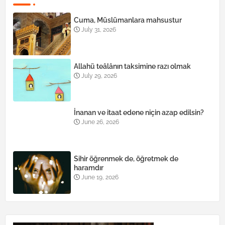
Cuma, Müslümanlara mahsustur
July 31, 2026
Allahü teâlânın taksimine razı olmak
July 29, 2026
İnanan ve itaat edene niçin azap edilsin?
June 26, 2026
Sihir öğrenmek de, öğretmek de
haramdır
June 19, 2026