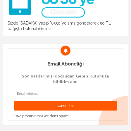
Sizde "SADAKA" yazıp "8350"ye sms göndererek 50 TL
bağışta bulunabilirsiniz.
Email Aboneliği
Son yazılarımızı doğrudan Gelen Kutunuza
bildirim alın
* We promise that we don't spam !