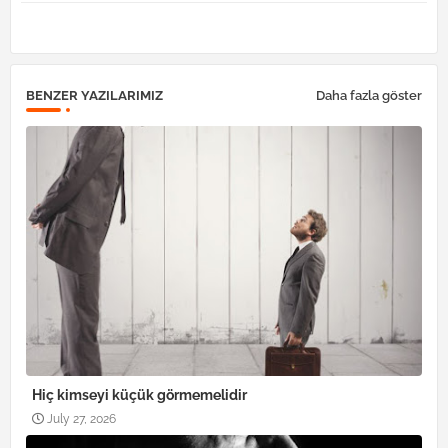
pp
BENZER YAZILARIMIZ
Daha fazla göster
Hiç kimseyi küçük görmemelidir
July 27, 2026