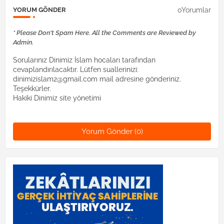
0Yorumlar
YORUM GÖNDER
* Please Don't Spam Here. All the Comments are Reviewed by
Admin.
Sorularınız Dinimiz İslam hocaları tarafından
cevaplandırılacaktır. Lütfen suallerinizi:
dinimizislam2@gmail.com mail adresine gönderiniz.
Teşekkürler.
Hakiki Dinimiz site yönetimi
Yorum Gönder (0)