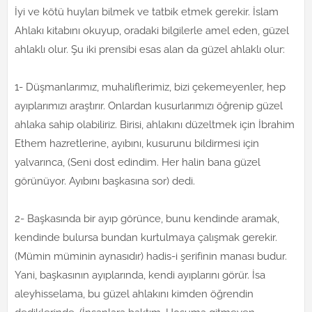
İyi ve kötü huyları bilmek ve tatbik etmek gerekir. İslam
Ahlakı kitabını okuyup, oradaki bilgilerle amel eden, güzel
ahlaklı olur. Şu iki prensibi esas alan da güzel ahlaklı olur:
1- Düşmanlarımız, muhaliflerimiz, bizi çekemeyenler, hep
ayıplarımızı araştırır. Onlardan kusurlarımızı öğrenip güzel
ahlaka sahip olabiliriz. Birisi, ahlakını düzeltmek için İbrahim
Ethem hazretlerine, ayıbını, kusurunu bildirmesi için
yalvarınca, (Seni dost edindim. Her halin bana güzel
görünüyor. Ayıbını başkasına sor) dedi.
2- Başkasında bir ayıp görünce, bunu kendinde aramak,
kendinde bulursa bundan kurtulmaya çalışmak gerekir.
(Mümin müminin aynasıdır) hadis-i şerifinin manası budur.
Yani, başkasının ayıplarında, kendi ayıplarını görür. İsa
aleyhisselama, bu güzel ahlakını kimden öğrendin