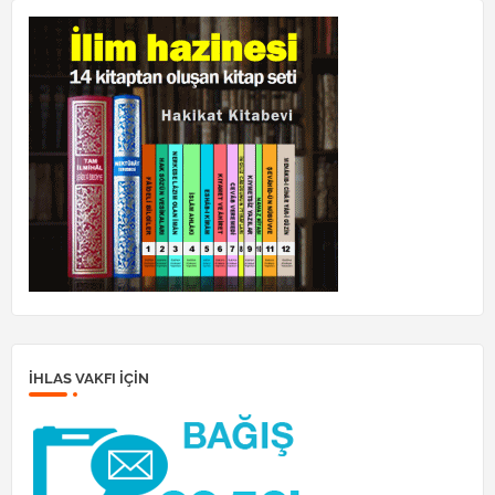
İHLAS VAKFI IÇIN