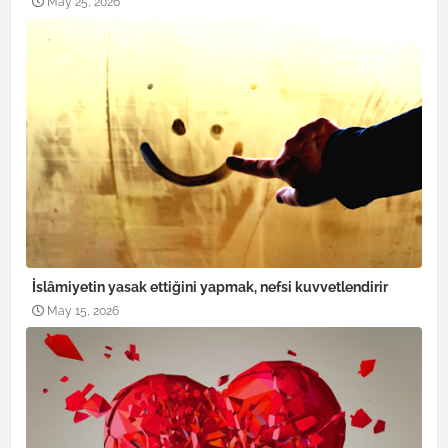
May 25, 2026
İslâmiyetin yasak ettiğini yapmak, nefsi kuvvetlendirir
May 15, 2026