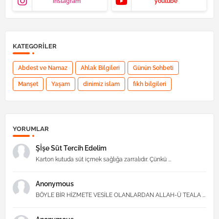
instagram
youtube
KATEGORILER
Abdest ve Namaz
Ahlak Bilgileri
Günün Sohbeti
Manşet
Yaşam
dinimiz islam
fıkh bilgileri
YORUMLAR
Şİşe Süt Tercih Edelim
Karton kutuda süt içmek sağlığa zarralıdır. Çünkü ...
Anonymous
BÖYLE BİR HİZMETE VESİLE OLANLARDAN ALLAH-Ü TEALA ...