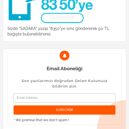
Sizde "SADAKA" yazıp "8350"ye sms göndererek 50 TL
bağışta bulunabilirsiniz.
Email Aboneliği
Son yazılarımızı doğrudan Gelen Kutunuza
bildirim alın
* We promise that we don't spam !