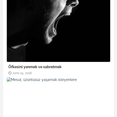
Öfkesini yenmek ve sabretmek
June 24, 2026