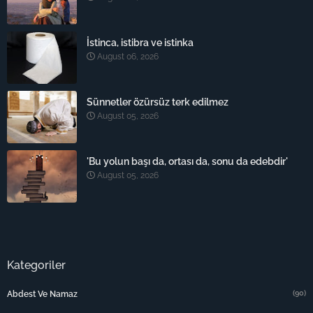
İstinca, istibra ve istinka
August 06, 2026
Sünnetler özürsüz terk edilmez
August 05, 2026
'Bu yolun başı da, ortası da, sonu da edebdir'
August 05, 2026
Kategoriler
(90)
Abdest Ve Namaz