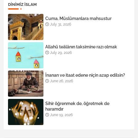
DINIMIZ ISLAM
Cuma, Müslümanlara mahsustur
July 31, 2026
Allahü teâlânın taksimine razı olmak
July 29, 2026
İnanan ve itaat edene niçin azap edilsin?
June 26, 2026
Sihir öğrenmek de, öğretmek de
haramdır
June 19, 2026