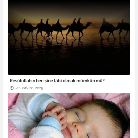
Resûlullahın her işine tâbi olmak mümkün mü?
January 20, 2025