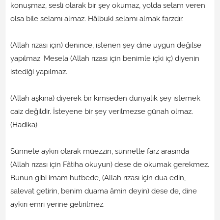
konuşmaz, sesli olarak bir şey okumaz, yolda selam veren
olsa bile selamı almaz. Hâlbuki selamı almak farzdır.
(Allah rızası için) denince, istenen şey dine uygun değilse
yapılmaz. Mesela (Allah rızası için benimle içki iç) diyenin
istediği yapılmaz.
(Allah aşkına) diyerek bir kimseden dünyalık şey istemek
caiz değildir. İsteyene bir şey verilmezse günah olmaz.
(Hadika)
Sünnete aykırı olarak müezzin, sünnetle farz arasında
(Allah rızası için Fâtiha okuyun) dese de okumak gerekmez.
Bunun gibi imam hutbede, (Allah rızası için dua edin,
salevat getirin, benim duama âmin deyin) dese de, dine
aykırı emri yerine getirilmez.