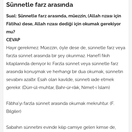
Sünnetle farz arasında
Sual: Sünnetle farz arasında, müezzin, (Allah rızası için
Fâtiha) dese, Allah rızası dediği için okumak gerekiyor
mu?
CEVAP
Hayır gerekmez. Müezzin, öyle dese de, sünnetle farz veya
farzla sünnet arasında bir şey okunmaz. Hanefî fıkıh
kitaplarında deniyor ki: Farzla sünnet veya sünnetle farz
arasında konuşmak ve herhangi bir dua okumak, sünnetin
sevabını azaltır. Esah olan kavilde, sünneti iade etmek
gerekir. (Dürr-ül-muhtar, Bahr-ür-râık, Nimet-i İslam)
Fâtiha'yı farzla sünnet arasında okumak mekruhtur. (F.
Bilgiler)
Sabahın sünnetini evinde kılıp camiye gelen kimse de,