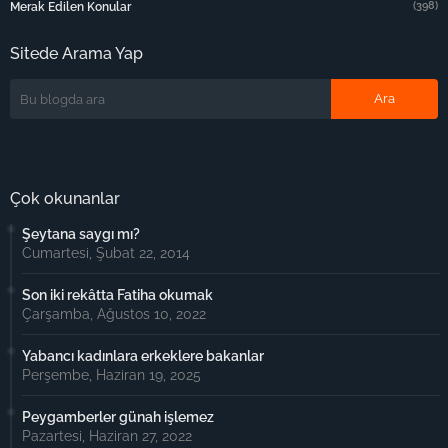
(398)
Merak Edilen Konular
Sitede Arama Yap
Çok okunanlar
Şeytana saygı mı?
Cumartesi, Şubat 22, 2014
Son iki rekâtta Fatiha okumak
Çarşamba, Ağustos 10, 2022
Yabancı kadınlara erkeklere bakanlar
Perşembe, Haziran 19, 2025
Peygamberler günah işlemez
Pazartesi, Haziran 27, 2022