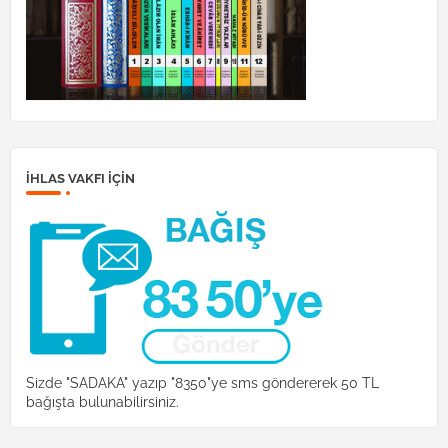
İHLAS VAKFI IÇIN
Sizde "SADAKA" yazıp "8350"ye sms göndererek 50 TL
bağışta bulunabilirsiniz.