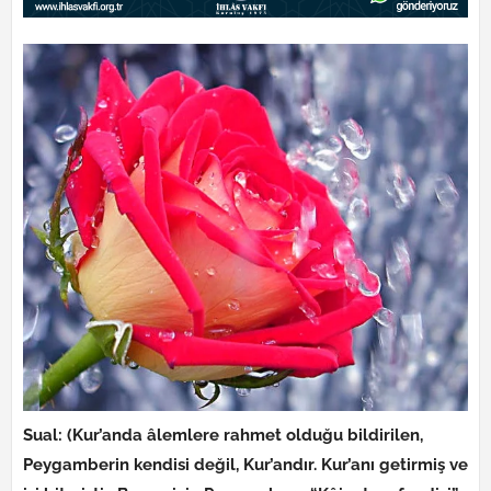
Sual: (Kur’anda âlemlere rahmet olduğu bildirilen,
Peygamberin kendisi değil, Kur’andır. Kur’anı getirmiş ve