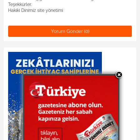
Teşekkürler.
Hakiki Dinimiz site yönetimi
Yorum Gönder (0)