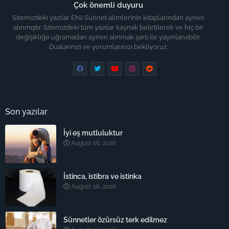
Çok önemli duyuru
Sitemizdeki yazılar Ehli Sünnet alimlerinin kitaplarından aynen
alınmıştır. Sitemizdeki tüm yazılar kaynak belirtilerek ve hiç bir
değişikliğe uğramadan aynen alınmak şartı ile yayınlanabilir.
Dualarınızı ve yorumlarınızı bekliyoruz.
Son yazılar
İyi eş mutluluktur
August 06, 2026
İstinca, istibra ve istinka
August 06, 2026
Sünnetler özürsüz terk edilmez