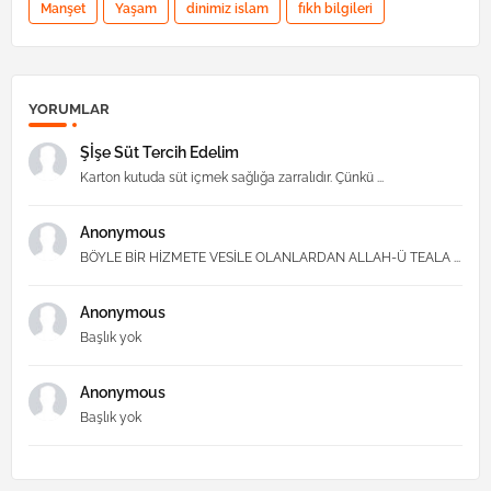
Manşet
Yaşam
dinimiz islam
fıkh bilgileri
YORUMLAR
Şİşe Süt Tercih Edelim
Karton kutuda süt içmek sağlığa zarralıdır. Çünkü ...
Anonymous
BÖYLE BİR HİZMETE VESİLE OLANLARDAN ALLAH-Ü TEALA ...
Anonymous
Başlık yok
Anonymous
Başlık yok