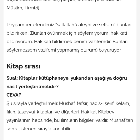
Müslim, Tirmizî]
Peygamber efendimiz “sallallahü aleyhi ve sellem” bunları
bildirirken, (Bunları övünmek için söylemiyorum, hakikati
bildiriyorum. Hakikati bildirmek benim vazifemdir. Bunları
söylemezsem vazifemi yapmamış olurum) buyuruyor.
Kitap sırası
Sual: Kitaplar kütüphaneye, yukarıdan aşağıya doğru
nasıl yerleştirilmelidir?
CEVAP
Şu sırayla yerleştirilmeli: Mushaf, tefsir, hadis-i şerif, kelam,
fıkıh, tasavvuf kitapları ve diğerleri. Hakikat Kitabevi
yayınlarının hepsinde, bu ilimlerin bilgileri vardır. Mushaf’tan
sonra, istenen sırayla konabilir.