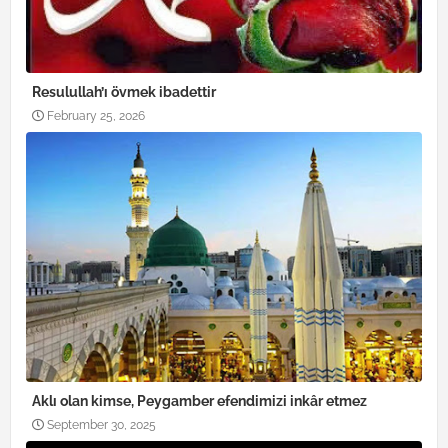
Resulullah’ı övmek ibadettir
February 25, 2026
Aklı olan kimse, Peygamber efendimizi inkâr etmez
September 30, 2025