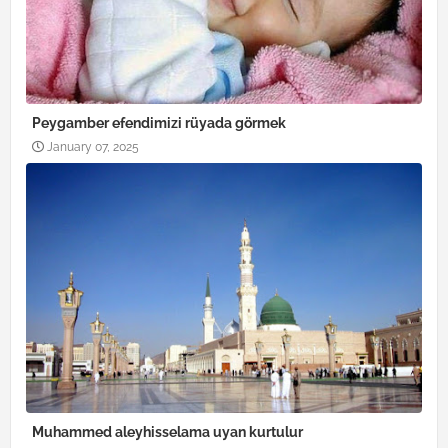
Peygamber efendimizi rüyada görmek
January 07, 2025
Muhammed aleyhisselama uyan kurtulur