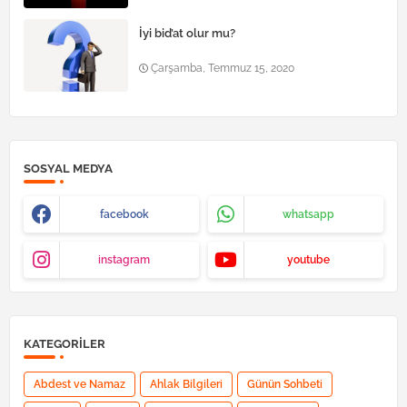
İyi bid’at olur mu?
Çarşamba, Temmuz 15, 2020
SOSYAL MEDYA
facebook
whatsapp
instagram
youtube
KATEGORILER
Abdest ve Namaz
Ahlak Bilgileri
Günün Sohbeti