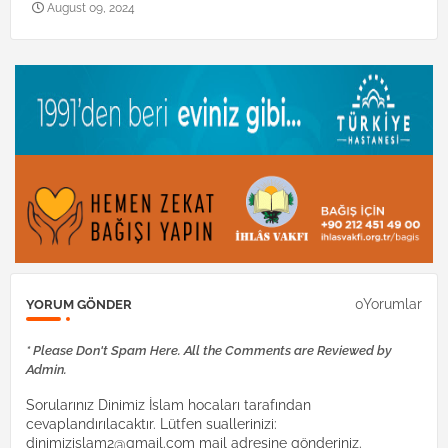
August 09, 2024
0Yorumlar
YORUM GÖNDER
* Please Don't Spam Here. All the Comments are Reviewed by
Admin.
Sorularınız Dinimiz İslam hocaları tarafından
cevaplandırılacaktır. Lütfen suallerinizi:
dinimizislam2@gmail.com mail adresine gönderiniz.