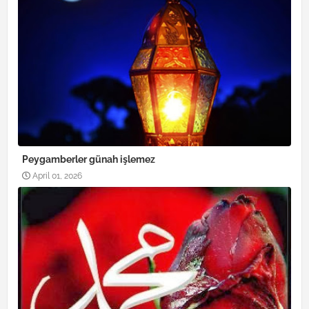
Peygamberler günah işlemez
April 01, 2026